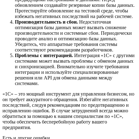
обновлением создавайте резервные копии базы данных.
Протестируйте обновление на тестовой среде, чтобы
избежать негативных последствий на рабочей системе.
Производительность и сбои.
Недостаточная
оптимизация базы данных может вызвать снижение
производительности и системные сбои. Периодически
проводите анализ и оптимизацию базы данных.
Убедитесь, что аппаратные требования системы
соответствуют рекомендациям разработчиков.
Проблемы с интеграцией.
Интеграция «1C» с другими
системами может вызвать проблемы с обменом данных
и синхронизацией. Внимательно изучите требования
интеграции и используйте специализированные
решения или API для обмена данными между
системами.
«1C» – это мощный инструмент для управления бизнесом, но
он требует аккуратного обращения. Избегайте негативных
последствий, следуя рекомендациям по предотвращению и
исправлению ошибок. В случае затруднений всегда можно
обратиться за помощью к нашим специалистам по «1C»,
чтобы обеспечить бесперебойную работу вашего
предприятия.
Есть и другие ошибки.