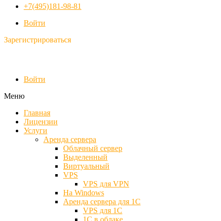
+7(495)181-98-81
Войти
Зарегистрироваться
Войти
Меню
Главная
Лицензии
Услуги
Аренда сервера
Облачный сервер
Выделенный
Виртуальный
VPS
VPS для VPN
На Windows
Аренда сервера для 1С
VPS для 1С
1С в облаке