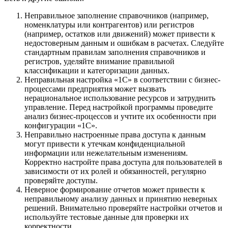
Неправильное заполнение справочников (например,
номенклатуры или контрагентов) или регистров
(например, остатков или движений) может привести к
недостоверным данным и ошибкам в расчетах. Следуйте
стандартным правилам заполнения справочников и
регистров, уделяйте внимание правильной
классификации и категоризации данных.
Неправильная настройка «1С» в соответствии с бизнес-
процессами предприятия может вызвать
нерациональное использование ресурсов и затруднить
управление. Перед настройкой программы проведите
анализ бизнес-процессов и учтите их особенности при
конфигурации «1С».
Неправильно настроенные права доступа к данным
могут привести к утечкам конфиденциальной
информации или нежелательным изменениям.
Корректно настройте права доступа для пользователей в
зависимости от их ролей и обязанностей, регулярно
проверяйте доступы.
Неверное формирование отчетов может привести к
неправильному анализу данных и принятию неверных
решений. Внимательно проверяйте настройки отчетов и
используйте тестовые данные для проверки их
корректности.