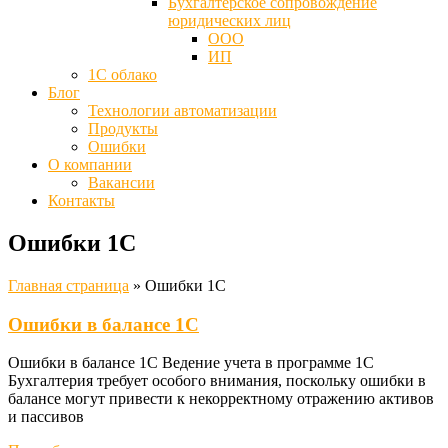
Бухгалтерское сопровождение
юридических лиц
ООО
ИП
1С облако
Блог
Технологии автоматизации
Продукты
Ошибки
О компании
Вакансии
Контакты
Ошибки 1С
Главная страница
»
Ошибки 1С
Ошибки в балансе 1С
Ошибки в балансе 1С Ведение учета в программе 1С
Бухгалтерия требует особого внимания, поскольку ошибки в
балансе могут привести к некорректному отражению активов
и пассивов