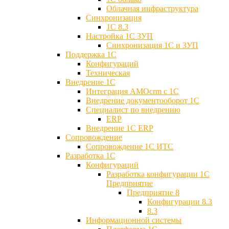
Облачная инфраструктура
Синхронизация
1С 8.3
Настройка 1С ЗУП
Синхронизация 1С и ЗУП
Поддержка 1С
Конфигураций
Техническая
Внедрение 1С
Интеграция AMOcrm с 1C
Внедрение документооборот 1С
Специалист по внедрению
ERP
Внедрение 1С ERP
Cопровождение
Cопровождение 1С ИТС
Разработка 1C
Конфигураций
Разработка конфигурации 1С
Предприятие
Предприятие 8
Конфигурации 8.3
8.3
Информационной системы