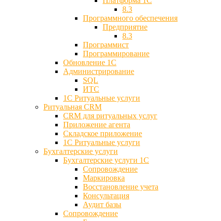
Платформа 1С
8.3
Программного обеспечения
Предприятие
8.3
Программист
Программирование
Обновление 1С
Администрирование
SQL
ИТС
1С Ритуальные услуги
Ритуальная CRM
CRM для ритуальных услуг
Приложение агента
Складское приложение
1С Ритуальные услуги
Бухгалтерские услуги
Бухгалтерские услуги 1С
Сопровождение
Маркировка
Восстановление учета
Консультация
Аудит базы
Cопровождение