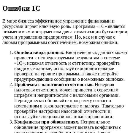
Ошибки 1С
В мире бизнеса эффективное управление финансами и
ресурсами играет ключевую роль. Программа «1C» является
незаменимым инструментом для автоматизации бухгалтерии,
учета и управления предприятием. Но, как и в случае с
любым программным обеспечением, возможны ошибки.
Ошибка ввода данных.
Ввод неверных данных может
привести к непредсказуемым результатам в системе
«1C», искажая отчетность и статистику. проверяйте
вводимые данные, используйте дополнительные
проверки на уровне программы, а также настройте
предупреждающие сообщения о возможных ошибках.
Проблемы с налоговой отчетностью.
Неверная
налоговая отчетность может привести к серьезным
штрафам и неприятностям с налоговыми органами.
Периодически обновляйте программу согласно
изменениям в законодательстве о налогах. Тщательно
проверяйте настройки налоговой отчетности и
используйте специализированные справочники.
Конфликты при обновлениях.
Неправильное
обновление программы может вызвать конфликты с
предыдущими настройками и данными. Перед