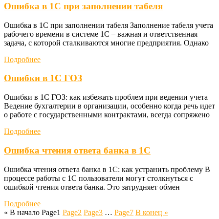
Ошибка в 1С при заполнении табеля
Ошибка в 1С при заполнении табеля Заполнение табеля учета
рабочего времени в системе 1С – важная и ответственная
задача, с которой сталкиваются многие предприятия. Однако
Подробнее
Ошибки в 1С ГОЗ
Ошибки в 1С ГОЗ: как избежать проблем при ведении учета
Ведение бухгалтерии в организации, особенно когда речь идет
о работе с государственными контрактами, всегда сопряжено
Подробнее
Ошибка чтения ответа банка в 1С
Ошибка чтения ответа банка в 1С: как устранить проблему В
процессе работы с 1С пользователи могут столкнуться с
ошибкой чтения ответа банка. Это затрудняет обмен
Подробнее
« В начало
Page
1
Page
2
Page
3
…
Page
7
В конец »