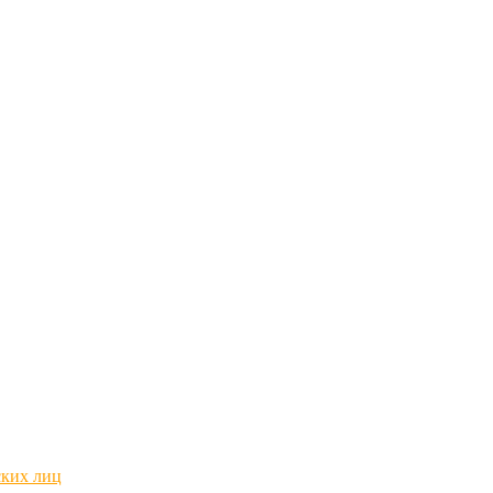
ских лиц