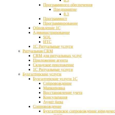
8.3
Программного обеспечения
Предприятие
8.3
Программист
Программирование
Обновление 1С
Администрирование
SQL
ИТС
1С Ритуальные услуги
Ритуальная CRM
CRM для ритуальных услуг
Приложение агента
Складское приложение
1С Ритуальные услуги
Бухгалтерские услуги
Бухгалтерские услуги 1С
Сопровождение
Маркировка
Восстановление учета
Консультация
Аудит базы
Cопровождение
Бухгалтерское сопровождение юридиче