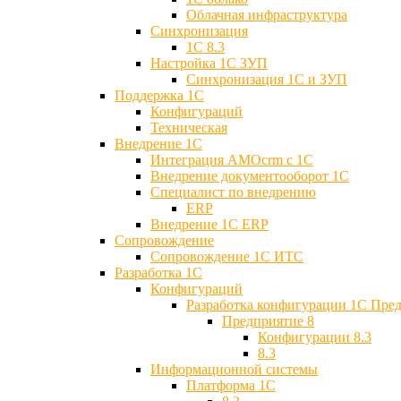
Облачная инфраструктура
Синхронизация
1С 8.3
Настройка 1С ЗУП
Синхронизация 1С и ЗУП
Поддержка 1С
Конфигураций
Техническая
Внедрение 1С
Интеграция AMOcrm с 1C
Внедрение документооборот 1С
Специалист по внедрению
ERP
Внедрение 1С ERP
Cопровождение
Cопровождение 1С ИТС
Разработка 1C
Конфигураций
Разработка конфигурации 1С Пре
Предприятие 8
Конфигурации 8.3
8.3
Информационной системы
Платформа 1С