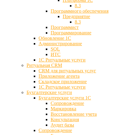
Платформа 1С
8.3
Программного обеспечения
Предприятие
8.3
Программист
Программирование
Обновление 1С
Администрирование
SQL
ИТС
1С Ритуальные услуги
Ритуальная CRM
CRM для ритуальных услуг
Приложение агента
Складское приложение
1С Ритуальные услуги
Бухгалтерские услуги
Бухгалтерские услуги 1С
Сопровождение
Маркировка
Восстановление учета
Консультация
Аудит базы
Cопровождение