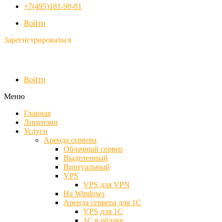
+7(495)181-98-81
Войти
Зарегистрироваться
Войти
Меню
Главная
Лицензии
Услуги
Аренда сервера
Облачный сервер
Выделенный
Виртуальный
VPS
VPS для VPN
На Windows
Аренда сервера для 1С
VPS для 1С
1С в облаке