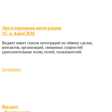
Двухсторонняя интеграция
1С и AmoCRM
Виджет имеет список интеграций по обмену сделок,
контактов, организаций, связанных сущностей
(дополнительные поля), полей, пользователей.
Подробнее
Виджет