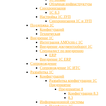
Облачная инфраструктура
Синхронизация
1С 8.3
Настройка 1С ЗУП
Синхронизация 1С и ЗУП
Поддержка 1С
Конфигураций
Техническая
Внедрение 1С
Интеграция AMOcrm с 1C
Внедрение документооборот 1С
Специалист по внедрению
ERP
Внедрение 1С ERP
Cопровождение
Cопровождение 1С ИТС
Разработка 1C
Конфигураций
Разработка конфигурации 1С
Предприятие
Предприятие 8
Конфигурации 8.3
8.3
Информационной системы