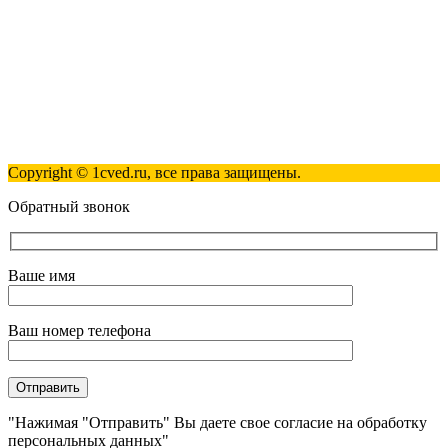
Пн-Пт 09:00 - 18:00
Полезные ссылки
Контакты
Карта сайта
Политика обработки персональных данных
Copyright © 1cved.ru, все права защищены.
Обратный звонок
Ваше имя
Ваш номер телефона
"Нажимая "Отправить" Вы даете свое согласие на обработку
персональных данных"