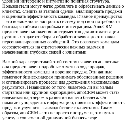
удобный интерфейс и интуитивно понятная структура.
Пользователи могут легко добавлять и обрабатывать данные о
клиентах, следить за этапами сделок, анализировать продажи
и оценивать эффективность команды. Главное преимущество
– это возможность настроить систему под свои потребности
благодаря гибким настройкам и интеграциям. AmoCRM
предоставляет множество инструментов для автоматизации
рутинных задач: от сбора и обработки заявок до отправки
персонализированных сообщений. Это позволяет командам
сосредоточиться на стратегически важных задачах и
налаживании глубоких связей с клиентами.
Важной характеристикой этой системы является аналитика:
она предоставляет подробные отчеты о ходе продаж,
эффективности команды и воронке продаж. Эти данные
помогают бизнес-лидерам принимать обоснованные решения
и оптимизировать процессы для достижения максимальных
результатов. Независимо от того, являетесь ли вы малым
стартапом или крупной корпорацией, amoCRM может стать
надежным партнером в развитии вашего бизнеса. Он
помогает упорядочить информацию, повысить эффективность
продаж и улучшить взаимодействие с клиентами. Таким
образом, amoCRM – это не просто инструмент, это путь к
успеху в современной динамичной бизнес-среде.