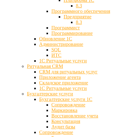
Платформа 1С
8.3
Программного обеспечения
Предприятие
8.3
Программист
Программирование
Обновление 1С
Администрирование
SQL
ИТС
1С Ритуальные услуги
Ритуальная CRM
CRM для ритуальных услуг
Приложение агента
Складское приложение
1С Ритуальные услуги
Бухгалтерские услуги
Бухгалтерские услуги 1С
Сопровождение
Маркировка
Восстановление учета
Консультация
Аудит базы
Cопровождение