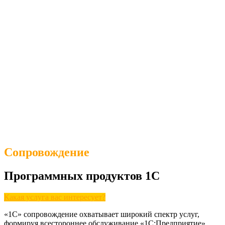
Сопровождение
Программных продуктов 1С
Какая услуга вас интересует?
«1С» сопровождение охватывает широкий спектр услуг,
формируя всестороннее обслуживание «1С:Предприятие».