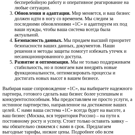
бесперебойную работу и оперативное реагирование на
любые ситуации.
Обновления и адаптации.
Мир меняется, и ваш бизнес
должен идти в ногу со временем. Мы следим за
последними обновлениями «1С» и адаптируем их под
ваши нужды, чтобы ваша система всегда была
актуальной.
Безопасность данных.
Мы придаем высший приоритет
безопасности ваших данных, документов. Наши
решения и методы защиты помогут избежать утечек и
несанкционированного доступа.
Развитие и оптимизация.
Мы не только поддерживаем
стабильность, но и помогаем вам внедрять новые
функциональности, оптимизировать процессы и
достигать новых высот в вашем бизнесе.
Выбирая наше сопровождение «1С», вы выбираете надежного
партнера, готового сделать ваш бизнес более успешным и
конкурентоспособным. Мы предоставляем не просто услуги, а
истинное партнерство, направленное на достижение ваших
целей. С нами ваша система «1С» всегда будет на высоте, а
ваш бизнес (Москва, вся территория России) – на пути к
постоянному росту и успеху. Стоит только оставить заявку –
мы обязательно свяжемся с вами в срок. Предлагаем
выгодные тарифы, низкие цены. Подробнее обо всем