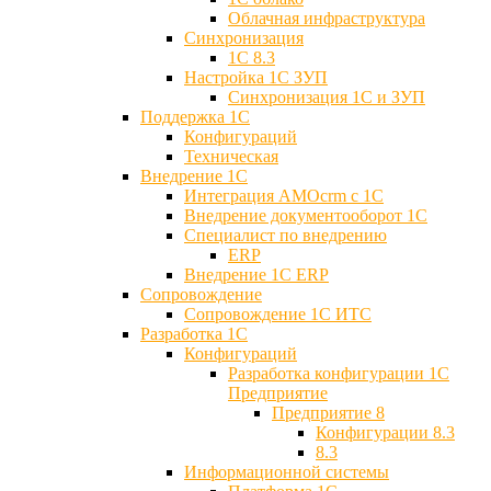
Облачная инфраструктура
Синхронизация
1С 8.3
Настройка 1С ЗУП
Синхронизация 1С и ЗУП
Поддержка 1С
Конфигураций
Техническая
Внедрение 1С
Интеграция AMOcrm с 1C
Внедрение документооборот 1С
Специалист по внедрению
ERP
Внедрение 1С ERP
Cопровождение
Cопровождение 1С ИТС
Разработка 1C
Конфигураций
Разработка конфигурации 1С
Предприятие
Предприятие 8
Конфигурации 8.3
8.3
Информационной системы