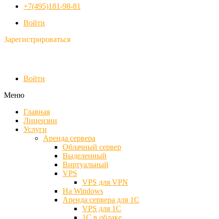
+7(495)181-98-81
Войти
Зарегистрироваться
Войти
Меню
Главная
Лицензии
Услуги
Аренда сервера
Облачный сервер
Выделенный
Виртуальный
VPS
VPS для VPN
На Windows
Аренда сервера для 1С
VPS для 1С
1С в облаке