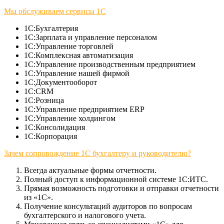
Мы обслуживаем сервисы 1С
1С:Бухгалтерия
1С:Зарплата и управление персоналом
1С:Управление торговлей
1С:Комплексная автоматизация
1С:Управление производственным предприятием
1С:Управление нашей фирмой
1С:Документооборот
1С:CRM
1С:Розница
1С:Управление предприятием ERP
1С:Управление холдингом
1С:Консолидация
1С:Корпорация
Зачем сопровождение 1С бухгалтеру и руководителю?
Всегда актуальные формы отчетности.
Полный доступ к информационной системе 1С:ИТС.
Прямая возможность подготовки и отправки отчетности
из «1С».
Получение консультаций аудиторов по вопросам
бухгалтерского и налогового учета.