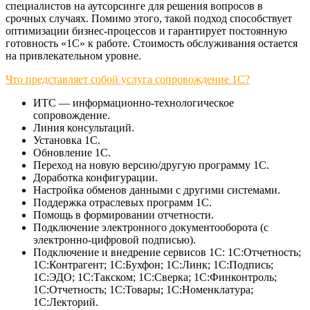
специалистов на аутсорсинге для решения вопросов в
срочных случаях. Помимо этого, такой подход способствует
оптимизации бизнес-процессов и гарантирует постоянную
готовность «1С» к работе. Стоимость обслуживания остается
на привлекательном уровне.
Что представляет собой услуга сопровождение 1С?
ИТС — информационно-технологическое
сопровождение.
Линия консультаций.
Установка 1С.
Обновление 1С.
Переход на новую версию/другую программу 1С.
Доработка конфигурации.
Настройка обменов данными с другими системами.
Поддержка отраслевых программ 1С.
Помощь в формировании отчетности.
Подключение электронного документооборота (с
электронно-цифровой подписью).
Подключение и внедрение сервисов 1С: 1С:Отчетность;
1С:Контрагент; 1С:Бухфон; 1С:Линк; 1С:Подпись;
1С:ЭДО; 1С:Такском; 1С:Сверка; 1С:Финконтроль;
1С:Отчетность; 1С:Товары; 1С:Номенклатура;
1С:Лекторий.