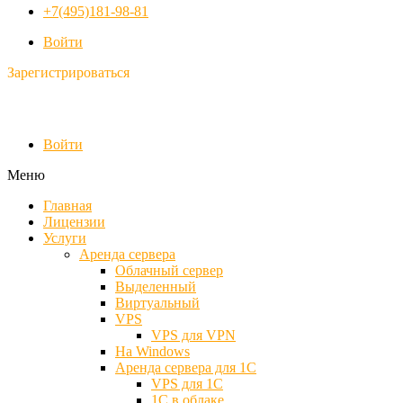
+7(495)181-98-81
Войти
Зарегистрироваться
Войти
Меню
Главная
Лицензии
Услуги
Аренда сервера
Облачный сервер
Выделенный
Виртуальный
VPS
VPS для VPN
На Windows
Аренда сервера для 1С
VPS для 1С
1С в облаке