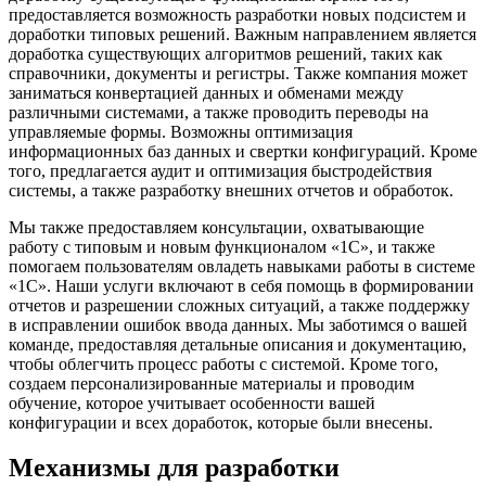
предоставляется возможность разработки новых подсистем и
доработки типовых решений. Важным направлением является
доработка существующих алгоритмов решений, таких как
справочники, документы и регистры. Также компания может
заниматься конвертацией данных и обменами между
различными системами, а также проводить переводы на
управляемые формы. Возможны оптимизация
информационных баз данных и свертки конфигураций. Кроме
того, предлагается аудит и оптимизация быстродействия
системы, а также разработку внешних отчетов и обработок.
Мы также предоставляем консультации, охватывающие
работу с типовым и новым функционалом «1С», и также
помогаем пользователям овладеть навыками работы в системе
«1С». Наши услуги включают в себя помощь в формировании
отчетов и разрешении сложных ситуаций, а также поддержку
в исправлении ошибок ввода данных. Мы заботимся о вашей
команде, предоставляя детальные описания и документацию,
чтобы облегчить процесс работы с системой. Кроме того,
создаем персонализированные материалы и проводим
обучение, которое учитывает особенности вашей
конфигурации и всех доработок, которые были внесены.
Механизмы для разработки