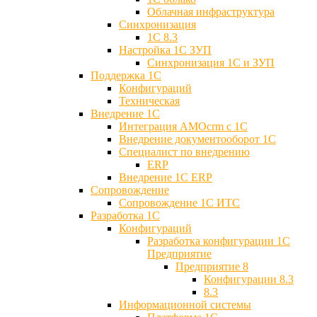
Облачная инфраструктура
Синхронизация
1С 8.3
Настройка 1С ЗУП
Синхронизация 1С и ЗУП
Поддержка 1С
Конфигураций
Техническая
Внедрение 1С
Интеграция AMOcrm с 1C
Внедрение документооборот 1С
Специалист по внедрению
ERP
Внедрение 1С ERP
Cопровождение
Cопровождение 1С ИТС
Разработка 1C
Конфигураций
Разработка конфигурации 1С
Предприятие
Предприятие 8
Конфигурации 8.3
8.3
Информационной системы