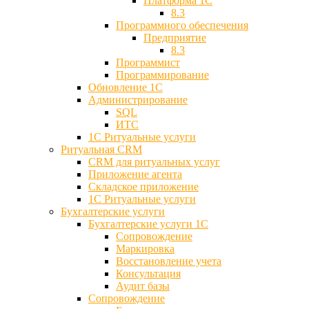
Платформа 1С
8.3
Программного обеспечения
Предприятие
8.3
Программист
Программирование
Обновление 1С
Администрирование
SQL
ИТС
1С Ритуальные услуги
Ритуальная CRM
CRM для ритуальных услуг
Приложение агента
Складское приложение
1С Ритуальные услуги
Бухгалтерские услуги
Бухгалтерские услуги 1С
Сопровождение
Маркировка
Восстановление учета
Консультация
Аудит базы
Cопровождение