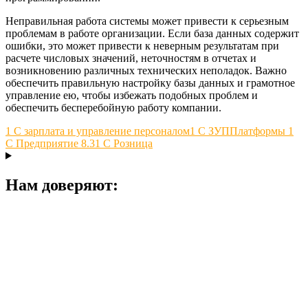
Неправильная работа системы может привести к серьезным
проблемам в работе организации. Если база данных содержит
ошибки, это может привести к неверным результатам при
расчете числовых значений, неточностям в отчетах и
возникновению различных технических неполадок. Важно
обеспечить правильную настройку базы данных и грамотное
управление ею, чтобы избежать подобных проблем и
обеспечить бесперебойную работу компании.
1 С зарплата и управление персоналом
1 С ЗУП
Платформы 1
С Предприятие 8.3
1 С Розница
Нам доверяют: