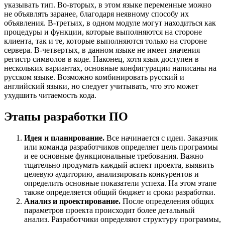
указывать тип. Во-вторых, в этом языке переменные можно
не объявлять заранее, благодаря неявному способу их
объявления. В-третьих, в одном модуле могут находиться как
процедуры и функции, которые выполняются на стороне
клиента, так и те, которые выполняются только на стороне
сервера. В-четвертых, в данном языке не имеет значения
регистр символов в коде. Наконец, хотя язык доступен в
нескольких вариантах, основные конфигурации написаны на
русском языке. Возможно комбинировать русский и
английский языки, но следует учитывать, что это может
ухудшить читаемость кода.
Этапы разработки ПО
Идея и планирование.
Все начинается с идеи. Заказчик
или команда разработчиков определяет цель программы
и ее основные функциональные требования. Важно
тщательно продумать каждый аспект проекта, выявить
целевую аудиторию, анализировать конкурентов и
определить основные показатели успеха. На этом этапе
также определяется общий бюджет и сроки разработки.
Анализ и проектирование.
После определения общих
параметров проекта происходит более детальный
анализ. Разработчики определяют структуру программы,