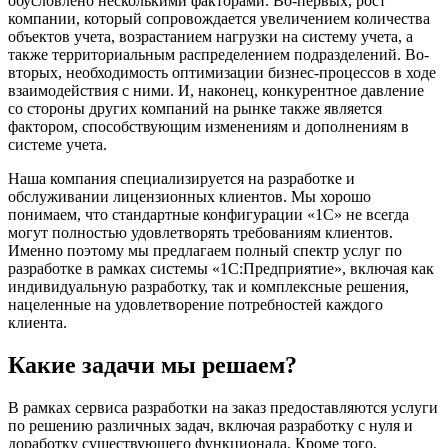
обусловлено несколькими факторами. Во-первых, рост
компании, который сопровождается увеличением количества
объектов учета, возрастанием нагрузки на систему учета, а
также территориальным распределением подразделений. Во-
вторых, необходимость оптимизации бизнес-процессов в ходе
взаимодействия с ними. И, наконец, конкурентное давление
со стороны других компаний на рынке также является
фактором, способствующим изменениям и дополнениям в
системе учета.
Наша компания специализируется на разработке и
обслуживании лицензионных клиентов. Мы хорошо
понимаем, что стандартные конфигурации «1С» не всегда
могут полностью удовлетворять требованиям клиентов.
Именно поэтому мы предлагаем полный спектр услуг по
разработке в рамках системы «1С:Предприятие», включая как
индивидуальную разработку, так и комплексные решения,
нацеленные на удовлетворение потребностей каждого
клиента.
Какие задачи мы решаем?
В рамках сервиса разработки на заказ предоставляются услуги
по решению различных задач, включая разработку с нуля и
доработку существующего функционала. Кроме того,