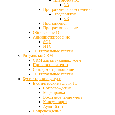
Платформа 1С
8.3
Программного обеспечения
Предприятие
8.3
Программист
Программирование
Обновление 1С
Администрирование
SQL
ИТС
1С Ритуальные услуги
Ритуальная CRM
CRM для ритуальных услуг
Приложение агента
Складское приложение
1С Ритуальные услуги
Бухгалтерские услуги
Бухгалтерские услуги 1С
Сопровождение
Маркировка
Восстановление учета
Консультация
Аудит базы
Cопровождение