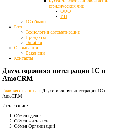
Бухгалтерское сопровождение
юридических лиц
ООО
ИП
1С облако
Блог
Технологии автоматизации
Продукты
Ошибки
О компании
Вакансии
Контакты
Двухсторонняя интеграция 1С и
AmoCRM
Главная страница
»
Двухсторонняя интеграция 1С и
AmoCRM
Интеграции:
Обмен сделок
Обмен контактов
Обмен Организаций