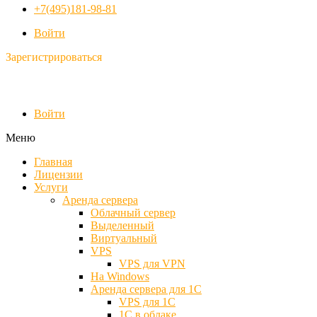
+7(495)181-98-81
Войти
Зарегистрироваться
Войти
Меню
Главная
Лицензии
Услуги
Аренда сервера
Облачный сервер
Выделенный
Виртуальный
VPS
VPS для VPN
На Windows
Аренда сервера для 1С
VPS для 1С
1С в облаке