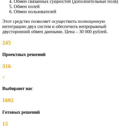
Обмен связанных сущностей (дополнительные поля)
Обмен полей
Обмен пользователей
Этот средство позволяет осуществить полноценную
интеграцию двух систем и обеспечить непрерывный
двусторонний обмен данными. Цена – 30 000 рублей.
245
Проектных решений
316
+
Выбирают нас
1602
Готовых решений
15