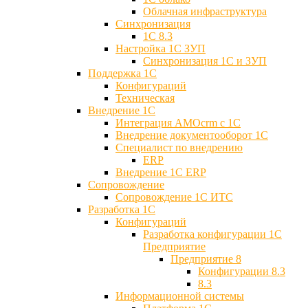
Облачная инфраструктура
Синхронизация
1С 8.3
Настройка 1С ЗУП
Синхронизация 1С и ЗУП
Поддержка 1С
Конфигураций
Техническая
Внедрение 1С
Интеграция AMOcrm с 1C
Внедрение документооборот 1С
Специалист по внедрению
ERP
Внедрение 1С ERP
Cопровождение
Cопровождение 1С ИТС
Разработка 1C
Конфигураций
Разработка конфигурации 1С
Предприятие
Предприятие 8
Конфигурации 8.3
8.3
Информационной системы