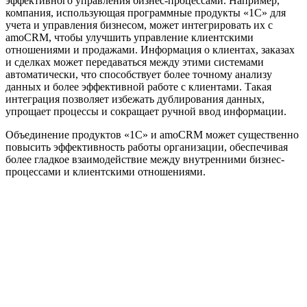
эффективного управления бизнес-процессами. Например,
компания, использующая программные продукты «1C» для
учета и управления бизнесом, может интегрировать их с
amoCRM, чтобы улучшить управление клиентскими
отношениями и продажами. Информация о клиентах, заказах
и сделках может передаваться между этими системами
автоматически, что способствует более точному анализу
данных и более эффективной работе с клиентами. Такая
интеграция позволяет избежать дублирования данных,
упрощает процессы и сокращает ручной ввод информации.
Объединение продуктов «1C» и amoCRM может существенно
повысить эффективность работы организации, обеспечивая
более гладкое взаимодействие между внутренними бизнес-
процессами и клиентскими отношениями.
Официальный партнер 1С
Наши услуги