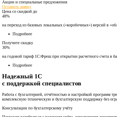
Акции и специальные предложения
Оставить заявку
Цена со скидкой до
48%
на переход из базовых локальных («коробочных») версий в «об
Подробнее
Получите скидку
30%
на годовой тариф 1С:Фреш при открытии расчетного счета в б
Подробнее
Надежный 1С
с поддержкой специалистов
Работа с бухгалтерией, отчётностью и настройкой программ тр
комплексную техническую и бухгалтерскую поддержку без ог
Консультации по бухгалтерскому учёту
Поможем разобраться с ведением учёта, заполнением документо