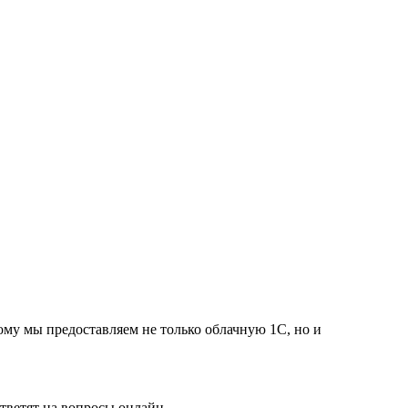
ому мы предоставляем не только облачную 1С, но и
тветят на вопросы онлайн.