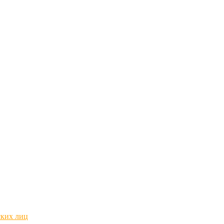
ских лиц