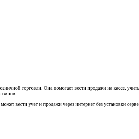
зничной торговли. Она помогает вести продажи на кассе, учиты
газинов.
 может вести учет и продажи через интернет без установки сер