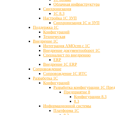
Облачная инфраструктура
Синхронизация
1С 8.3
Настройка 1С ЗУП
Синхронизация 1С и ЗУП
Поддержка 1С
Конфигураций
Техническая
Внедрение 1С
Интеграция AMOcrm с 1C
Внедрение документооборот 1С
Специалист по внедрению
ERP
Внедрение 1С ERP
Cопровождение
Cопровождение 1С ИТС
Разработка 1C
Конфигураций
Разработка конфигурации 1С Пре
Предприятие 8
Конфигурации 8.3
8.3
Информационной системы
Платформа 1С