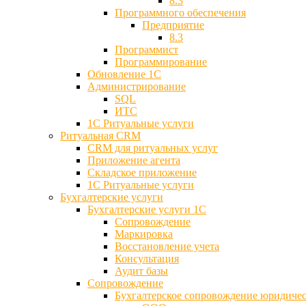
8.3
Программного обеспечения
Предприятие
8.3
Программист
Программирование
Обновление 1С
Администрирование
SQL
ИТС
1С Ритуальные услуги
Ритуальная CRM
CRM для ритуальных услуг
Приложение агента
Складское приложение
1С Ритуальные услуги
Бухгалтерские услуги
Бухгалтерские услуги 1С
Сопровождение
Маркировка
Восстановление учета
Консультация
Аудит базы
Cопровождение
Бухгалтерское сопровождение юридиче