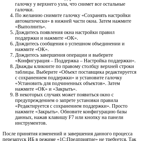
галочку у верхнего узла, что снимет все остальные
галочки.
По желанию снимите галочку «Сохранять настройки
автоматически» в нижней части окна. Затем нажмите
«Выполнить».
Дождитесь появления окна настройки правил
поддержки и нажмите «ОК».
Дождитесь сообщения о успешном объединении и
нажмите «ОК».
Дождитесь завершения операции и выберите
«Конфигурация – Поддержка – Настройка поддержки».
Дважды кликните по правому столбцу верхней строки
таблицы. Выберите «Объект поставщика редактируется
с сохранением поддержки» и установите галочку
«Установить для подчиненных объектов». Затем
нажмите «ОК» и «Закрыть».
В некоторых случаях может появиться окно с
предупреждением о запрете установки правила
«Редактируется с сохранением поддержки». Просто
нажмите «Закрыть». Обновите конфигурацию базы
данных, нажав клавишу F7 или кнопку на панели
инструментов.
После принятия изменений и завершения данного процесса
перезапуск ИБ в режиме «1С:Предприятие» не требуется. Так