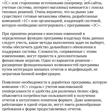
«1С» или сторонними источниками (например, веб-сайты,
учетные системы, интернет-магазины) начинается с поиска
типовых решений. Очень вероятно, что на рынке уже
существуют готовые механизмы обмена, разработанные
компанией «1С» или организацией, владеющей системой,
которую необходимо интегрировать с программами «1С».
При принятии решения о внесении изменений в
определенные функции программы владельцу базы данных
следует учесть, какие методы выполнения задач он выберет,
чтобы обеспечить удобство дальнейшего обновления и
поддержки системы. Сложности, сопряженные с этими
изменениями, могут привести к дополнительным
финансовым затратам. Один из вариантов решения –
расширение функциональных возможностей программы
путем интеграции внешних отчетов и модификаций, не
затрагивая базовой конфигурации.
Появление необходимости в доработках программы, которую
компания «1С» создала с учетом максимальной
универсальности и удобства для различных бизнес-сфер,
объясняется потребностью пользователей в получении
отчетов в интуитивно понятном формате. Даже компании,
работающие в одной отрасли, могут иметь разнообразные
требования к форме предоставляемых отчетов.