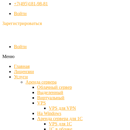
+7(495)181-98-81
Войти
Зарегистрироваться
Войти
Меню
Главная
Лицензии
Услуги
Аренда сервера
Облачный сервер
Выделенный
Виртуальный
VPS
VPS для VPN
На Windows
Аренда сервера для 1С
VPS для 1С
1С в облаке