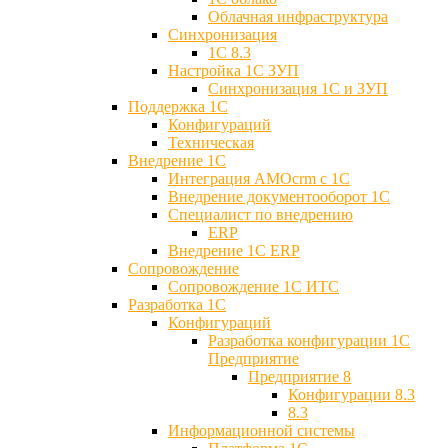
Облачная инфраструктура
Синхронизация
1С 8.3
Настройка 1С ЗУП
Синхронизация 1С и ЗУП
Поддержка 1С
Конфигураций
Техническая
Внедрение 1С
Интеграция AMOcrm с 1C
Внедрение документооборот 1С
Специалист по внедрению
ERP
Внедрение 1С ERP
Cопровождение
Cопровождение 1С ИТС
Разработка 1C
Конфигураций
Разработка конфигурации 1С
Предприятие
Предприятие 8
Конфигурации 8.3
8.3
Информационной системы