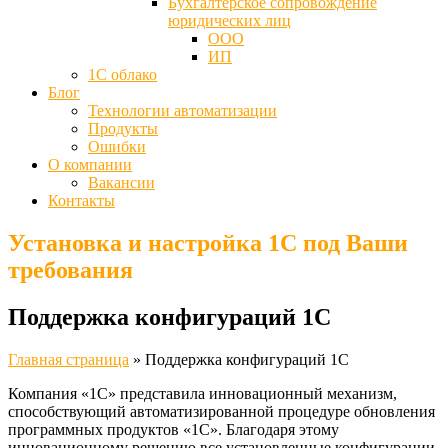
Бухгалтерское сопровождение
юридических лиц
ООО
ИП
1С облако
Блог
Технологии автоматизации
Продукты
Ошибки
О компании
Вакансии
Контакты
Установка и настройка 1С под Ваши
требования
Поддержка конфигураций 1С
Главная страница
»
Поддержка конфигураций 1С
Компания «1С» представила инновационный механизм,
способствующий автоматизированной процедуре обновления
программных продуктов «1С». Благодаря этому
инновационному решению все установленные конфигурации