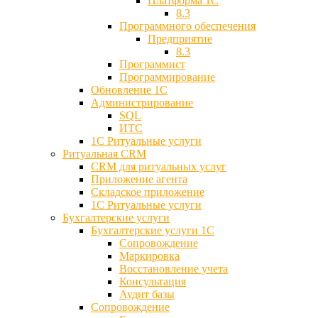
Платформа 1С
8.3
Программного обеспечения
Предприятие
8.3
Программист
Программирование
Обновление 1С
Администрирование
SQL
ИТС
1С Ритуальные услуги
Ритуальная CRM
CRM для ритуальных услуг
Приложение агента
Складское приложение
1С Ритуальные услуги
Бухгалтерские услуги
Бухгалтерские услуги 1С
Сопровождение
Маркировка
Восстановление учета
Консультация
Аудит базы
Cопровождение