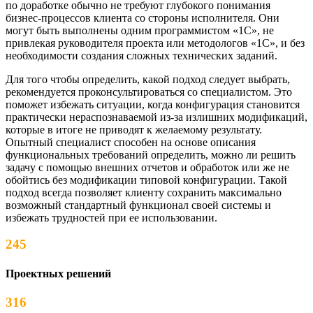
по доработке обычно не требуют глубокого понимания
бизнес-процессов клиента со стороны исполнителя. Они
могут быть выполнены одним программистом «1С», не
привлекая руководителя проекта или методологов «1С», и без
необходимости создания сложных технических заданий.
Для того чтобы определить, какой подход следует выбрать,
рекомендуется проконсультироваться со специалистом. Это
поможет избежать ситуации, когда конфигурация становится
практически нераспознаваемой из-за излишних модификаций,
которые в итоге не приводят к желаемому результату.
Опытный специалист способен на основе описания
функциональных требований определить, можно ли решить
задачу с помощью внешних отчетов и обработок или же не
обойтись без модификации типовой конфигурации. Такой
подход всегда позволяет клиенту сохранить максимально
возможный стандартный функционал своей системы и
избежать трудностей при ее использовании.
245
Проектных решений
316