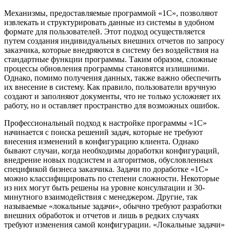
Механизмы, предоставляемые программой «1С», позволяют
извлекать и структурировать данные из системы в удобном
формате для пользователей. Этот подход осуществляется
путем создания индивидуальных внешних отчетов по запросу
заказчика, которые внедряются в систему без воздействия на
стандартные функции программы. Таким образом, сложные
процессы обновления программы становятся излишними.
Однако, помимо получения данных, также важно обеспечить
их внесение в систему. Как правило, пользователи вручную
создают и заполняют документы, что не только усложняет их
работу, но и оставляет пространство для возможных ошибок.
Профессиональный подход к настройке программы «1С»
начинается с поиска решений задач, которые не требуют
внесения изменений в конфигурацию клиента. Однако
бывают случаи, когда необходимы доработки конфигураций,
внедрение новых подсистем и алгоритмов, обусловленных
спецификой бизнеса заказчика. Задачи по доработке «1С»
можно классифицировать по степени сложности. Некоторые
из них могут быть решены на уровне консультации и 30-
минутного взаимодействия с менеджером. Другие, так
называемые «локальные задачи», обычно требуют разработки
внешних обработок и отчетов и лишь в редких случаях
требуют изменения самой конфигурации. «Локальные задачи»