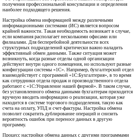
получения профессиональной консультации и определения
наиболее подходящего решения.
Настройка обмена информацией между различными
информационными системами (ИС) является вопросом
крайней важности. Такая необходимость возникает в случае,
если компания располагает несколькими офисами или
филиалами. Для бесперебойной деятельности всех
структурных подразделений критически важно наладить
эффективный обмен данными. Также ситуация может
возникнуть, когда разные отделы одной организации
действуют внутри одного помещения, но используют разные
конфигурации системы «1С». Например, бухгалтерский отдел
взаимодействует с программой «1С:Бухгалтерия», в то время
как сотрудники отдела продаж и производственного отдела
работают с «1С:Управление нашей фирмой». В таком случае,
без установленного обмена данными бухгалтерам приходится
вручную вводить информацию о реализации, которая уже
находится в системе торгового подразделения, такую как
счета на оплату, УПД и счет-фактуры. Настройка обмена
позволит сократить дублирование операций и снизить
вероятность ошибок при переносе данных в другую
программу.
Процесс настройки обмена данных с другими программами