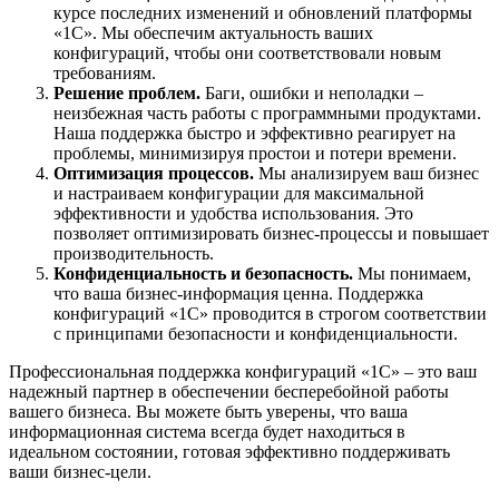
курсе последних изменений и обновлений платформы
«1C». Мы обеспечим актуальность ваших
конфигураций, чтобы они соответствовали новым
требованиям.
Решение проблем.
Баги, ошибки и неполадки –
неизбежная часть работы с программными продуктами.
Наша поддержка быстро и эффективно реагирует на
проблемы, минимизируя простои и потери времени.
Оптимизация процессов.
Мы анализируем ваш бизнес
и настраиваем конфигурации для максимальной
эффективности и удобства использования. Это
позволяет оптимизировать бизнес-процессы и повышает
производительность.
Конфиденциальность и безопасность.
Мы понимаем,
что ваша бизнес-информация ценна. Поддержка
конфигураций «1C» проводится в строгом соответствии
с принципами безопасности и конфиденциальности.
Профессиональная поддержка конфигураций «1C» – это ваш
надежный партнер в обеспечении бесперебойной работы
вашего бизнеса. Вы можете быть уверены, что ваша
информационная система всегда будет находиться в
идеальном состоянии, готовая эффективно поддерживать
ваши бизнес-цели.