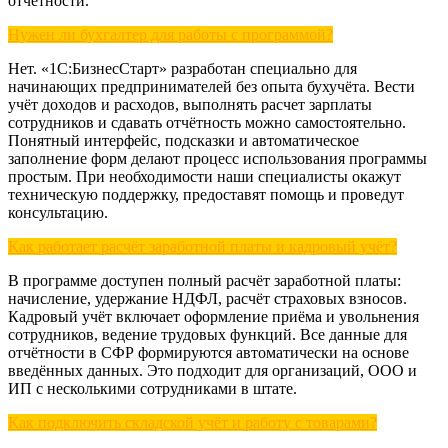
отчётности.
Нужен ли бухгалтер для работы с программой?
Нет. «1С:БизнесСтарт» разработан специально для
начинающих предпринимателей без опыта бухучёта. Вести
учёт доходов и расходов, выполнять расчет зарплаты
сотрудников и сдавать отчётность можно самостоятельно.
Понятный интерфейс, подсказки и автоматическое
заполнение форм делают процесс использования программы
простым. При необходимости наши специалисты окажут
техническую поддержку, предоставят помощь и проведут
консультацию.
Как работает расчёт заработной платы и кадровый учёт?
В программе доступен полный расчёт заработной платы:
начисление, удержание НДФЛ, расчёт страховых взносов.
Кадровый учёт включает оформление приёма и увольнения
сотрудников, ведение трудовых функций. Все данные для
отчётности в СФР формируются автоматически на основе
введённых данных. Это подходит для организаций, ООО и
ИП с несколькими сотрудниками в штате.
Как подключить складской учёт и работу с товарами?