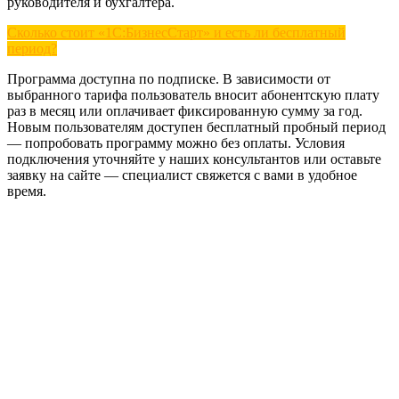
руководителя и бухгалтера.
Сколько стоит «1С:БизнесСтарт» и есть ли бесплатный
период?
Программа доступна по подписке. В зависимости от
выбранного тарифа пользователь вносит абонентскую плату
раз в месяц или оплачивает фиксированную сумму за год.
Новым пользователям доступен бесплатный пробный период
— попробовать программу можно без оплаты. Условия
подключения уточняйте у наших консультантов или оставьте
заявку на сайте — специалист свяжется с вами в удобное
время.
Официальный партнер 1С
Наши услуги