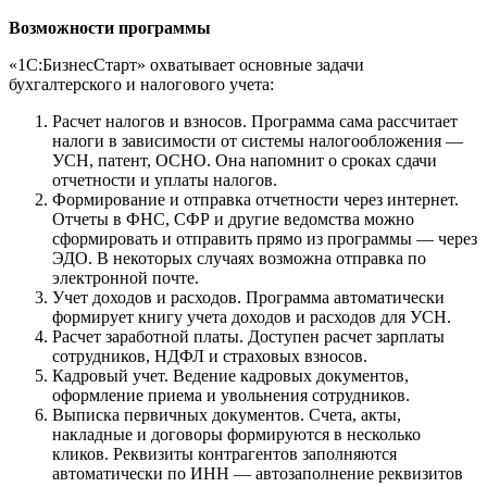
Возможности программы
«1С:БизнесСтарт» охватывает основные задачи
бухгалтерского и налогового учета:
Расчет налогов и взносов. Программа сама рассчитает
налоги в зависимости от системы налогообложения —
УСН, патент, ОСНО. Она напомнит о сроках сдачи
отчетности и уплаты налогов.
Формирование и отправка отчетности через интернет.
Отчеты в ФНС, СФР и другие ведомства можно
сформировать и отправить прямо из программы — через
ЭДО. В некоторых случаях возможна отправка по
электронной почте.
Учет доходов и расходов. Программа автоматически
формирует книгу учета доходов и расходов для УСН.
Расчет заработной платы. Доступен расчет зарплаты
сотрудников, НДФЛ и страховых взносов.
Кадровый учет. Ведение кадровых документов,
оформление приема и увольнения сотрудников.
Выписка первичных документов. Счета, акты,
накладные и договоры формируются в несколько
кликов. Реквизиты контрагентов заполняются
автоматически по ИНН — автозаполнение реквизитов