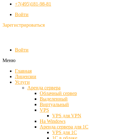
+7(495)181-98-81
Войти
Зарегистрироваться
Войти
Меню
Главная
Лицензии
Услуги
Аренда сервера
Облачный сервер
Выделенный
Виртуальный
VPS
VPS для VPN
На Windows
Аренда сервера для 1С
VPS для 1С
1С в облаке