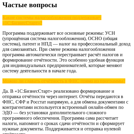
Частые вопросы
Какие системы налогообложения поддерживает
«1С:БизнесСтарт»?
Программа поддерживает все основные режимы: УСН
(упрощённая система налогообложения), ОСНО (общая
система), патент и НПД — налог на профессиональный доход
для самозанятых. При смене режима налогообложения
программа автоматически перестраивает расчёт налогов и
формирование отчётности. Это особенно удобная функция
для индивидуальных предпринимателей, которые меняют
систему деятельности в начале года.
Можно ли сдавать отчётность в ФНС прямо из программы?
Да. В «1С:БизнесСтарт» реализовано формирование и
отправка отчётности через интернет. Отчёты передаются в
ФНС, СФР и Росстат напрямую, а для обмена документами с
контрагентами используется встроенный онлайн-обмен по
ЭДО — без установки дополнительного сложного
программного обеспечения. Программа сама рассчитает
налоги, напомнит о сроках сдачи отчётности и сформирует
нужные документы. Поддерживается и отправка нулевой