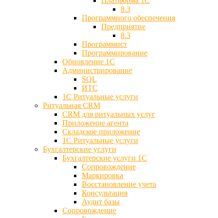
Платформа 1С
8.3
Программного обеспечения
Предприятие
8.3
Программист
Программирование
Обновление 1С
Администрирование
SQL
ИТС
1С Ритуальные услуги
Ритуальная CRM
CRM для ритуальных услуг
Приложение агента
Складское приложение
1С Ритуальные услуги
Бухгалтерские услуги
Бухгалтерские услуги 1С
Сопровождение
Маркировка
Восстановление учета
Консультация
Аудит базы
Cопровождение