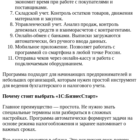
экономит время при работе с покупателями и
поставщиками.
Складской учет. Контроль остатков товаров, движения
материалов и закупок.
Управленческий учет. Анализ продаж, контроль
денежных средств и взаиморасчетов с контрагентами.
Онлайн-обмен с банками. Выписки загружаются
автоматически, без ручного ввода данных.
Мобильное приложение. Позволяет работать с
программой со смартфона в любой точке России.
Отправка чеков через онлайн-кассу и работа с
подключаемым оборудованием.
Программа подходит для начинающих предпринимателей и
небольших организаций, которым нужен простой инструмент
для ведения бухгалтерского и налогового учета.
Почему стоит выбрать «1С:БизнесСтарт»
Главное преимущество — простота. Не нужно знать
специальные термины или разбираться в сложных
настройках. Программа автоматически формирует задачи на
основе режима налогообложения и заранее напоминает о
важных сроках.
Все данные хранятся в облаке. Это исключает риск потери