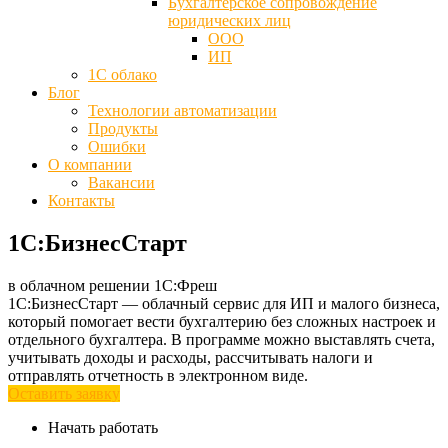
Бухгалтерское сопровождение
юридических лиц
ООО
ИП
1С облако
Блог
Технологии автоматизации
Продукты
Ошибки
О компании
Вакансии
Контакты
1С:БизнесСтарт
в облачном решении 1С:Фреш
1С:БизнесСтарт — облачный сервис для ИП и малого бизнеса,
который помогает вести бухгалтерию без сложных настроек и
отдельного бухгалтера. В программе можно выставлять счета,
учитывать доходы и расходы, рассчитывать налоги и
отправлять отчетность в электронном виде.
Оставить заявку
Начать работать