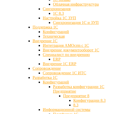
Облачная инфраструктура
Синхронизация
1С 8.3
Настройка 1С ЗУП
Синхронизация 1С и ЗУП
Поддержка 1С
Конфигураций
Техническая
Внедрение 1С
Интеграция AMOcrm с 1C
Внедрение документооборот 1С
Специалист по внедрению
ERP
Внедрение 1С ERP
Cопровождение
Cопровождение 1С ИТС
Разработка 1C
Конфигураций
Разработка конфигурации 1С
Предприятие
Предприятие 8
Конфигурации 8.3
8.3
Информационной системы