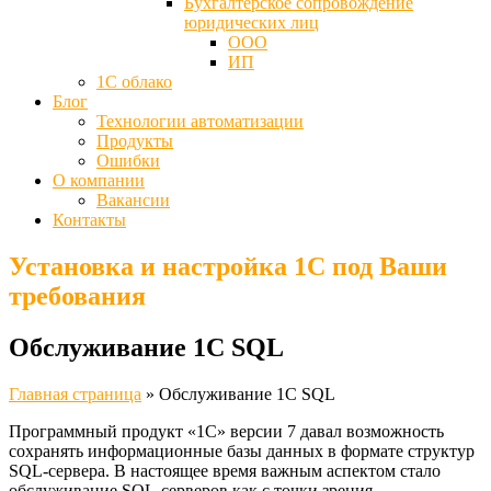
Бухгалтерское сопровождение
юридических лиц
ООО
ИП
1С облако
Блог
Технологии автоматизации
Продукты
Ошибки
О компании
Вакансии
Контакты
Установка и настройка 1С под Ваши
требования
Обслуживание 1С SQL
Главная страница
»
Обслуживание 1С SQL
Программный продукт «1С» версии 7 давал возможность
сохранять информационные базы данных в формате структур
SQL-сервера. В настоящее время важным аспектом стало
обслуживание SQL-серверов как с точки зрения