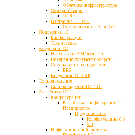
Облачная инфраструктура
Синхронизация
1С 8.3
Настройка 1С ЗУП
Синхронизация 1С и ЗУП
Поддержка 1С
Конфигураций
Техническая
Внедрение 1С
Интеграция AMOcrm с 1C
Внедрение документооборот 1С
Специалист по внедрению
ERP
Внедрение 1С ERP
Cопровождение
Cопровождение 1С ИТС
Разработка 1C
Конфигураций
Разработка конфигурации 1С
Предприятие
Предприятие 8
Конфигурации 8.3
8.3
Информационной системы