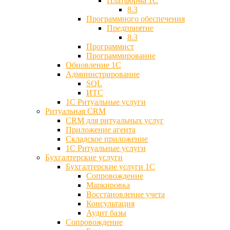
Платформа 1С
8.3
Программного обеспечения
Предприятие
8.3
Программист
Программирование
Обновление 1С
Администрирование
SQL
ИТС
1С Ритуальные услуги
Ритуальная CRM
CRM для ритуальных услуг
Приложение агента
Складское приложение
1С Ритуальные услуги
Бухгалтерские услуги
Бухгалтерские услуги 1С
Сопровождение
Маркировка
Восстановление учета
Консультация
Аудит базы
Cопровождение