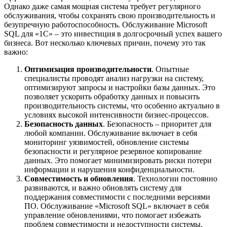
Однако даже самая мощная система требует регулярного
обслуживания, чтобы сохранять свою производительность и
безупречную работоспособность.
Обслуживание Microsoft
SQL для «1С» – это инвестиция в долгосрочный успех вашего
бизнеса. Вот несколько ключевых причин, почему это так
важно:
Оптимизация производительности
. Опытные
специалисты проводят анализ нагрузки на систему,
оптимизируют запросы и настройки базы данных. Это
позволяет ускорить обработку данных и повысить
производительность системы, что особенно актуально в
условиях высокой интенсивности бизнес-процессов.
Безопасность данных
. Безопасность – приоритет для
любой компании. Обслуживание включает в себя
мониторинг уязвимостей, обновление системы
безопасности и регулярное резервное копирование
данных. Это помогает минимизировать риски потери
информации и нарушения конфиденциальности.
Совместимость и обновления
. Технологии постоянно
развиваются, и важно обновлять систему для
поддержания совместимости с последними версиями
ПО. Обслуживание «Microsoft SQL» включает в себя
управление обновлениями, что помогает избежать
проблем совместимости и недоступности системы.