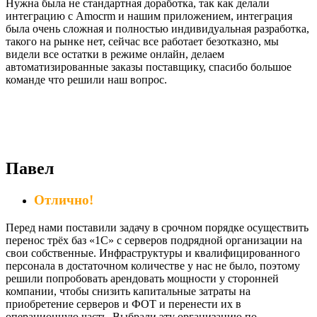
Нужна была не стандартная доработка, так как делали
интеграцию с Amocrm и нашим приложением, интеграция
была очень сложная и полностью индивидуальная разработка,
такого на рынке нет, сейчас все работает безотказно, мы
видели все остатки в режиме онлайн, делаем
автоматизированные заказы поставщику, спасибо большое
команде что решили наш вопрос.
Павел
Отлично!
Перед нами поставили задачу в срочном порядке осуществить
перенос трёх баз «1С» с серверов подрядной организации на
свои собственные. Инфраструктуры и квалифицированного
персонала в достаточном количестве у нас не было, поэтому
решили попробовать арендовать мощности у сторонней
компании, чтобы снизить капитальные затраты на
приобретение серверов и ФОТ и перенести их в
операционную часть. Выбрали эту организацию по