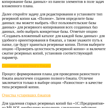
копирование базы данных» из панели элементов в поле задач
вложенного плана.
Далее откройте задачу для редактирования и установите тип
резервной копии как «Полное». Затем определите базы
данных: вы можете выбрать «Все пользовательские базы
данных» для резервного копирования всех созданных баз
данных, либо выбрать конкретные базы. Отметьте опцию
«Создавать вложенный каталог для каждой базы данных» для
удобного ориентирования в бэкапах, а также укажите путь к
папке, где будут храниться резервные копии. Потом выберите
опцию «Проверять целостность резервной копии» и включите
сжатие резервных копий, установив соответствующий
параметр.
Создание разностного бэкапа
Процесс формирования плана для проведения разностного
бэкапа аналогичен созданию полного бэкапа. Отличие
заключается только в выборе опции «Разностное» в качестве
типа резервной копии.
Очистка устаревших бэкапов
Для удаления старых резервных копий баз «1С:Предприятия»
из MS SQL необходимо выполнить следующие действия: