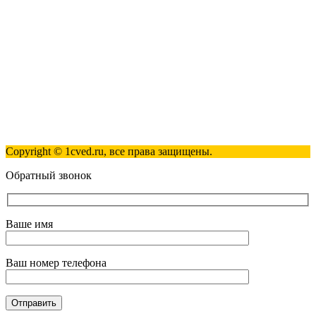
info@1cved.ru
Пн-Пт 09:00 - 18:00
Полезные ссылки
Контакты
Карта сайта
Политика обработки персональных данных
Copyright © 1cved.ru, все права защищены.
Обратный звонок
Ваше имя
Ваш номер телефона