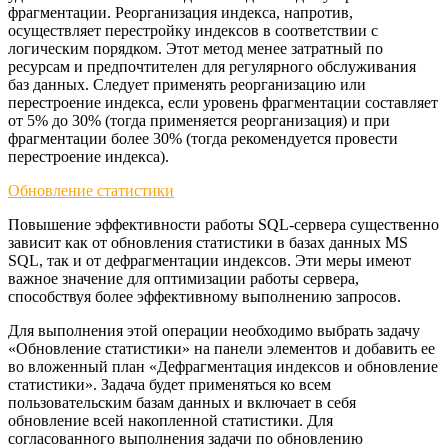
фрагментации. Реорганизация индекса, напротив,
осуществляет перестройку индексов в соответствии с
логическим порядком. Этот метод менее затратный по
ресурсам и предпочтителен для регулярного обслуживания
баз данных. Следует применять реорганизацию или
перестроение индекса, если уровень фрагментации составляет
от 5% до 30% (тогда применяется реорганизация) и при
фрагментации более 30% (тогда рекомендуется провести
перестроение индекса).
Обновление статистики
Повышение эффективности работы SQL-сервера существенно
зависит как от обновления статистики в базах данных MS
SQL, так и от дефрагментации индексов. Эти меры имеют
важное значение для оптимизации работы сервера,
способствуя более эффективному выполнению запросов.
Для выполнения этой операции необходимо выбрать задачу
«Обновление статистики» на панели элементов и добавить ее
во вложенный план «Дефрагментация индексов и обновление
статистики». Задача будет применяться ко всем
пользовательским базам данных и включает в себя
обновление всей накопленной статистики. Для
согласованного выполнения задачи по обновлению