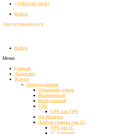
+7(495)181-98-81
Войти
Зарегистрироваться
Войти
Меню
Главная
Лицензии
Услуги
Аренда сервера
Облачный сервер
Выделенный
Виртуальный
VPS
VPS для VPN
На Windows
Аренда сервера для 1С
VPS для 1С
1С в облаке