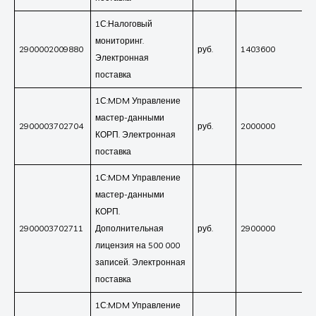
1С:Налоговый
мониторинг.
2900002009880
руб.
1403600
Электронная
поставка
1С:MDM Управление
мастер-данными
2900003702704
руб.
2000000
КОРП. Электронная
поставка
1С:MDM Управление
мастер-данными
КОРП.
2900003702711
Дополнительная
руб.
2900000
лицензия на 500 000
записей. Электронная
поставка
1С:MDM Управление