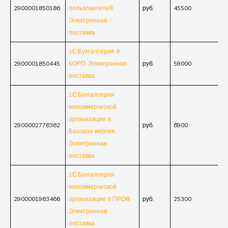
2900001850186
пользователей.
руб.
45500
Электронная
поставка
1С:Бухгалтерия 8
2900001850445
КОРП. Электронная
руб.
59000
поставка
1С:Бухгалтерия
некоммерческой
организации 8.
2900002776362
руб.
6900
Базовая версия.
Электронная
поставка
1С:Бухгалтерия
некоммерческой
2900001963466
организации 8 ПРОФ.
руб.
25300
Электронная
поставка