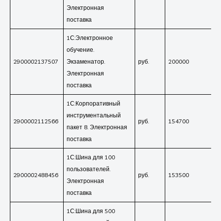
Электронная
поставка
1С:Электронное
обучение.
2900002137507
Экзаменатор.
руб.
200000
Электронная
поставка
1С:Корпоративный
инструментальный
2900002112566
руб.
154700
пакет 8. Электронная
поставка
1С:Шина для 100
пользователей.
2900002488456
руб.
153500
Электронная
поставка
1С:Шина для 500