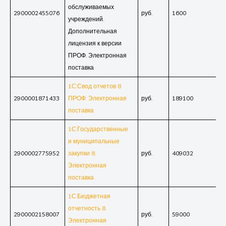
обслуживаемых
2900002455076
руб.
1600
учреждений.
Дополнительная
лицензия к версии
ПРОФ. Электронная
поставка
1С:Свод отчетов 8
2900001871433
ПРОФ. Электронная
руб.
189100
поставка
1С:Государственные
и муниципальные
2900002775952
закупки 8.
руб.
409032
Электронная
поставка
1С:Бюджетная
отчетность 8.
2900002158007
руб.
59000
Электронная