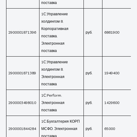
поставка
1С:Управление
холдингом 8.
Корпоративная
2900001871396
руб.
6861900
поставка.
Электронная
поставка
1С:Управление
холдингом 8.
2900001871389
руб.
1949400
Электронная
поставка
1С:Perform.
2900003498010
Электронная
руб.
1429600
поставка
1С:Бухгалтерия КОРП
2900001844284
МСФО. Электронная
руб.
65000
поставка