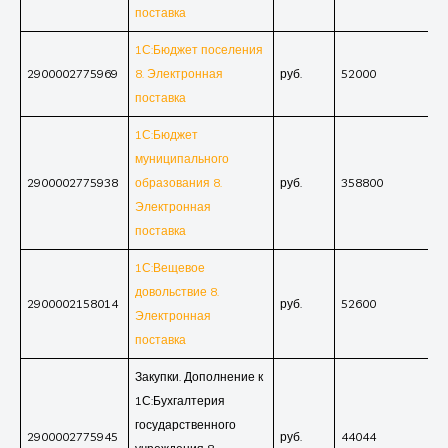
поставка
1С:Бюджет поселения
2900002775969
8. Электронная
руб.
52000
поставка
1С:Бюджет
муниципального
2900002775938
образования 8.
руб.
358800
Электронная
поставка
1С:Вещевое
довольствие 8.
2900002158014
руб.
52600
Электронная
поставка
Закупки. Дополнение к
1С:Бухгалтерия
государственного
2900002775945
руб.
44044