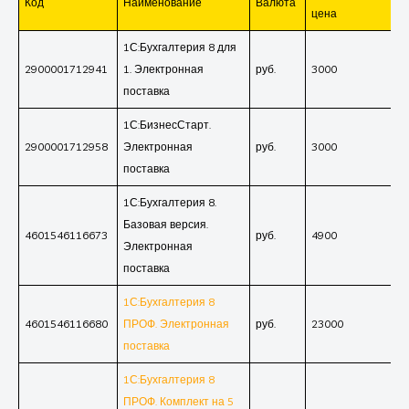
Код
Наименование
Валюта
цена
1С:Бухгалтерия 8 для
2900001712941
1. Электронная
руб.
3000
поставка
1С:БизнесСтарт.
2900001712958
Электронная
руб.
3000
поставка
1С:Бухгалтерия 8.
Базовая версия.
4601546116673
руб.
4900
Электронная
поставка
1С:Бухгалтерия 8
4601546116680
ПРОФ. Электронная
руб.
23000
поставка
1С:Бухгалтерия 8
ПРОФ. Комплект на 5