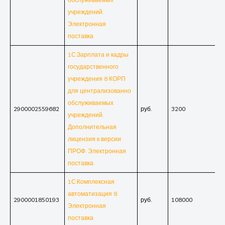
учреждений.
Электронная
поставка
1С:Зарплата и кадры
государственного
учреждения 8 КОРП
для централизованно
обслуживаемых
2900002559682
руб.
3200
учреждений.
Дополнительная
лицензия к версии
ПРОФ. Электронная
поставка.
1С:Комплексная
автоматизация 8.
2900001850193
руб.
108000
Электронная
поставка