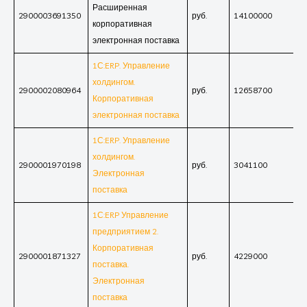
Расширенная
2900003691350
руб.
14100000
корпоративная
электронная поставка
1С:ERP. Управление
холдингом.
2900002080964
руб.
12658700
Корпоративная
электронная поставка
1С:ERP. Управление
холдингом.
2900001970198
руб.
3041100
Электронная
поставка
1С:ERP Управление
предприятием 2.
Корпоративная
2900001871327
руб.
4229000
поставка.
Электронная
поставка