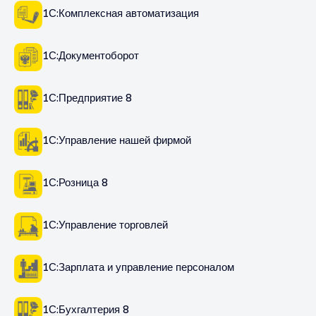
1С:Комплексная автоматизация
1С:Документоборот
1С:Предприятие 8
1С:Управление нашей фирмой
1С:Розница 8
1С:Управление торговлей
1С:Зарплата и управление персоналом
1С:Бухгалтерия 8