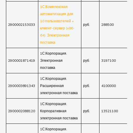
1С:Комплексная
автоматизация для
10 пользователей +
2900002153033
руб.
288500
клиент-сервер (x86-
64). Электронная
поставка
1С:Корпорация.
2900001871419
Электронная
руб.
3197100
поставка
1С:Корпорация.
2900003691343
Расширенная
руб.
4100000
электронная поставка
1С:Корпорация.
2900002088120
Корпоративная
руб.
13521100
электронная поставка
1С:Корпорация.