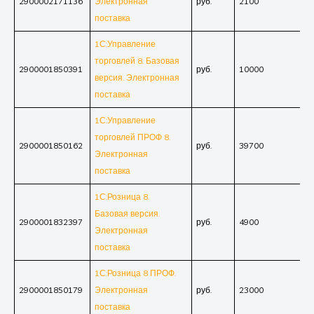
2900002171136
Электронная
руб.
2100
поставка
1С:Управление
торговлей 8. Базовая
2900001850391
руб.
10000
версия. Электронная
поставка
1С:Управление
торговлей ПРОФ 8.
2900001850162
руб.
39700
Электронная
поставка
1С:Розница 8.
Базовая версия.
2900001832397
руб.
4900
Электронная
поставка
1С:Розница 8 ПРОФ.
2900001850179
Электронная
руб.
23000
поставка