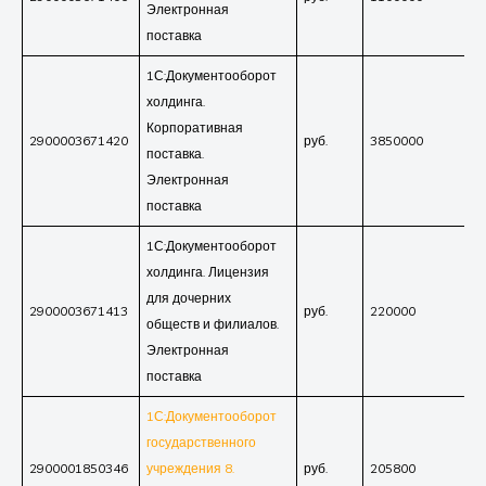
Электронная
поставка
1С:Документооборот
холдинга.
Корпоративная
2900003671420
руб.
3850000
поставка.
Электронная
поставка
1С:Документооборот
холдинга. Лицензия
для дочерних
2900003671413
руб.
220000
обществ и филиалов.
Электронная
поставка
1С:Документооборот
государственного
2900001850346
учреждения 8.
руб.
205800