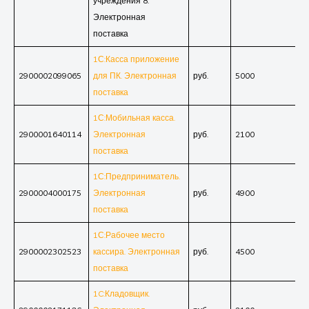
учреждения 8.
Электронная
поставка
1С:Касса приложение
2900002099065
для ПК. Электронная
руб.
5000
поставка
1С:Мобильная касса.
2900001640114
Электронная
руб.
2100
поставка
1С:Предприниматель.
2900004000175
Электронная
руб.
4900
поставка
1С:Рабочее место
2900002302523
кассира. Электронная
руб.
4500
поставка
1C:Кладовщик.