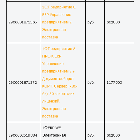
1С:Предприятие 8.
ERP Управление
2900001871365
предприятием 2.
руб.
662800
Электронная
поставка
1С:Предприятие 8
ПРОФ. ERP
Управление
предприятием 2 +
Документооборот
2900001871372
руб.
1177600
КОРП. Сервер (x86-
64). 50 клиентских
лицензий.
Электронная
поставка
1С:ERP WE.
2900002519884
Электронная
руб.
662800