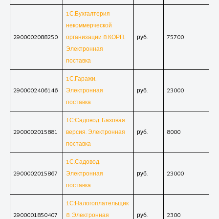
1С:Бухгалтерия
некоммерческой
2900002088250
организации 8 КОРП.
руб.
75700
Электронная
поставка
1С:Гаражи.
2900002406146
Электронная
руб.
23000
поставка
1С:Садовод. Базовая
2900002015881
версия. Электронная
руб.
8000
поставка
1С:Садовод.
2900002015867
Электронная
руб.
23000
поставка
1С:Налогоплательщик
2900001850407
8. Электронная
руб.
2300