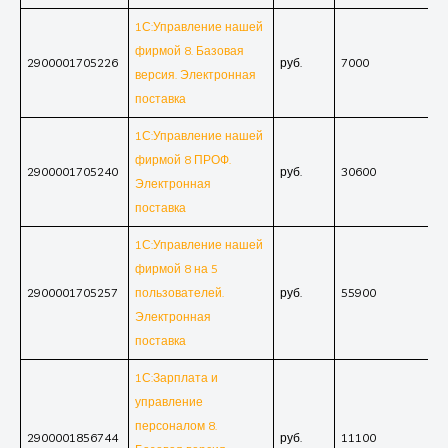
1С:Управление нашей
фирмой 8. Базовая
2900001705226
руб.
7000
версия. Электронная
поставка
1С:Управление нашей
фирмой 8 ПРОФ.
2900001705240
руб.
30600
Электронная
поставка
1С:Управление нашей
фирмой 8 на 5
2900001705257
пользователей.
руб.
55900
Электронная
поставка
1С:Зарплата и
управление
персоналом 8.
2900001856744
руб.
11100