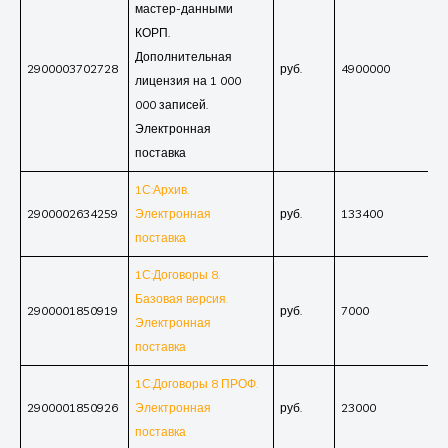
мастер-данными
КОРП.
Дополнительная
2900003702728
руб.
4900000
лицензия на 1 000
000 записей.
Электронная
поставка
1С:Архив.
2900002634259
Электронная
руб.
133400
поставка
1С:Договоры 8.
Базовая версия.
2900001850919
руб.
7000
Электронная
поставка
1С:Договоры 8 ПРОФ.
2900001850926
Электронная
руб.
23000
поставка