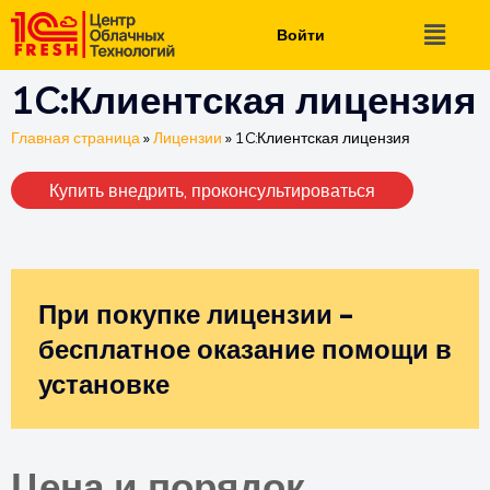
Войти
1C:Клиентская лицензия
Главная страница
»
Лицензии
»
1C:Клиентская лицензия
Купить внедрить, проконсультироваться
При покупке лицензии –
бесплатное оказание помощи в
установке
Цена и порядок