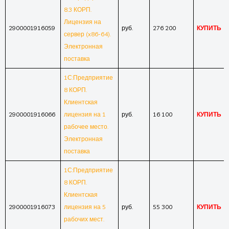
8.3 КОРП.
Лицензия на
2900001916059
руб.
276 200
КУПИТЬ
сервер (x86-64).
Электронная
поставка
1С:Предприятие
8 КОРП.
Клиентская
2900001916066
лицензия на 1
руб.
16 100
КУПИТЬ
рабочее место.
Электронная
поставка
1С:Предприятие
8 КОРП.
Клиентская
2900001916073
лицензия на 5
руб.
55 300
КУПИТЬ
рабочих мест.