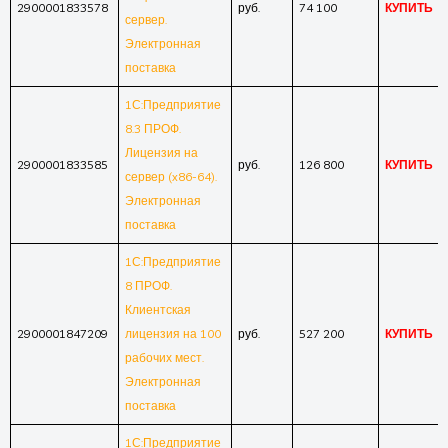
2900001833578
руб.
74 100
КУПИТЬ
сервер.
Электронная
поставка
1С:Предприятие
8.3 ПРОФ.
Лицензия на
2900001833585
руб.
126 800
КУПИТЬ
сервер (x86-64).
Электронная
поставка
1С:Предприятие
8 ПРОФ.
Клиентская
2900001847209
лицензия на 100
руб.
527 200
КУПИТЬ
рабочих мест.
Электронная
поставка
1С:Предприятие