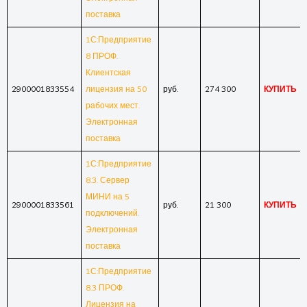
поставка
1С:Предприятие
8 ПРОФ.
Клиентская
2900001833554
лицензия на 50
руб.
274 300
КУПИТЬ
рабочих мест.
Электронная
поставка
1С:Предприятие
8.3. Сервер
МИНИ на 5
2900001833561
руб.
21 300
КУПИТЬ
подключений.
Электронная
поставка
1С:Предприятие
8.3 ПРОФ.
Лицензия на