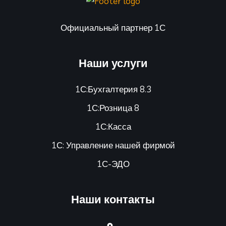
Официальный партнер 1С
Наши услуги
1С:Бухгалтерия 8.3
1С:Розница 8
1С:Касса
1С: Управление нашей фирмой
1С-ЭДО
Наши контакты