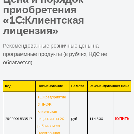
приобретения
«1C:Клиентская
лицензия»
Рекомендованные розничные цены на
программные продукты (в рублях, НДС не
облагается):
Код
Наименование
Валюта
Рекомендованная цена
1С:Предприятие
8 ПРОФ.
Клиентская
2900001833547
лицензия на 20
руб.
114 300
КУПИТЬ
рабочих мест.
Электронная