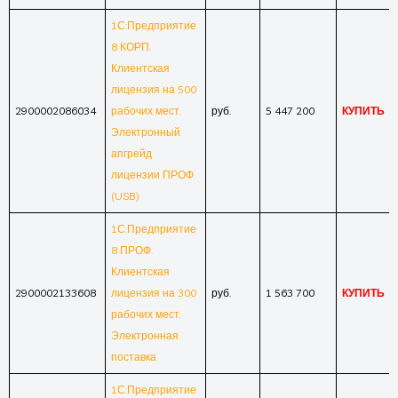
1С:Предприятие
8 КОРП.
Клиентская
лицензия на 500
2900002086034
рабочих мест.
руб.
5 447 200
КУПИТЬ
Электронный
апгрейд
лицензии ПРОФ
(USB)
1С:Предприятие
8 ПРОФ.
Клиентская
2900002133608
лицензия на 300
руб.
1 563 700
КУПИТЬ
рабочих мест.
Электронная
поставка
1С:Предприятие