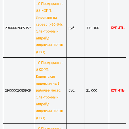
1С:Предприятие
8.3 КОРП.
Лицензия на
сервер (x86-64).
2900002085952
руб.
331 300
КУПИТЬ
Электронный
апгрейд
лицензии ПРОФ
(USB)
1С:Предприятие
8 КОРП.
Клиентская
лицензия на 1
2900002085969
рабочее место.
руб.
21 000
КУПИТЬ
Электронный
апгрейд
лицензии ПРОФ
(USB)
1С:Предприятие