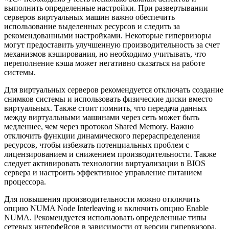
выполнить определенные настройки. При развертывании
серверов виртуальных машин важно обеспечить
использование выделенных ресурсов и следить за
рекомендованными настройками. Некоторые гипервизоры
могут предоставить улучшенную производительность за счет
механизмов кэширования, но необходимо учитывать, что
переполнение кэша может негативно сказаться на работе
системы.
Для виртуальных серверов рекомендуется отключать создание
снимков системы и использовать физические диски вместо
виртуальных. Также стоит помнить, что передача данных
между виртуальными машинами через сеть может быть
медленнее, чем через протокол Shared Memory. Важно
отключить функции динамического перераспределения
ресурсов, чтобы избежать потенциальных проблем с
лицензированием и снижением производительности. Также
следует активировать технологии виртуализации в BIOS
сервера и настроить эффективное управление питанием
процессора.
Для повышения производительности можно отключить
опцию NUMA Node Interleaving и включить опцию Enable
NUMA. Рекомендуется использовать определенные типы
сетевых интерфейсов в зависимости от версии гипервизора.