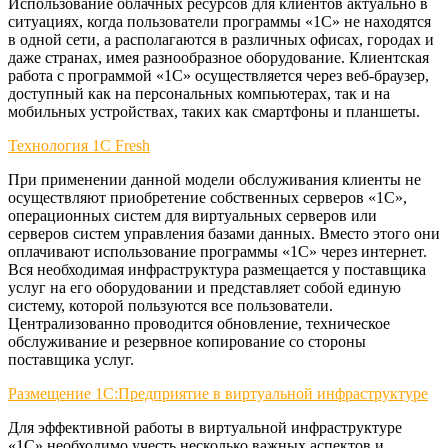
Использование облачных ресурсов для клиентов актуально в
ситуациях, когда пользователи программы «1С» не находятся
в одной сети, а располагаются в различных офисах, городах и
даже странах, имея разнообразное оборудование. Клиентская
работа с программой «1С» осуществляется через веб-браузер,
доступный как на персональных компьютерах, так и на
мобильных устройствах, таких как смартфоны и планшеты.
Технология 1C Fresh
При применении данной модели обслуживания клиенты не
осуществляют приобретение собственных серверов «1С»,
операционных систем для виртуальных серверов или
серверов систем управления базами данных. Вместо этого они
оплачивают использование программы «1С» через интернет.
Вся необходимая инфраструктура размещается у поставщика
услуг на его оборудовании и представляет собой единую
систему, которой пользуются все пользователи.
Централизованно проводится обновление, техническое
обслуживание и резервное копирование со стороны
поставщика услуг.
Размещение 1С:Предприятие в виртуальной инфраструктуре
Для эффективной работы в виртуальной инфраструктуре
«1С» необходимо учесть несколько важных аспектов и