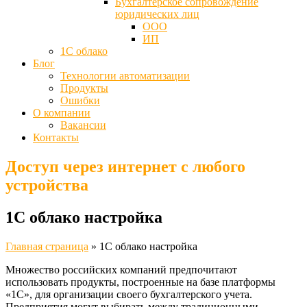
Бухгалтерское сопровождение
юридических лиц
ООО
ИП
1С облако
Блог
Технологии автоматизации
Продукты
Ошибки
О компании
Вакансии
Контакты
Доступ через интернет с любого
устройства
1С облако настройка
Главная страница
»
1С облако настройка
Множество российских компаний предпочитают
использовать продукты, построенные на базе платформы
«1С», для организации своего бухгалтерского учета.
Предприятия могут выбирать между традиционными