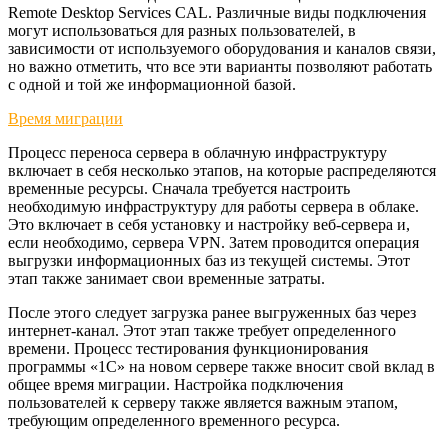
Remote Desktop Services CAL. Различные виды подключения
могут использоваться для разных пользователей, в
зависимости от используемого оборудования и каналов связи,
но важно отметить, что все эти варианты позволяют работать
с одной и той же информационной базой.
Время миграции
Процесс переноса сервера в облачную инфраструктуру
включает в себя несколько этапов, на которые распределяются
временные ресурсы. Сначала требуется настроить
необходимую инфраструктуру для работы сервера в облаке.
Это включает в себя установку и настройку веб-сервера и,
если необходимо, сервера VPN. Затем проводится операция
выгрузки информационных баз из текущей системы. Этот
этап также занимает свои временные затраты.
После этого следует загрузка ранее выгруженных баз через
интернет-канал. Этот этап также требует определенного
времени. Процесс тестирования функционирования
программы «1С» на новом сервере также вносит свой вклад в
общее время миграции. Настройка подключения
пользователей к серверу также является важным этапом,
требующим определенного временного ресурса.