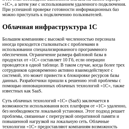
«1С», а затем уже с использованием удаленного подключения.
При успешной проверке готовности информационных баз
можно приступать к подключению пользователей.
Облачная инфраструктура 1С
Большим компаниям с высокой численностью персонала
иногда приходится сталкиваться с проблемами в
использовании специализированного программного
обеспечения. Ограничение размера файловой базы в
продуктах от «1С» составляет 10 Гб, если операции
проводятся в одной таблице. В таком случае, когда более трех
сотрудников одновременно активно взаимодействуют с
системой, это может привести к блокировке ресурсов базы
данных. Разработчики пришли к решению этой проблемы с
помощью инновационных облачных технологий «1С», также
известных как SaaS.
Суть облачных технологий «1С» (SaaS) заключается в
возможности использования всех платформ от «1С» удаленно,
без необходимости локальной установки. Этот подход решает
проблемы, связанные с перегрузкой оперативной памяти и
повышенной нагрузкой на локальную сеть. Облачные
технологии «1С» предоставляют компаниям возможность