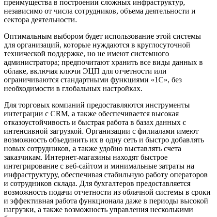
преимущества в построении сложных инфраструктур,
независимо от числа сотрудников, объема деятельности и
сектора деятельности.
Оптимальным выбором будет использование этой системы
для организаций, которые нуждаются в круглосуточной
технической поддержке, но не имеют системного
администратора; предпочитают хранить все виды данных в
облаке, включая ключи ЭЦП для отчетности или
ограничиваются стандартными функциями «1С», без
необходимости в глобальных настройках.
Для торговых компаний предоставляются инструменты
интеграции с CRM, а также обеспечивается высокая
отказоустойчивость и быстрая работа в базах данных с
интенсивной загрузкой. Организации с филиалами имеют
возможность объединить их в одну сеть и быстро добавлять
новых сотрудников, а также удобно выставлять счета
заказчикам. Интернет-магазины находят быстрое
интегрирование с веб-сайтом и минимальные затраты на
инфраструктуру, обеспечивая стабильную работу операторов
и сотрудников склада. Для бухгалтеров предоставляется
возможность подачи отчетности из облачной системы в сроки
и эффективная работа функционала даже в периоды высокой
нагрузки, а также возможность управления несколькими