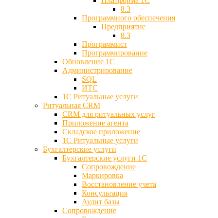
Платформа 1С
8.3
Программного обеспечения
Предприятие
8.3
Программист
Программирование
Обновление 1С
Администрирование
SQL
ИТС
1С Ритуальные услуги
Ритуальная CRM
CRM для ритуальных услуг
Приложение агента
Складское приложение
1С Ритуальные услуги
Бухгалтерские услуги
Бухгалтерские услуги 1С
Сопровождение
Маркировка
Восстановление учета
Консультация
Аудит базы
Cопровождение