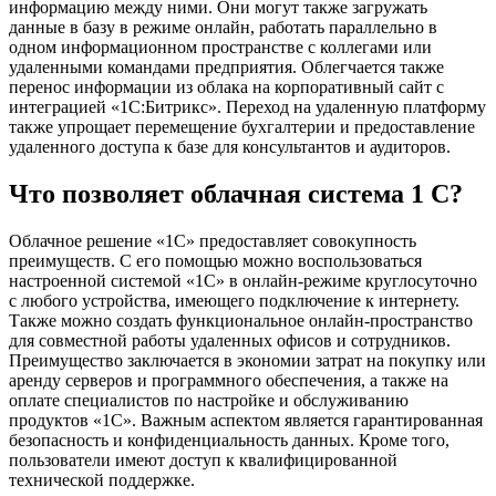
информацию между ними. Они могут также загружать
данные в базу в режиме онлайн, работать параллельно в
одном информационном пространстве с коллегами или
удаленными командами предприятия. Облегчается также
перенос информации из облака на корпоративный сайт с
интеграцией «1С:Битрикс». Переход на удаленную платформу
также упрощает перемещение бухгалтерии и предоставление
удаленного доступа к базе для консультантов и аудиторов.
Что позволяет облачная система 1 С?
Облачное решение «1С» предоставляет совокупность
преимуществ. С его помощью можно воспользоваться
настроенной системой «1С» в онлайн-режиме круглосуточно
с любого устройства, имеющего подключение к интернету.
Также можно создать функциональное онлайн-пространство
для совместной работы удаленных офисов и сотрудников.
Преимущество заключается в экономии затрат на покупку или
аренду серверов и программного обеспечения, а также на
оплате специалистов по настройке и обслуживанию
продуктов «1С». Важным аспектом является гарантированная
безопасность и конфиденциальность данных. Кроме того,
пользователи имеют доступ к квалифицированной
технической поддержке.