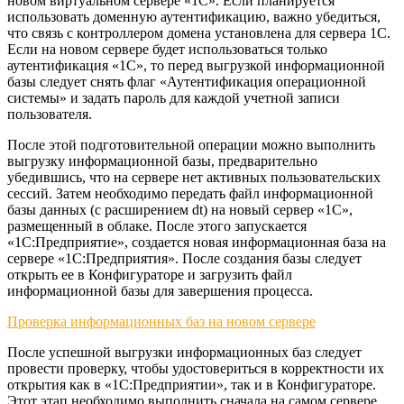
новом виртуальном сервере «1С». Если планируется
использовать доменную аутентификацию, важно убедиться,
что связь с контроллером домена установлена для сервера 1С.
Если на новом сервере будет использоваться только
аутентификация «1С», то перед выгрузкой информационной
базы следует снять флаг «Аутентификация операционной
системы» и задать пароль для каждой учетной записи
пользователя.
После этой подготовительной операции можно выполнить
выгрузку информационной базы, предварительно
убедившись, что на сервере нет активных пользовательских
сессий. Затем необходимо передать файл информационной
базы данных (с расширением dt) на новый сервер «1С»,
размещенный в облаке. После этого запускается
«1С:Предприятие», создается новая информационная база на
сервере «1С:Предприятия». После создания базы следует
открыть ее в Конфигураторе и загрузить файл
информационной базы для завершения процесса.
Проверка информационных баз на новом сервере
После успешной выгрузки информационных баз следует
провести проверку, чтобы удостовериться в корректности их
открытия как в «1С:Предприятии», так и в Конфигураторе.
Этот этап необходимо выполнить сначала на самом сервере