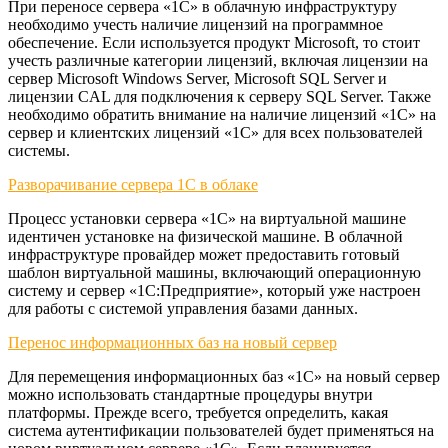
При переносе сервера «1С» в облачную инфраструктуру
необходимо учесть наличие лицензий на программное
обеспечение. Если используется продукт Microsoft, то стоит
учесть различные категории лицензий, включая лицензии на
сервер Microsoft Windows Server, Microsoft SQL Server и
лицензии CAL для подключения к серверу SQL Server. Также
необходимо обратить внимание на наличие лицензий «1С» на
сервер и клиентских лицензий «1С» для всех пользователей
системы.
Разворачивание сервера 1С в облаке
Процесс установки сервера «1С» на виртуальной машине
идентичен установке на физической машине. В облачной
инфраструктуре провайдер может предоставить готовый
шаблон виртуальной машины, включающий операционную
систему и сервер «1С:Предприятие», который уже настроен
для работы с системой управления базами данных.
Перенос информационных баз на новый сервер
Для перемещения информационных баз «1С» на новый сервер
можно использовать стандартные процедуры внутри
платформы. Прежде всего, требуется определить, какая
система аутентификации пользователей будет применяться на