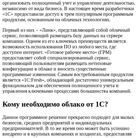
организовать полноценный учет и управление деятельностью,
независимо от вида бизнеса. В настоящее время разработчики
«1С» предоставили доступ к трем популярным программным
продуктам, основанным на облачных технологиях.
Первый из них – «Линк», представляющий собой облачный
сервис, позволяющий размещать базу данных на сервере
компании. Одним из его ключевых преимуществ является
возможность использования ПО из любого места, где
доступен интернет. «Готовое рабочее место» (ГРМ)
предоставляет собой специализированный сервис,
позволяющий пользователям размещать нетиповые
конфигурации в облаке и вносить существенные
программные изменения. Самым востребованным продуктом
является «1С:Fresh», обладающий достаточно универсальным
функционалом для обеспечения полноценного учета и
управления ключевыми процессами большинства компаний.
Кому необходимо облако от 1С?
Данное программное решение прекрасно подходит для малых
бизнесов, средних предприятий и индивидуальных
предпринимателей. В то же время оно может быть успешно
внедрено и в крупных компаниях и холдингах, предоставляя