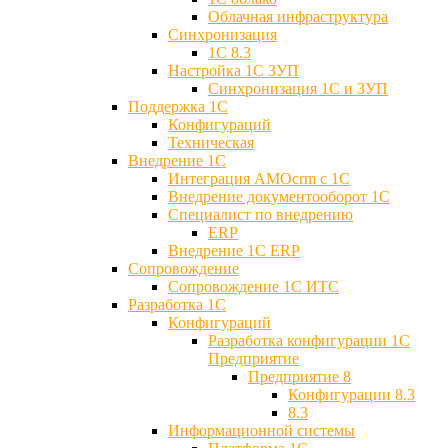
Облачная инфраструктура
Синхронизация
1С 8.3
Настройка 1С ЗУП
Синхронизация 1С и ЗУП
Поддержка 1С
Конфигураций
Техническая
Внедрение 1С
Интеграция AMOcrm с 1C
Внедрение документооборот 1С
Специалист по внедрению
ERP
Внедрение 1С ERP
Cопровождение
Cопровождение 1С ИТС
Разработка 1C
Конфигураций
Разработка конфигурации 1С
Предприятие
Предприятие 8
Конфигурации 8.3
8.3
Информационной системы