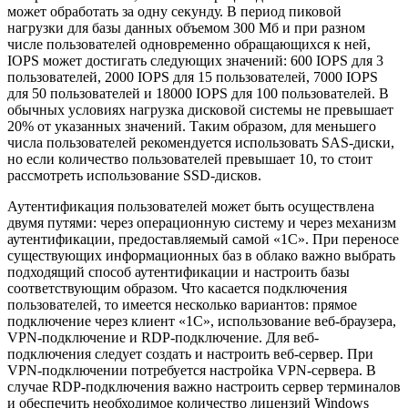
может обработать за одну секунду. В период пиковой
нагрузки для базы данных объемом 300 Мб и при разном
числе пользователей одновременно обращающихся к ней,
IOPS может достигать следующих значений: 600 IOPS для 3
пользователей, 2000 IOPS для 15 пользователей, 7000 IOPS
для 50 пользователей и 18000 IOPS для 100 пользователей. В
обычных условиях нагрузка дисковой системы не превышает
20% от указанных значений. Таким образом, для меньшего
числа пользователей рекомендуется использовать SAS-диски,
но если количество пользователей превышает 10, то стоит
рассмотреть использование SSD-дисков.
Аутентификация пользователей может быть осуществлена
двумя путями: через операционную систему и через механизм
аутентификации, предоставляемый самой «1С». При переносе
существующих информационных баз в облако важно выбрать
подходящий способ аутентификации и настроить базы
соответствующим образом. Что касается подключения
пользователей, то имеется несколько вариантов: прямое
подключение через клиент «1С», использование веб-браузера,
VPN-подключение и RDP-подключение. Для веб-
подключения следует создать и настроить веб-сервер. При
VPN-подключении потребуется настройка VPN-сервера. В
случае RDP-подключения важно настроить сервер терминалов
и обеспечить необходимое количество лицензий Windows