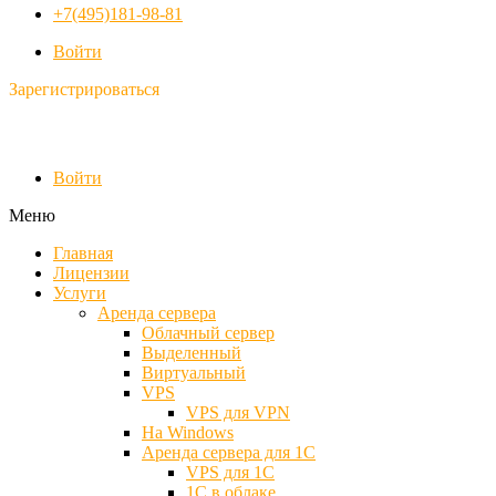
+7(495)181-98-81
Войти
Зарегистрироваться
Войти
Меню
Главная
Лицензии
Услуги
Аренда сервера
Облачный сервер
Выделенный
Виртуальный
VPS
VPS для VPN
На Windows
Аренда сервера для 1С
VPS для 1С
1С в облаке