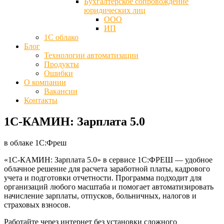
Бухгалтерское сопровождение
юридических лиц
ООО
ИП
1С облако
Блог
Технологии автоматизации
Продукты
Ошибки
О компании
Вакансии
Контакты
1С-КАМИН: Зарплата 5.0
в облаке 1С:Фреш
«1С-КАМИН: Зарплата 5.0» в сервисе
1С:ФРЕШ
— удобное
облачное решение для расчета заработной платы, кадрового
учета и подготовки отчетности. Программа подходит для
организаций любого масштаба и помогает автоматизировать
начисление зарплаты, отпусков, больничных, налогов и
страховых взносов.
Работайте через интернет без установки сложного