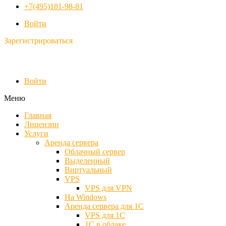
+7(495)181-98-81
Войти
Зарегистрироваться
Войти
Меню
Главная
Лицензии
Услуги
Аренда сервера
Облачный сервер
Выделенный
Виртуальный
VPS
VPS для VPN
На Windows
Аренда сервера для 1С
VPS для 1С
1С в облаке