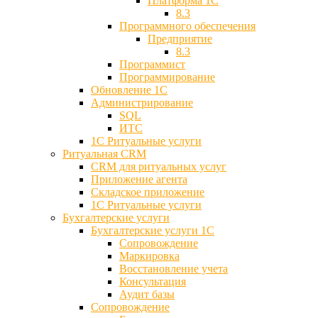
Платформа 1С
8.3
Программного обеспечения
Предприятие
8.3
Программист
Программирование
Обновление 1С
Администрирование
SQL
ИТС
1С Ритуальные услуги
Ритуальная CRM
CRM для ритуальных услуг
Приложение агента
Складское приложение
1С Ритуальные услуги
Бухгалтерские услуги
Бухгалтерские услуги 1С
Сопровождение
Маркировка
Восстановление учета
Консультация
Аудит базы
Cопровождение