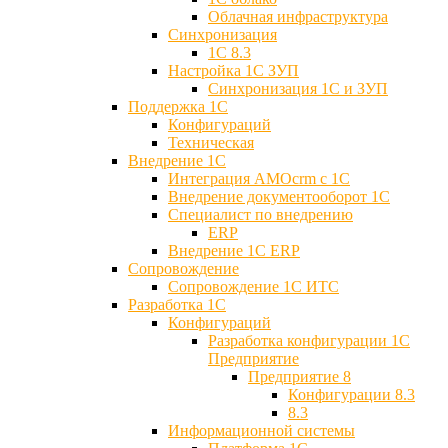
Облачная инфраструктура
Синхронизация
1С 8.3
Настройка 1С ЗУП
Синхронизация 1С и ЗУП
Поддержка 1С
Конфигураций
Техническая
Внедрение 1С
Интеграция AMOcrm с 1C
Внедрение документооборот 1С
Специалист по внедрению
ERP
Внедрение 1С ERP
Cопровождение
Cопровождение 1С ИТС
Разработка 1C
Конфигураций
Разработка конфигурации 1С
Предприятие
Предприятие 8
Конфигурации 8.3
8.3
Информационной системы