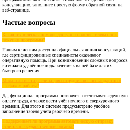
консультацию, заполните простую форму обратной связи на
веб‑странице.
Частые вопросы
Какая техническая помощь доступна пользователям после
покупки программы?
Нашим клиентам доступна официальная линия консультаций,
где сертифицированные специалисты оказывают
оперативную помощь. При возникновении сложных вопросов
возможно удалённое подключение к вашей базе для их
быстрого решения.
Можно ли вести расчеты для сотрудников с нестандартным
графиком работы?
Да, функционал программы позволяет рассчитывать сдельную
оплату труда, а также вести учёт ночного и сверхурочного
времени. Для этого в системе предусмотрено удобное
заполнение табеля учёта рабочего времени.
Поддерживает ли программа автоматическую отправку
отчётов в государственные органы?