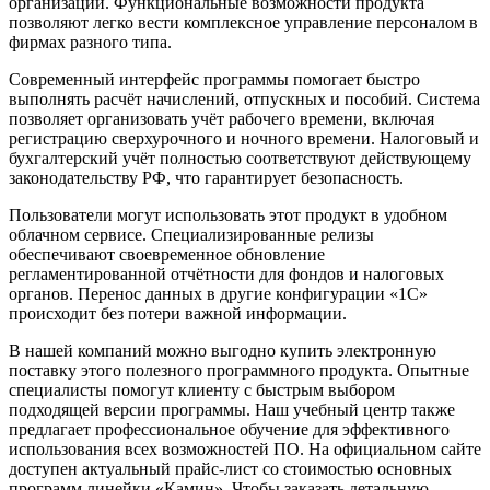
организации. Функциональные возможности продукта
позволяют легко вести комплексное управление персоналом в
фирмах разного типа.
Современный интерфейс программы помогает быстро
выполнять расчёт начислений, отпускных и пособий. Система
позволяет организовать учёт рабочего времени, включая
регистрацию сверхурочного и ночного времени. Налоговый и
бухгалтерский учёт полностью соответствуют действующему
законодательству РФ, что гарантирует безопасность.
Пользователи могут использовать этот продукт в удобном
облачном сервисе. Специализированные релизы
обеспечивают своевременное обновление
регламентированной отчётности для фондов и налоговых
органов. Перенос данных в другие конфигурации «1С»
происходит без потери важной информации.
В нашей компаний можно выгодно купить электронную
поставку этого полезного программного продукта. Опытные
специалисты помогут клиенту с быстрым выбором
подходящей версии программы. Наш учебный центр также
предлагает профессиональное обучение для эффективного
использования всех возможностей ПО. На официальном сайте
доступен актуальный прайс‑лист со стоимостью основных
программ линейки «Камин». Чтобы заказать детальную