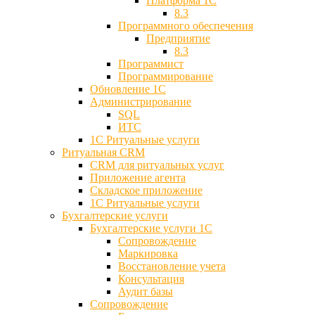
Платформа 1С
8.3
Программного обеспечения
Предприятие
8.3
Программист
Программирование
Обновление 1С
Администрирование
SQL
ИТС
1С Ритуальные услуги
Ритуальная CRM
CRM для ритуальных услуг
Приложение агента
Складское приложение
1С Ритуальные услуги
Бухгалтерские услуги
Бухгалтерские услуги 1С
Сопровождение
Маркировка
Восстановление учета
Консультация
Аудит базы
Cопровождение