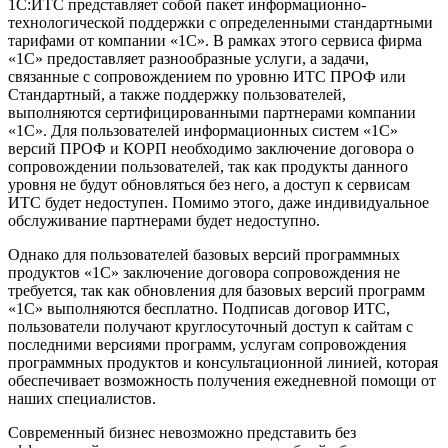
1С:ИТС представляет собой пакет информационно-
технологической поддержки с определенными стандартными
тарифами от компании «1С». В рамках этого сервиса фирма
«1С» предоставляет разнообразные услуги, а задачи,
связанные с сопровождением по уровню ИТС ПРОФ или
Стандартный, а также поддержку пользователей,
выполняются сертифицированными партнерами компании
«1С». Для пользователей информационных систем «1С»
версий ПРОФ и КОРП необходимо заключение договора о
сопровождении пользователей, так как продукты данного
уровня не будут обновляться без него, а доступ к сервисам
ИТС будет недоступен. Помимо этого, даже индивидуальное
обслуживание партнерами будет недоступно.
Однако для пользователей базовых версий программных
продуктов «1С» заключение договора сопровождения не
требуется, так как обновления для базовых версий программ
«1С» выполняются бесплатно. Подписав договор ИТС,
пользователи получают круглосуточный доступ к сайтам с
последними версиями программ, услугам сопровождения
программных продуктов и консультационной линией, которая
обеспечивает возможность получения ежедневной помощи от
наших специалистов.
Современный бизнес невозможно представить без