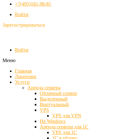
+7(495)181-98-81
Войти
Зарегистрироваться
Войти
Меню
Главная
Лицензии
Услуги
Аренда сервера
Облачный сервер
Выделенный
Виртуальный
VPS
VPS для VPN
На Windows
Аренда сервера для 1С
VPS для 1С
1С в облаке