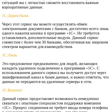
ситуаций вы с легкостью сможете восстановить важные
корпоративные данные.
1С:ДиректБанк
Через этот сервис вы можете осуществлять обмен
электронными документами с банком, достаточно всего лишь
одного нажатия кнопки в программе «1С». Не требуется
устанавливать дополнительные модули. Данный сервис
совместим с более чем 30 банками, обеспечивая вас широким
спектром вариантов для взаимодействия.
1С:Линк
Это предложение предназначено для людей, желающих
наладить удаленное подключение к программам «1С». С
использованием данного сервиса вы получаете доступ через
зашифрованный канал к базам данных, и важно отметить, что
данные не передаются на удаленные серверы в сети.
1С-Коннект
Данный сервис предоставляет возможность немедленно
связаться с опытным специалистом поддержки компании
«1С». Процесс соединения не требует ввода номера телефона