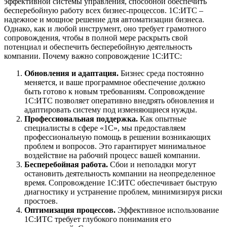
эффективной системы управления, способной обеспечить
бесперебойную работу всех бизнес-процессов. 1С:ИТС –
надежное и мощное решение для автоматизации бизнеса.
Однако, как и любой инструмент, оно требует грамотного
сопровождения, чтобы в полной мере раскрыть свой
потенциал и обеспечить бесперебойную деятельность
компании.
Почему важно сопровождение 1С:ИТС:
Обновления и адаптация.
Бизнес среда постоянно
меняется, и ваше программное обеспечение должно
быть готово к новым требованиям. Сопровождение
1С:ИТС позволяет оперативно внедрять обновления и
адаптировать систему под изменяющиеся нужды.
Профессиональная поддержка.
Как опытные
специалисты в сфере «1С», мы предоставляем
профессиональную помощь в решении возникающих
проблем и вопросов. Это гарантирует минимальное
воздействие на рабочий процесс вашей компании.
Бесперебойная работа.
Сбои и неполадки могут
остановить деятельность компании на неопределенное
время. Сопровождение 1С:ИТС обеспечивает быструю
диагностику и устранение проблем, минимизируя риски
простоев.
Оптимизация процессов.
Эффективное использование
1С:ИТС требует глубокого понимания его