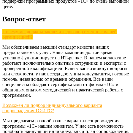
поддержки программных продуктов «1С» по очень выгодной
цене.
Вопрос-ответ
Почему мы должны заключить договор именно с вашей
организацией?
Мы обеспечиваем высший стандарт качества наших
предоставляемых услуг. Наша компания долгое время
успешно функционирует на ИТ-рынке. В нашем коллективе
работают исключительно опытные сотрудники и эксперты с
проверенной квалификацией. Если у вас возникнут вопросы
или сложности, у нас всегда доступны консультанты, готовые
помочь, независимо от времени обращения. Все наши
специалисты обладают сертификатами от фирмы «1С» и
обширным опытом методической и практической работы с
программами.
Возможен ли подбор индивидуального варианта
сопровождения 1С:ИТС?
Мы предлагаем разнообразные варианты сопровождения
программы «1С» нашим клиентам. У нас есть возможность
подобрать наилучший индивидуальный план сопровождения,