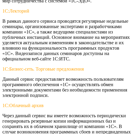
мир сотрудничества с системой «1С-ЭДО».
1С:Лекторий
В рамках данного сервиса проводятся регулярные недельные
семинары, организованные экспертами и разработчиками
компании «1С», а также ведущими специалистами из
публичных инстанций. Основное внимание на мероприятиях
уделяется актуальным изменениям в законодательстве и их
влиянию на функциональность программных продуктов
«1С». Видеозаписи данных семинаров доступны на
официальном веб-сайте 1С:ИТС.
1С:Бизнес-сеть. Торговые предложения
Данный сервис предоставляет возможность пользователям
программного обеспечения «1С» осуществлять обмен
электронными документами без необходимости применения
электронной подписи.
1С:Облачный архив
Через данный сервис вы имеете возможность периодически
генерировать резервные копии информационных баз и
сохранять их в облачном хранилище от компании «1С». В
случае возникновения программных сбоев и непредвиденных