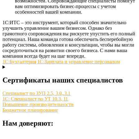
возможностей. Сопровождающие специалисты помогут
вам оптимизировать бизнес-процессы с учетом
особенностей вашей компании.
1С:ИТС – это инструмент, который способен значительно
улучшить управление вашим бизнесом. Однако без
грамотного сопровождения вы рискуете упустить его полный
потенциал. Наша команда готова обеспечить бесперебойную
работу системы, обновления и консультации, чтобы вы могли
сосредоточиться на развитии своего бизнеса. С нами ваша
компания всегда будет на шаг впереди.
1С:Бухгалтерия
1С:Зарплата и управление персоналом
Сертификаты наших специалистов
Специалист по ЗУП 2.5, 3.0,.3.1
1С: Специалист по УТ 10.3, 11
Повышение производительности
Бюджетное планирование
Нам доверяют: