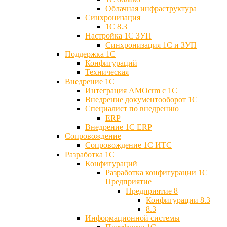
Облачная инфраструктура
Синхронизация
1С 8.3
Настройка 1С ЗУП
Синхронизация 1С и ЗУП
Поддержка 1С
Конфигураций
Техническая
Внедрение 1С
Интеграция AMOcrm с 1C
Внедрение документооборот 1С
Специалист по внедрению
ERP
Внедрение 1С ERP
Cопровождение
Cопровождение 1С ИТС
Разработка 1C
Конфигураций
Разработка конфигурации 1С
Предприятие
Предприятие 8
Конфигурации 8.3
8.3
Информационной системы