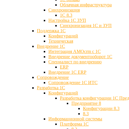
Облачная инфраструктура
Синхронизация
1С 8.3
Настройка 1С ЗУП
Синхронизация 1С и ЗУП
Поддержка 1С
Конфигураций
Техническая
Внедрение 1С
Интеграция AMOcrm с 1C
Внедрение документооборот 1С
Специалист по внедрению
ERP
Внедрение 1С ERP
Cопровождение
Cопровождение 1С ИТС
Разработка 1C
Конфигураций
Разработка конфигурации 1С Пре
Предприятие 8
Конфигурации 8.3
8.3
Информационной системы
Платформа 1С