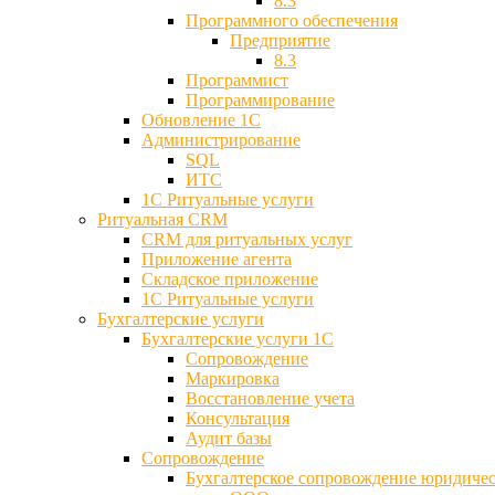
8.3
Программного обеспечения
Предприятие
8.3
Программист
Программирование
Обновление 1С
Администрирование
SQL
ИТС
1С Ритуальные услуги
Ритуальная CRM
CRM для ритуальных услуг
Приложение агента
Складское приложение
1С Ритуальные услуги
Бухгалтерские услуги
Бухгалтерские услуги 1С
Сопровождение
Маркировка
Восстановление учета
Консультация
Аудит базы
Cопровождение
Бухгалтерское сопровождение юридиче