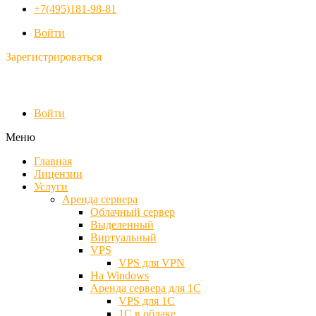
+7(495)181-98-81
Войти
Зарегистрироваться
Войти
Меню
Главная
Лицензии
Услуги
Аренда сервера
Облачный сервер
Выделенный
Виртуальный
VPS
VPS для VPN
На Windows
Аренда сервера для 1С
VPS для 1С
1С в облаке