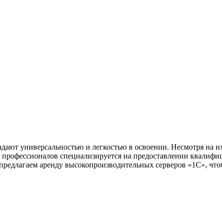
ают универсальностью и легкостью в освоении. Несмотря на их
а профессионалов специализируется на предоставлении квалифи
редлагаем аренду высокопроизводительных серверов «1С», что