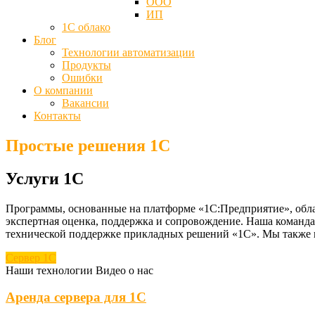
ООО
ИП
1С облако
Блог
Технологии автоматизации
Продукты
Ошибки
О компании
Вакансии
Контакты
Простые решения 1C
Услуги 1C
Программы, основанные на платформе «1С:Предприятие», облад
экспертная оценка, поддержка и сопровождение. Наша команд
технической поддержке прикладных решений «1С». Мы также п
Сервер 1С
Наши технологии
Видео о нас
Аренда сервера для 1С