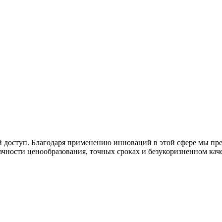
 доступ. Благодаря применению инноваций в этой сфере мы пр
ачности ценообразования, точных сроках и безукоризненном кач