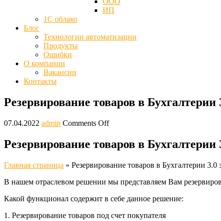
ООО
ИП
1С облако
Блог
Технологии автоматизации
Продукты
Ошибки
О компании
Вакансии
Контакты
Резервирование товаров в Бухгалтерии 3.0
07.04.2022
admin
Comments Off
Резервирование товаров в Бухгалтерии 3.0
Главная страница
»
Резервирование товаров в Бухгалтерии 3.0 за
В нашем отраслевом решении мы представляем Вам резервирова
Какой функционал содержит в себе данное решение:
1. Резервирование товаров под счет покупателя