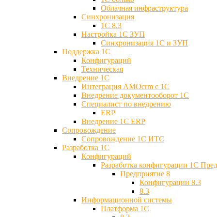
Облачная инфраструктура
Синхронизация
1С 8.3
Настройка 1С ЗУП
Синхронизация 1С и ЗУП
Поддержка 1С
Конфигураций
Техническая
Внедрение 1С
Интеграция AMOcrm с 1C
Внедрение документооборот 1С
Специалист по внедрению
ERP
Внедрение 1С ERP
Cопровождение
Cопровождение 1С ИТС
Разработка 1C
Конфигураций
Разработка конфигурации 1С Пре
Предприятие 8
Конфигурации 8.3
8.3
Информационной системы
Платформа 1С