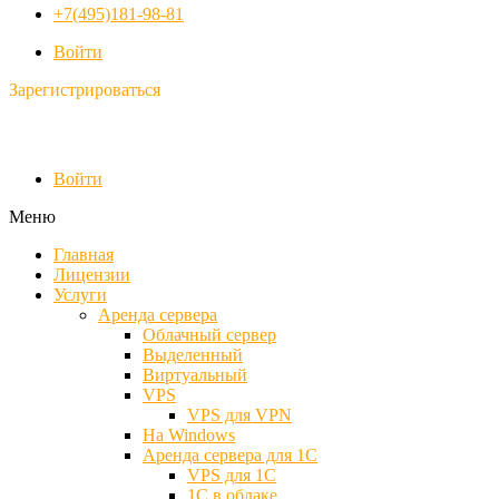
+7(495)181-98-81
Войти
Зарегистрироваться
Войти
Меню
Главная
Лицензии
Услуги
Аренда сервера
Облачный сервер
Выделенный
Виртуальный
VPS
VPS для VPN
На Windows
Аренда сервера для 1С
VPS для 1С
1С в облаке