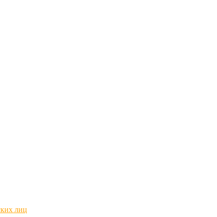
ских лиц