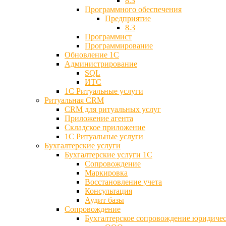
8.3
Программного обеспечения
Предприятие
8.3
Программист
Программирование
Обновление 1С
Администрирование
SQL
ИТС
1С Ритуальные услуги
Ритуальная CRM
CRM для ритуальных услуг
Приложение агента
Складское приложение
1С Ритуальные услуги
Бухгалтерские услуги
Бухгалтерские услуги 1С
Сопровождение
Маркировка
Восстановление учета
Консультация
Аудит базы
Cопровождение
Бухгалтерское сопровождение юридиче