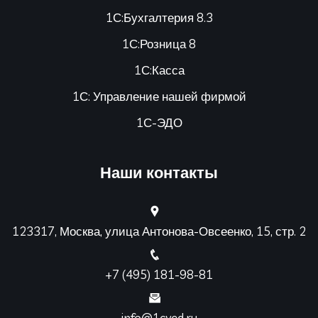
1С:Бухгалтерия 8.3
1С:Розница 8
1С:Касса
1С: Управление нашей фирмой
1С-ЭДО
Наши контакты
123317, Москва, улица Антонова-Овсеенко, 15, стр. 2
+7 (495) 181-98-81
info@1cved.ru