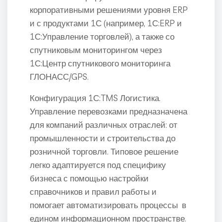
корпоративными решениями уровня ERP
и с продуктами 1С (например, 1С:ERP и
1С:Управление торговлей), а также со
спутниковым мониторингом через
1С:Центр спутникового мониторинга
ГЛОНАСС/GPS.
Конфигурация 1С:TMS Логистика.
Управление перевозками предназначена
для компаний различных отраслей: от
промышленности и строительства до
розничной торговли. Типовое решение
легко адаптируется под специфику
бизнеса с помощью настройки
справочников и правил работы и
помогает автоматизировать процессы в
едином информационном пространстве.