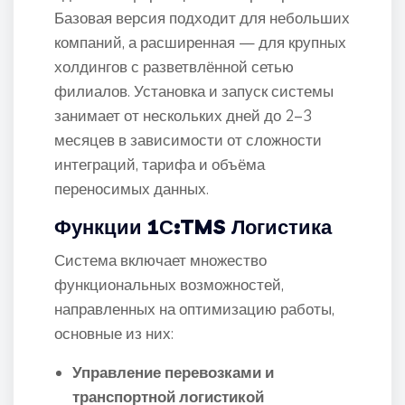
Базовая версия подходит для небольших
компаний, а расширенная — для крупных
холдингов с разветвлённой сетью
филиалов. Установка и запуск системы
занимает от нескольких дней до 2–3
месяцев в зависимости от сложности
интеграций, тарифа и объёма
переносимых данных.
Функции
1С:TMS Логистика
Система включает множество
функциональных возможностей,
направленных на оптимизацию работы,
основные из них:
Управление перевозками и
транспортной логистикой