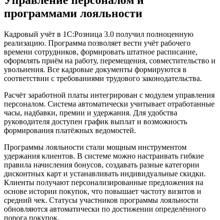
Управление персоналом и
программами лояльности
Кадровый учёт в 1С:Розница 3.0 получил полноценную
реализацию. Программа позволяет вести учёт рабочего
времени сотрудников, формировать штатное расписание,
оформлять приём на работу, перемещения, совместительство и
увольнения. Все кадровые документы формируются в
соответствии с требованиями трудового законодательства.
Расчёт заработной платы интегрирован с модулем управления
персоналом. Система автоматически учитывает отработанные
часы, надбавки, премии и удержания. Для удобства
руководителя доступен график выплат и возможность
формирования платёжных ведомостей.
Программы лояльности стали мощным инструментом
удержания клиентов. В системе можно настраивать гибкие
правила начисления бонусов, создавать разные категории
дисконтных карт и устанавливать индивидуальные скидки.
Клиенты получают персонализированные предложения на
основе истории покупок, что повышает частоту визитов и
средний чек. Статусы участников программы лояльности
обновляются автоматически по достижении определённого
порога покупок.