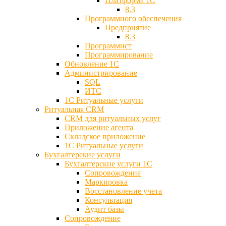
Платформа 1С
8.3
Программного обеспечения
Предприятие
8.3
Программист
Программирование
Обновление 1С
Администрирование
SQL
ИТС
1С Ритуальные услуги
Ритуальная CRM
CRM для ритуальных услуг
Приложение агента
Складское приложение
1С Ритуальные услуги
Бухгалтерские услуги
Бухгалтерские услуги 1С
Сопровождение
Маркировка
Восстановление учета
Консультация
Аудит базы
Cопровождение