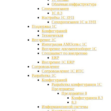
Облачная инфраструктура
Синхронизация
1С 8.3
Настройка 1С ЗУП
Синхронизация 1С и ЗУП
Поддержка 1С
Конфигураций
Техническая
Внедрение 1С
Интеграция AMOcrm с 1C
Внедрение документооборот 1С
Специалист по внедрению
ERP
Внедрение 1С ERP
Cопровождение
Cопровождение 1С ИТС
Разработка 1C
Конфигураций
Разработка конфигурации 1С
Предприятие
Предприятие 8
Конфигурации 8.3
8.3
Информационной системы