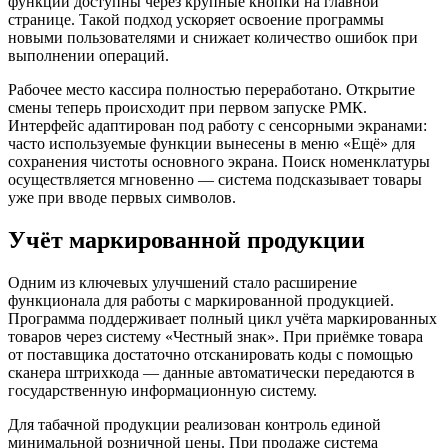
функции доступны через крупные кнопки на главной
странице. Такой подход ускоряет освоение программы
новыми пользователями и снижает количество ошибок при
выполнении операций.
Рабочее место кассира полностью переработано. Открытие
смены теперь происходит при первом запуске РМК.
Интерфейс адаптирован под работу с сенсорными экранами:
часто используемые функции вынесены в меню «Ещё» для
сохранения чистоты основного экрана. Поиск номенклатуры
осуществляется мгновенно — система подсказывает товары
уже при вводе первых символов.
Учёт маркированной продукции
Одним из ключевых улучшений стало расширение
функционала для работы с маркированной продукцией.
Программа поддерживает полный цикл учёта маркированных
товаров через систему «Честный знак». При приёмке товара
от поставщика достаточно отсканировать коды с помощью
сканера штрихкода — данные автоматически передаются в
государственную информационную систему.
Для табачной продукции реализован контроль единой
минимальной розничной цены. При продаже система