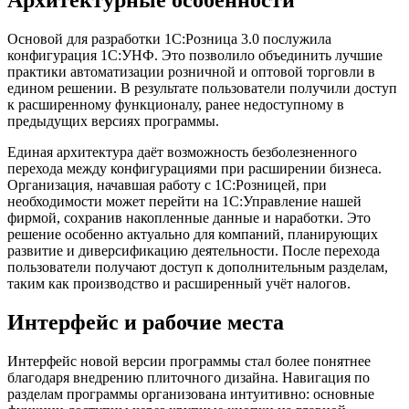
Архитектурные особенности
Основой для разработки 1С:Розница 3.0 послужила
конфигурация 1С:УНФ. Это позволило объединить лучшие
практики автоматизации розничной и оптовой торговли в
едином решении. В результате пользователи получили доступ
к расширенному функционалу, ранее недоступному в
предыдущих версиях программы.
Единая архитектура даёт возможность безболезненного
перехода между конфигурациями при расширении бизнеса.
Организация, начавшая работу с 1С:Розницей, при
необходимости может перейти на 1С:Управление нашей
фирмой, сохранив накопленные данные и наработки. Это
решение особенно актуально для компаний, планирующих
развитие и диверсификацию деятельности. После перехода
пользователи получают доступ к дополнительным разделам,
таким как производство и расширенный учёт налогов.
Интерфейс и рабочие места
Интерфейс новой версии программы стал более понятнее
благодаря внедрению плиточного дизайна. Навигация по
разделам программы организована интуитивно: основные