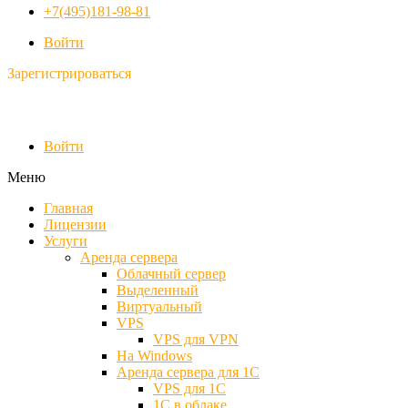
+7(495)181-98-81
Войти
Зарегистрироваться
Войти
Меню
Главная
Лицензии
Услуги
Аренда сервера
Облачный сервер
Выделенный
Виртуальный
VPS
VPS для VPN
На Windows
Аренда сервера для 1С
VPS для 1С
1С в облаке