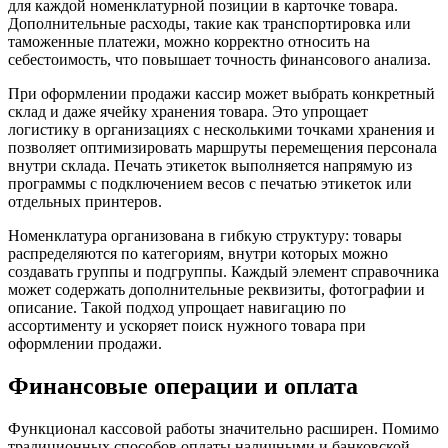
для каждой номенклатурной позиции в карточке товара.
Дополнительные расходы, такие как транспортировка или
таможенные платежи, можно корректно относить на
себестоимость, что повышает точность финансового анализа.
При оформлении продажи кассир может выбрать конкретный
склад и даже ячейку хранения товара. Это упрощает
логистику в организациях с несколькими точками хранения и
позволяет оптимизировать маршруты перемещения персонала
внутри склада. Печать этикеток выполняется напрямую из
программы с подключением весов с печатью этикеток или
отдельных принтеров.
Номенклатура организована в гибкую структуру: товары
распределяются по категориям, внутри которых можно
создавать группы и подгруппы. Каждый элемент справочника
может содержать дополнительные реквизиты, фотографии и
описание. Такой подход упрощает навигацию по
ассортименту и ускоряет поиск нужного товара при
оформлении продажи.
Финансовые операции и оплата
Функционал кассовой работы значительно расширен. Помимо
традиционных способов оплаты наличными и банковской