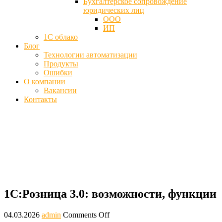
Бухгалтерское сопровождение
юридических лиц
ООО
ИП
1С облако
Блог
Технологии автоматизации
Продукты
Ошибки
О компании
Вакансии
Контакты
1С:Розница 3.0: возможности, функции
- 1cved
Главная
Блог
1С:Розница 3.0: возможности, функции
1С:Розница 3.0: возможности, функции
04.03.2026
admin
Comments Off