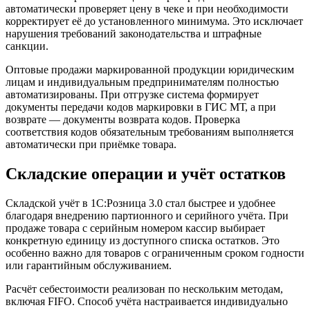
автоматически проверяет цену в чеке и при необходимости
корректирует её до установленного минимума. Это исключает
нарушения требований законодательства и штрафные
санкции.
Оптовые продажи маркированной продукции юридическим
лицам и индивидуальным предпринимателям полностью
автоматизированы. При отгрузке система формирует
документы передачи кодов маркировки в ГИС МТ, а при
возврате — документы возврата кодов. Проверка
соответствия кодов обязательным требованиям выполняется
автоматически при приёмке товара.
Складские операции и учёт остатков
Складской учёт в 1С:Розница 3.0 стал быстрее и удобнее
благодаря внедрению партионного и серийного учёта. При
продаже товара с серийным номером кассир выбирает
конкретную единицу из доступного списка остатков. Это
особенно важно для товаров с ограниченным сроком годности
или гарантийным обслуживанием.
Расчёт себестоимости реализован по нескольким методам,
включая FIFO. Способ учёта настраивается индивидуально