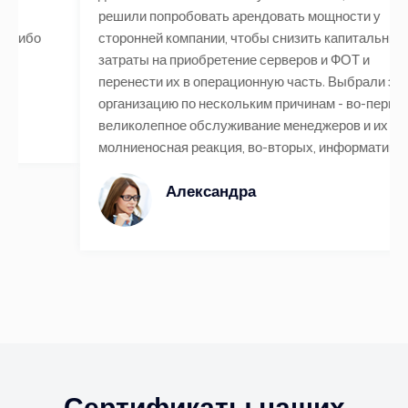
решили попробовать арендовать мощности у
сторонней компании, чтобы снизить капитальные
затраты на приобретение серверов и ФОТ и
перенести их в операционную часть. Выбрали эту
организацию по нескольким причинам - во-первых,
великолепное обслуживание менеджеров и их
молниеносная реакция, во-вторых, информативность
Александра
Сертификаты наших