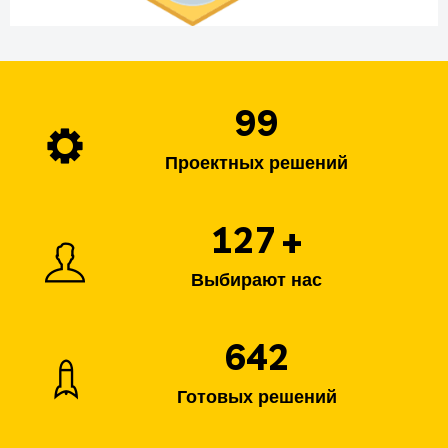
142
Проектных решений
183
+
Выбирают нас
923
Готовых решений