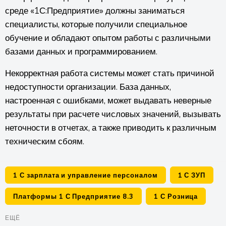
среде «1С:Предприятие» должны заниматься
специалисты, которые получили специальное
обучение и обладают опытом работы с различными
базами данных и программированием.
Некорректная работа системы может стать причиной
недоступности организации. База данных,
настроенная с ошибками, может выдавать неверные
результаты при расчете числовых значений, вызывать
неточности в отчетах, а также приводить к различным
техническим сбоям.
1 С зарплата и управление персоналом
1 С ЗУП
Платформы 1 С Предприятие 8.3
1 С Розница