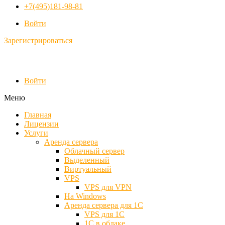
+7(495)181-98-81
Войти
Зарегистрироваться
Войти
Меню
Главная
Лицензии
Услуги
Аренда сервера
Облачный сервер
Выделенный
Виртуальный
VPS
VPS для VPN
На Windows
Аренда сервера для 1С
VPS для 1С
1С в облаке