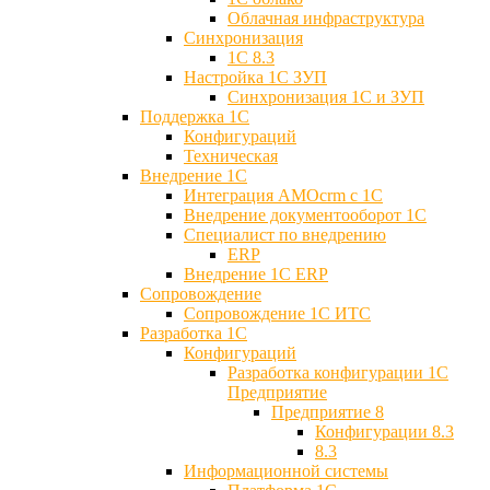
Облачная инфраструктура
Синхронизация
1С 8.3
Настройка 1С ЗУП
Синхронизация 1С и ЗУП
Поддержка 1С
Конфигураций
Техническая
Внедрение 1С
Интеграция AMOcrm с 1C
Внедрение документооборот 1С
Специалист по внедрению
ERP
Внедрение 1С ERP
Cопровождение
Cопровождение 1С ИТС
Разработка 1C
Конфигураций
Разработка конфигурации 1С
Предприятие
Предприятие 8
Конфигурации 8.3
8.3
Информационной системы