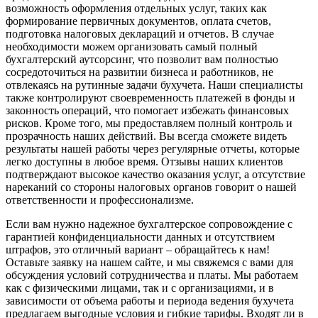
возможность оформления отдельных услуг, таких как
формирование первичных документов, оплата счетов,
подготовка налоговых деклараций и отчетов. В случае
необходимости можем организовать самый полный
бухгалтерский аутсорсинг, что позволит вам полностью
сосредоточиться на развитии бизнеса и работников, не
отвлекаясь на рутинные задачи бухучета. Наши специалисты
также контролируют своевременность платежей в фонды и
законность операций, что помогает избежать финансовых
рисков. Кроме того, мы предоставляем полный контроль и
прозрачность наших действий. Вы всегда сможете видеть
результаты нашей работы через регулярные отчеты, которые
легко доступны в любое время. Отзывы наших клиентов
подтверждают высокое качество оказания услуг, а отсутствие
нареканий со стороны налоговых органов говорит о нашей
ответственности и профессионализме.
Если вам нужно надежное бухгалтерское сопровождение с
гарантией конфиденциальности данных и отсутствием
штрафов, это отличный вариант – обращайтесь к нам!
Оставьте заявку на нашем сайте, и мы свяжемся с вами для
обсуждения условий сотрудничества и платы. Мы работаем
как с физическими лицами, так и с организациями, и в
зависимости от объема работы и периода ведения бухучета
предлагаем выгодные условия и гибкие тарифы. Входят ли в