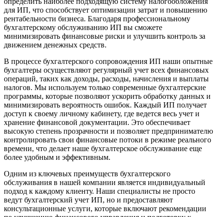
определить наиболее подходящую систему налогообложения
для ИП, что способствует оптимизации затрат и повышению
рентабельности бизнеса. Благодаря профессиональному
бухгалтерскому обслуживанию ИП вы сможете
минимизировать финансовые риски и улучшить контроль за
движением денежных средств.
В процессе бухгалтерского сопровождения ИП наши опытные
бухгалтеры осуществляют регулярный учет всех финансовых
операций, таких как доходы, расходы, начисления и выплаты
налогов. Мы используем только современные бухгалтерские
программы, которые позволяют ускорить обработку данных и
минимизировать вероятность ошибок. Каждый ИП получает
доступ к своему личному кабинету, где ведется весь учет и
хранение финансовой документации. Это обеспечивает
высокую степень прозрачности и позволяет предпринимателю
контролировать свои финансовые потоки в режиме реального
времени, что делает наше бухгалтерское обслуживание еще
более удобным и эффективным.
Одним из ключевых преимуществ бухгалтерского
обслуживания в нашей компании является индивидуальный
подход к каждому клиенту. Наши специалисты не просто
ведут бухгалтерский учет ИП, но и предоставляют
консультационные услуги, которые включают рекомендации