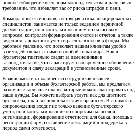
полное соблюдение всех норм законодательства и налоговых
требований, что избавляет вас от риска штрафов и пени.
Команда профессионалов, состоящая из квалифицированных
специалистов, занимается не только ведением первичной
документации, но и консультированием по налоговым
вопросам, контролем формирования счетов и отчетов, а также
ведением зарплатного учета и расчета взносов в фонды. Мы
работаем удаленно, что позволяет нашим клиентам удобно
взаимодействовать с нами из любой точки мира. Наши
бухгалтеры тщательно следят за изменениями в
законодательстве, что гарантирует своевременное обновление
документов и сдачу деклараций в установленные сроки.
В зависимости от количества сотрудников в вашей
организации и объема бухгалтерской работы, мы предлагаем
различные тарифные планы, которые можно адаптировать под
ваши нужды. Вы можете выбрать услуги как для штатного
бухгалтера, так и воспользоваться аутсорсингом. В стоимость
сопровождения входит не только ведение бухгалтерского
учета, но и консультирование по вопросам налоговой
оптимизации, формирование отчетности для банка, помощь в
регистрации фирм, составление деклараций и поддержка в
период сдачи отчетности.