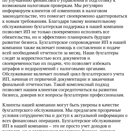
по улучшению финансового управления и подготовку к
возможным налоговым проверкам. Мы регулярно
информируем клиентов об изменениях в налоговом
законодательстве, что помогает своевременно адаптироваться
к новым требованиям. Благодаря такому внимательному
обслуживанию бухгалтерская поддержка в нашей компании
позволяет ИП не только своевременно исполнять все
обязательства, но и эффективно планировать будущее
развитие бизнеса. Бухгалтерское сопровождение ИП в нашей
компании также включает помощь в составлении и подаче
всей необходимой отчетности за месяц. Наши бухгалтеры
следят за корректностью всех документов и
своевременностью их подачи, что позволяет избежать
штрафов и недоразумений с налоговыми органами.
Обслуживание включает полный цикл бухгалтерского учета
ИП, начиная от первичной документации и заканчивая
финальной отчетностью. Такой комплексный подход
позволяет нашим клиентам сосредоточиться на развитии
бизнеса, доверив все вопросы бухгалтерии профессионалам.
Клиенты нашей компании могут быть уверены в качестве
бухгалтерского обслуживания. Мы предлагаем прозрачные
условия сотрудничества и доступ к актуальной информации о
всех финансовых операциях. Бухгалтерское обслуживание
ИП в нашей компании – это не просто учет доходов и