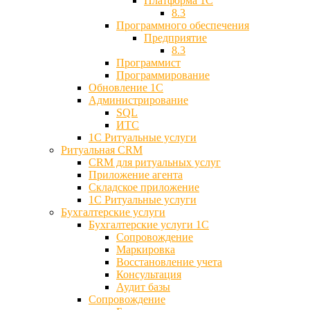
Платформа 1С
8.3
Программного обеспечения
Предприятие
8.3
Программист
Программирование
Обновление 1С
Администрирование
SQL
ИТС
1С Ритуальные услуги
Ритуальная CRM
CRM для ритуальных услуг
Приложение агента
Складское приложение
1С Ритуальные услуги
Бухгалтерские услуги
Бухгалтерские услуги 1С
Сопровождение
Маркировка
Восстановление учета
Консультация
Аудит базы
Cопровождение