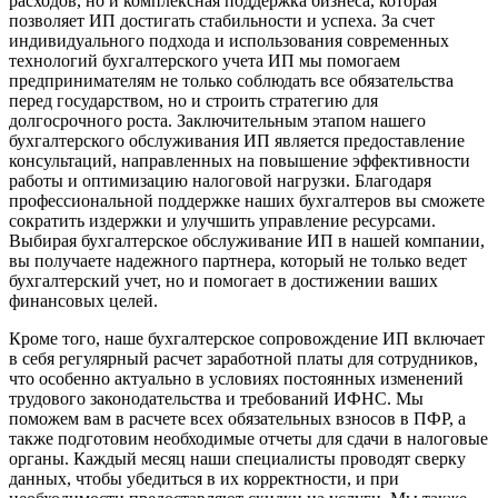
расходов, но и комплексная поддержка бизнеса, которая
позволяет ИП достигать стабильности и успеха. За счет
индивидуального подхода и использования современных
технологий бухгалтерского учета ИП мы помогаем
предпринимателям не только соблюдать все обязательства
перед государством, но и строить стратегию для
долгосрочного роста. Заключительным этапом нашего
бухгалтерского обслуживания ИП является предоставление
консультаций, направленных на повышение эффективности
работы и оптимизацию налоговой нагрузки. Благодаря
профессиональной поддержке наших бухгалтеров вы сможете
сократить издержки и улучшить управление ресурсами.
Выбирая бухгалтерское обслуживание ИП в нашей компании,
вы получаете надежного партнера, который не только ведет
бухгалтерский учет, но и помогает в достижении ваших
финансовых целей.
Кроме того, наше бухгалтерское сопровождение ИП включает
в себя регулярный расчет заработной платы для сотрудников,
что особенно актуально в условиях постоянных изменений
трудового законодательства и требований ИФНС. Мы
поможем вам в расчете всех обязательных взносов в ПФР, а
также подготовим необходимые отчеты для сдачи в налоговые
органы. Каждый месяц наши специалисты проводят сверку
данных, чтобы убедиться в их корректности, и при