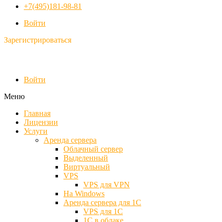
+7(495)181-98-81
Войти
Зарегистрироваться
Войти
Меню
Главная
Лицензии
Услуги
Аренда сервера
Облачный сервер
Выделенный
Виртуальный
VPS
VPS для VPN
На Windows
Аренда сервера для 1С
VPS для 1С
1С в облаке