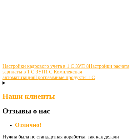
Настройки кадрового учета в 1 С ЗУП 8
Настройки расчета
зарплаты в 1 С ЗУП
1 С Комплексная
автоматизация
Программные продукты 1 С
Наши клиенты
Отзывы о нас
Отлично!
Нужна была не стандартная доработка, так как делали