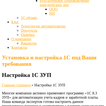
Бухгалтерское сопровождение
юридических лиц
ООО
ИП
1С облако
Блог
Технологии автоматизации
Продукты
Ошибки
О компании
Вакансии
Контакты
Установка и настройка 1С под Ваши
требования
Настройка 1С ЗУП
Главная страница
»
Настройка 1С ЗУП
Многие компании активно применяют программу «1С 8.3
ЗУП» для автоматизации учета кадров и заработной платы.
Наша команда экспертов готова настроить данное
программное решение в соответствии с вашими уникальными