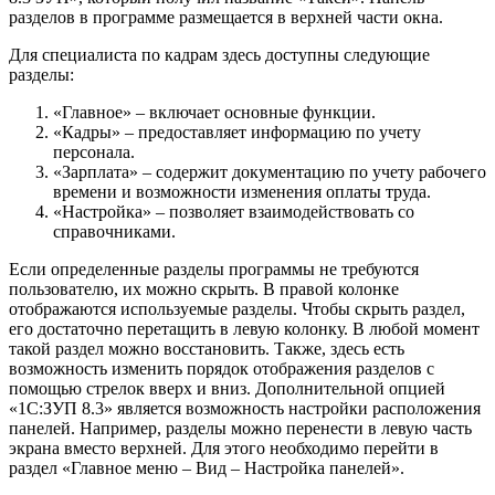
разделов в программе размещается в верхней части окна.
Для специалиста по кадрам здесь доступны следующие
разделы:
«Главное» – включает основные функции.
«Кадры» – предоставляет информацию по учету
персонала.
«Зарплата» – содержит документацию по учету рабочего
времени и возможности изменения оплаты труда.
«Настройка» – позволяет взаимодействовать со
справочниками.
Если определенные разделы программы не требуются
пользователю, их можно скрыть. В правой колонке
отображаются используемые разделы. Чтобы скрыть раздел,
его достаточно перетащить в левую колонку. В любой момент
такой раздел можно восстановить. Также, здесь есть
возможность изменить порядок отображения разделов с
помощью стрелок вверх и вниз. Дополнительной опцией
«1С:ЗУП 8.3» является возможность настройки расположения
панелей. Например, разделы можно перенести в левую часть
экрана вместо верхней. Для этого необходимо перейти в
раздел «Главное меню – Вид – Настройка панелей».