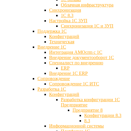
Облачная инфраструктура
Синхронизация
1С 8.3
Настройка 1С ЗУП
Синхронизация 1С и ЗУП
Поддержка 1С
Конфигураций
Техническая
Внедрение 1С
Интеграция AMOcrm с 1C
Внедрение документооборот 1С
Специалист по внедрению
ERP
Внедрение 1С ERP
Cопровождение
Cопровождение 1С ИТС
Разработка 1C
Конфигураций
Разработка конфигурации 1С
Предприятие
Предприятие 8
Конфигурации 8.3
8.3
Информационной системы