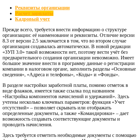
Реквизиты организации
Расчет зарплаты
Кадровый учет
Прежде всего, требуется внести информацию о структуре
организации: её наименование и реквизиты. Отличие версии
8.3 от версии 2.5 заключается в том, что во втором случае
организация создавалась автоматически. В новой редакции
«ЗУП 3.0» такой возможности нет, поэтому вести учёт без
предварительного создания организации невозможно. Имеет
большое значение внести в программу данные о регистрации
компании в налоговом органе, заполнить разделы «Основные
сведения», «Адреса и телефоны», «Коды» и «Фонды».
В разделе настройки заработной платы, помимо отметок в
виде флажков, имеется также ссылка под названием
«Настройка компонентов начислений и удержаний». Здесь
учтены несколько ключевых параметров: функция «Учет
отсутствий» – позволяет скрывать или отображать
определенные документы, а также «Командировки» – дает
возможность создавать соответствующие документы и
проводить начисления.
Здесь требуется отметить необходимые документы с помощью