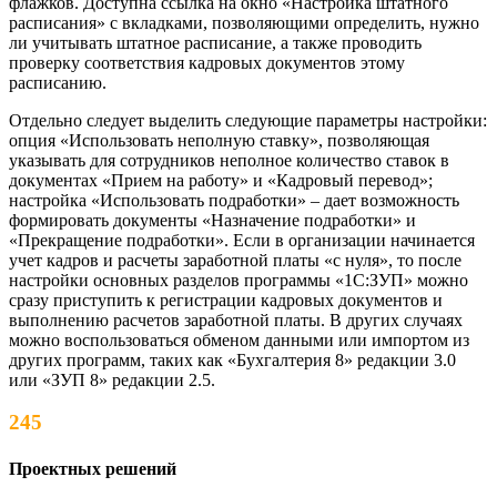
флажков. Доступна ссылка на окно «Настройка штатного
расписания» с вкладками, позволяющими определить, нужно
ли учитывать штатное расписание, а также проводить
проверку соответствия кадровых документов этому
расписанию.
Отдельно следует выделить следующие параметры настройки:
опция «Использовать неполную ставку», позволяющая
указывать для сотрудников неполное количество ставок в
документах «Прием на работу» и «Кадровый перевод»;
настройка «Использовать подработки» – дает возможность
формировать документы «Назначение подработки» и
«Прекращение подработки». Если в организации начинается
учет кадров и расчеты заработной платы «с нуля», то после
настройки основных разделов программы «1С:ЗУП» можно
сразу приступить к регистрации кадровых документов и
выполнению расчетов заработной платы. В других случаях
можно воспользоваться обменом данными или импортом из
других программ, таких как «Бухгалтерия 8» редакции 3.0
или «ЗУП 8» редакции 2.5.
245
Проектных решений