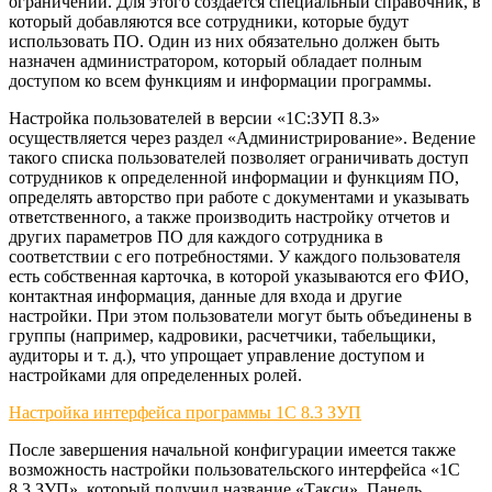
ограничений. Для этого создается специальный справочник, в
который добавляются все сотрудники, которые будут
использовать ПО. Один из них обязательно должен быть
назначен администратором, который обладает полным
доступом ко всем функциям и информации программы.
Настройка пользователей в версии «1С:ЗУП 8.3»
осуществляется через раздел «Администрирование». Ведение
такого списка пользователей позволяет ограничивать доступ
сотрудников к определенной информации и функциям ПО,
определять авторство при работе с документами и указывать
ответственного, а также производить настройку отчетов и
других параметров ПО для каждого сотрудника в
соответствии с его потребностями. У каждого пользователя
есть собственная карточка, в которой указываются его ФИО,
контактная информация, данные для входа и другие
настройки. При этом пользователи могут быть объединены в
группы (например, кадровики, расчетчики, табельщики,
аудиторы и т. д.), что упрощает управление доступом и
настройками для определенных ролей.
Настройка интерфейса программы 1С 8.3 ЗУП
После завершения начальной конфигурации имеется также
возможность настройки пользовательского интерфейса «1С
8.3 ЗУП», который получил название «Такси». Панель