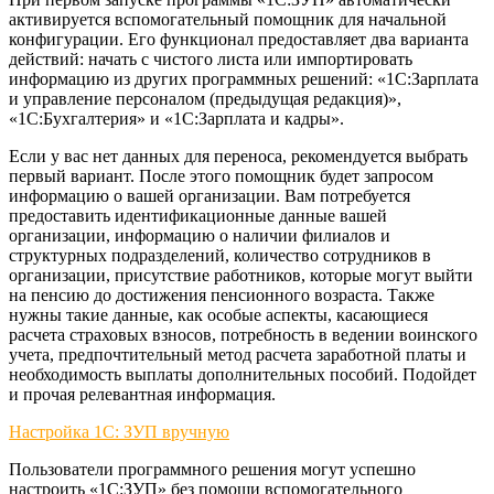
активируется вспомогательный помощник для начальной
конфигурации. Его функционал предоставляет два варианта
действий: начать с чистого листа или импортировать
информацию из других программных решений: «1С:Зарплата
и управление персоналом (предыдущая редакция)»,
«1С:Бухгалтерия» и «1С:Зарплата и кадры».
Если у вас нет данных для переноса, рекомендуется выбрать
первый вариант. После этого помощник будет запросом
информацию о вашей организации. Вам потребуется
предоставить идентификационные данные вашей
организации, информацию о наличии филиалов и
структурных подразделений, количество сотрудников в
организации, присутствие работников, которые могут выйти
на пенсию до достижения пенсионного возраста. Также
нужны такие данные, как особые аспекты, касающиеся
расчета страховых взносов, потребность в ведении воинского
учета, предпочтительный метод расчета заработной платы и
необходимость выплаты дополнительных пособий. Подойдет
и прочая релевантная информация.
Настройка 1С: ЗУП вручную
Пользователи программного решения могут успешно
настроить «1С:ЗУП» без помощи вспомогательного