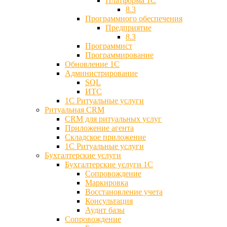
Платформа 1С
8.3
Программного обеспечения
Предприятие
8.3
Программист
Программирование
Обновление 1С
Администрирование
SQL
ИТС
1С Ритуальные услуги
Ритуальная CRM
CRM для ритуальных услуг
Приложение агента
Складское приложение
1С Ритуальные услуги
Бухгалтерские услуги
Бухгалтерские услуги 1С
Сопровождение
Маркировка
Восстановление учета
Консультация
Аудит базы
Cопровождение