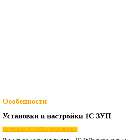
Особенности
Установки и настройки 1С ЗУП
Настройка 1С: ЗУП с помощником
При первом запуске программы «1С:ЗУП» автоматически