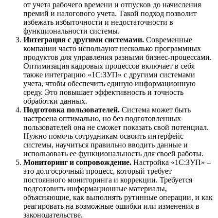
от учета рабочего времени и отпусков до начисления
премий и налогового учета. Такой подход позволит
избежать избыточности и недостаточности в
функциональности системы.
Интеграция с другими системами.
Современные
компании часто используют несколько программных
продуктов для управления разными бизнес-процессами.
Оптимизация кадровых процессов включает в себя
также интеграцию «1C:ЗУП» с другими системами
учета, чтобы обеспечить единую информационную
среду. Это повышает эффективность и точность
обработки данных.
Подготовка пользователей.
Система может быть
настроена оптимально, но без подготовленных
пользователей она не сможет показать свой потенциал.
Нужно помочь сотрудникам освоить интерфейс
системы, научиться правильно вводить данные и
использовать ее функциональность для своей работы.
Мониторинг и сопровождение.
Настройка «1C:ЗУП» –
это долгосрочный процесс, который требует
постоянного мониторинга и коррекции. Требуется
подготовить информационные материалы,
объясняющие, как выполнять рутинные операции, и как
реагировать на возможные ошибки или изменения в
законодательстве.