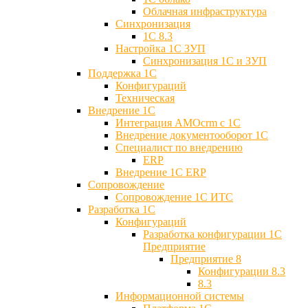
Облачная инфраструктура
Синхронизация
1С 8.3
Настройка 1С ЗУП
Синхронизация 1С и ЗУП
Поддержка 1С
Конфигураций
Техническая
Внедрение 1С
Интеграция AMOcrm с 1C
Внедрение документооборот 1С
Специалист по внедрению
ERP
Внедрение 1С ERP
Cопровождение
Cопровождение 1С ИТС
Разработка 1C
Конфигураций
Разработка конфигурации 1С
Предприятие
Предприятие 8
Конфигурации 8.3
8.3
Информационной системы