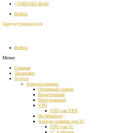
+7(495)181-98-81
Войти
Зарегистрироваться
Войти
Меню
Главная
Лицензии
Услуги
Аренда сервера
Облачный сервер
Выделенный
Виртуальный
VPS
VPS для VPN
На Windows
Аренда сервера для 1С
VPS для 1С
1С в облаке