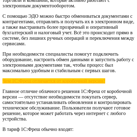
торговли и компаний, которые активно работают с
электронным документооборотом.
С помощью ЭДО можно быстро обмениваться документами с
контрагентами, отправлять и получать их в электронном виде,
а также выстраивать более прозрачный и оперативный
бухгалтерский и налоговый учет. Всё это происходит прямо в
системе, без лишних ручных операций и переключения между
сервисами.
При необходимости специалисты помогут подключить
оборудование, настроить обмен данными и запустить работу с
электронными документами так, чтобы процесс был
максимально удобным и стабильным с первых шагов.
Чем 1С:Фреш отличается от коробочной версии?
Главное отличие облачного решения 1С:Фреш от коробочной
версии — отсутствие необходимости покупать сервер,
самостоятельно устанавливать обновления и контролировать
техническое обслуживание. Пользователи получают готовое
решение, которое может работать через интернет с любого
устройства.
В тариф 1С:Фреш обычно входят: