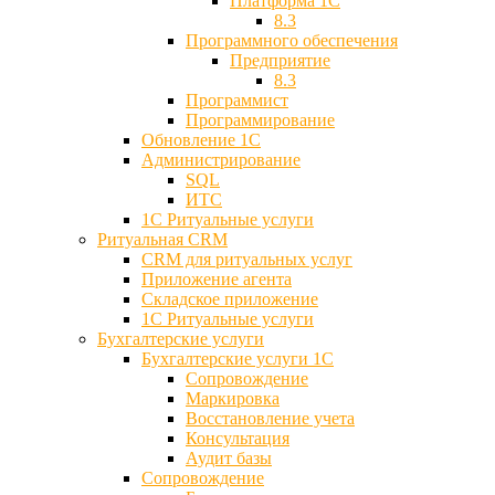
Платформа 1С
8.3
Программного обеспечения
Предприятие
8.3
Программист
Программирование
Обновление 1С
Администрирование
SQL
ИТС
1С Ритуальные услуги
Ритуальная CRM
CRM для ритуальных услуг
Приложение агента
Складское приложение
1С Ритуальные услуги
Бухгалтерские услуги
Бухгалтерские услуги 1С
Сопровождение
Маркировка
Восстановление учета
Консультация
Аудит базы
Cопровождение