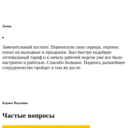
Давид
Замечательный хостинг. Переносили свои сервера, перенос
попал на выходные и праздники. Был быстро подобран
оптимальный тариф и к началу рабочей недели уже все было
настроено и работало. Спасибо большое. Надеюсь дальнейшее
сотрудничество пройдет в том же русле.
Карина Воронина
Частые вопросы
Что такое 1С:Фреш и кому подходит сервис?