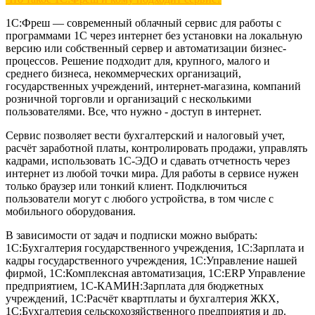
1С:Фреш — современный облачный сервис для работы с
программами 1С через интернет без установки на локальную
версию или собственный сервер и автоматизации бизнес-
процессов. Решение подходит для, крупного, малого и
среднего бизнеса, некоммерческих организаций,
государственных учреждений, интернет-магазина, компаний
розничной торговли и организаций с несколькими
пользователями. Все, что нужно - доступ в интернет.
Сервис позволяет вести бухгалтерский и налоговый учет,
расчёт заработной платы, контролировать продажи, управлять
кадрами, использовать 1С-ЭДО и сдавать отчетность через
интернет из любой точки мира. Для работы в сервисе нужен
только браузер или тонкий клиент. Подключиться
пользователи могут с любого устройства, в том числе с
мобильного оборудования.
В зависимости от задач и подписки можно выбрать:
1С:Бухгалтерия государственного учреждения, 1С:Зарплата и
кадры государственного учреждения, 1С:Управление нашей
фирмой, 1С:Комплексная автоматизация, 1С:ERP Управление
предприятием, 1С-КАМИН:Зарплата для бюджетных
учреждений, 1С:Расчёт квартплаты и бухгалтерия ЖКХ,
1С:Бухгалтерия сельскохозяйственного предприятия и др.