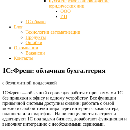
Бухгалтерское сопровождение
юридических лиц
ООО
ИП
1С облако
Блог
Технологии автоматизации
Продукты
Ошибки
О компании
Вакансии
Контакты
1С:Фреш: облачная бухгалтерия
с безлимитной поддержкой
1С:Фреш — облачный сервис для работы с программами 1С
без привязки к офису и одному устройству. Все функции
привычной системы доступны онлайн: работать с базой
можно из любой точки мира через интернет с компьютера,
планшета или смартфона. Наши специалисты настроят и
адаптируют 1С под задачи бизнеса, доработают функционал и
выполнят интеграцию с необходимыми сервисами.