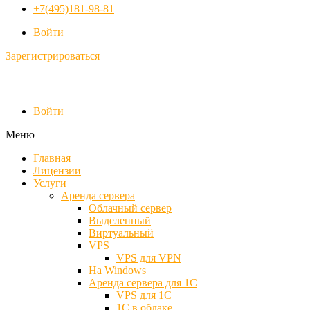
+7(495)181-98-81
Войти
Зарегистрироваться
Войти
Меню
Главная
Лицензии
Услуги
Аренда сервера
Облачный сервер
Выделенный
Виртуальный
VPS
VPS для VPN
На Windows
Аренда сервера для 1С
VPS для 1С
1С в облаке