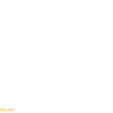
ских лиц