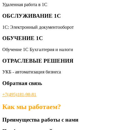
Удаленная работа в 1С
ОБСЛУЖИВАНИЕ 1С
1С: Электронный документооборот
ОБУЧЕНИЕ 1С
Обучение 1С Бухгалтерия и налоги
ОТРАСЛЕВЫЕ РЕШЕНИЯ
УКБ - автоматизация бизнеса
Обратная связь
+7(495)181-98-81
Как мы работаем?
Преимущества работы с нами