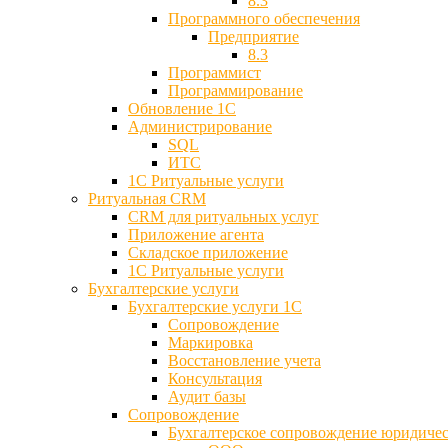
8.3
Программного обеспечения
Предприятие
8.3
Программист
Программирование
Обновление 1С
Администрирование
SQL
ИТС
1С Ритуальные услуги
Ритуальная CRM
CRM для ритуальных услуг
Приложение агента
Складское приложение
1С Ритуальные услуги
Бухгалтерские услуги
Бухгалтерские услуги 1С
Сопровождение
Маркировка
Восстановление учета
Консультация
Аудит базы
Cопровождение
Бухгалтерское сопровождение юридиче