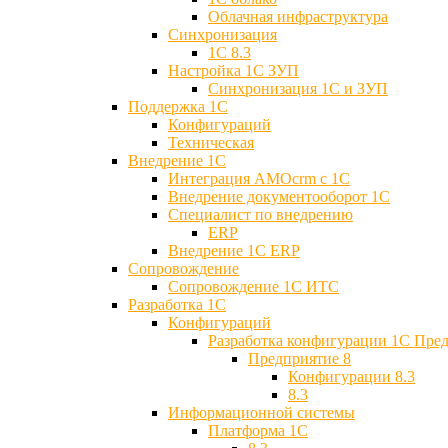
Облачная инфраструктура
Синхронизация
1С 8.3
Настройка 1С ЗУП
Синхронизация 1С и ЗУП
Поддержка 1С
Конфигураций
Техническая
Внедрение 1С
Интеграция AMOcrm с 1C
Внедрение документооборот 1С
Специалист по внедрению
ERP
Внедрение 1С ERP
Cопровождение
Cопровождение 1С ИТС
Разработка 1C
Конфигураций
Разработка конфигурации 1С Пре
Предприятие 8
Конфигурации 8.3
8.3
Информационной системы
Платформа 1С