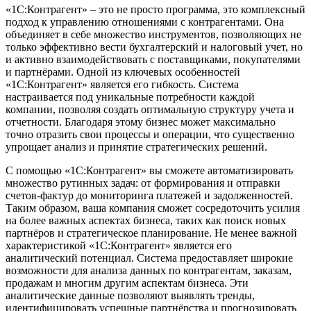
«1C:Контрагент» – это не просто программа, это комплексный
подход к управлению отношениями с контрагентами. Она
объединяет в себе множество инструментов, позволяющих не
только эффективно вести бухгалтерский и налоговый учет, но
и активно взаимодействовать с поставщиками, покупателями
и партнёрами. Одной из ключевых особенностей
«1C:Контрагент» является его гибкость. Система
настраивается под уникальные потребности каждой
компании, позволяя создать оптимальную структуру учета и
отчетности. Благодаря этому бизнес может максимально
точно отразить свои процессы и операции, что существенно
упрощает анализ и принятие стратегических решений.
С помощью «1C:Контрагент» вы сможете автоматизировать
множество рутинных задач: от формирования и отправки
счетов-фактур до мониторинга платежей и задолженностей.
Таким образом, ваша компания сможет сосредоточить усилия
на более важных аспектах бизнеса, таких как поиск новых
партнёров и стратегическое планирование. Не менее важной
характеристикой «1C:Контрагент» является его
аналитический потенциал. Система предоставляет широкие
возможности для анализа данных по контрагентам, заказам,
продажам и многим другим аспектам бизнеса. Эти
аналитические данные позволяют выявлять тренды,
идентифицировать успешные партнёрства и прогнозировать