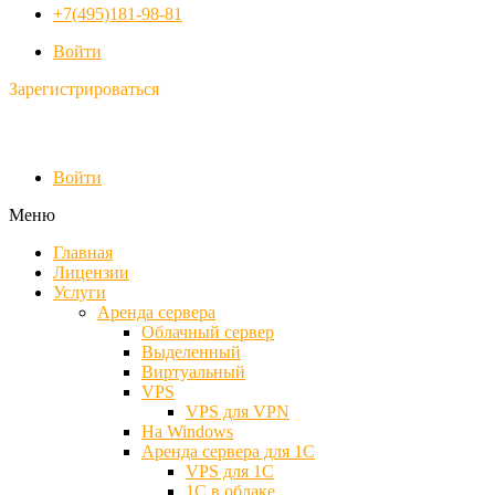
+7(495)181-98-81
Войти
Зарегистрироваться
Войти
Меню
Главная
Лицензии
Услуги
Аренда сервера
Облачный сервер
Выделенный
Виртуальный
VPS
VPS для VPN
На Windows
Аренда сервера для 1С
VPS для 1С
1С в облаке