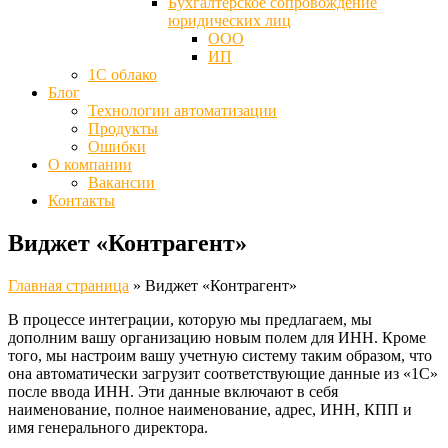
Бухгалтерское сопровождение
юридических лиц
ООО
ИП
1С облако
Блог
Технологии автоматизации
Продукты
Ошибки
О компании
Вакансии
Контакты
Виджет «Контрагент»
Главная страница
»
Виджет «Контрагент»
В процессе интеграции, которую мы предлагаем, мы
дополним вашу организацию новым полем для ИНН. Кроме
того, мы настроим вашу учетную систему таким образом, что
она автоматически загрузит соответствующие данные из «1С»
после ввода ИНН. Эти данные включают в себя
наименование, полное наименование, адрес, ИНН, КПП и
имя генерального директора.