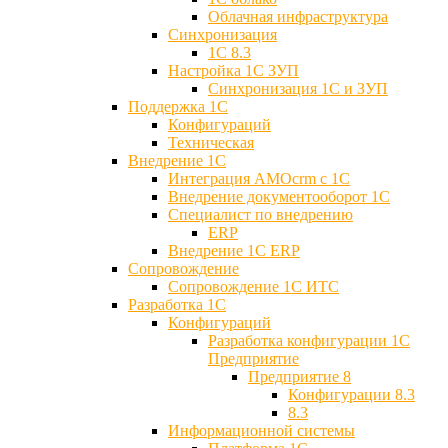
Облачная инфраструктура
Синхронизация
1С 8.3
Настройка 1С ЗУП
Синхронизация 1С и ЗУП
Поддержка 1С
Конфигураций
Техническая
Внедрение 1С
Интеграция AMOcrm с 1C
Внедрение документооборот 1С
Специалист по внедрению
ERP
Внедрение 1С ERP
Cопровождение
Cопровождение 1С ИТС
Разработка 1C
Конфигураций
Разработка конфигурации 1С
Предприятие
Предприятие 8
Конфигурации 8.3
8.3
Информационной системы