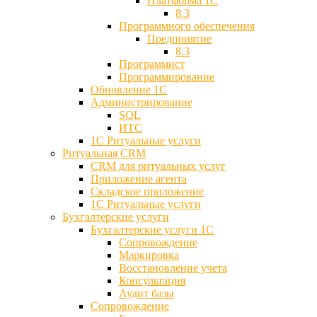
Платформа 1С
8.3
Программного обеспечения
Предприятие
8.3
Программист
Программирование
Обновление 1С
Администрирование
SQL
ИТС
1С Ритуальные услуги
Ритуальная CRM
CRM для ритуальных услуг
Приложение агента
Складское приложение
1С Ритуальные услуги
Бухгалтерские услуги
Бухгалтерские услуги 1С
Сопровождение
Маркировка
Восстановление учета
Консультация
Аудит базы
Cопровождение