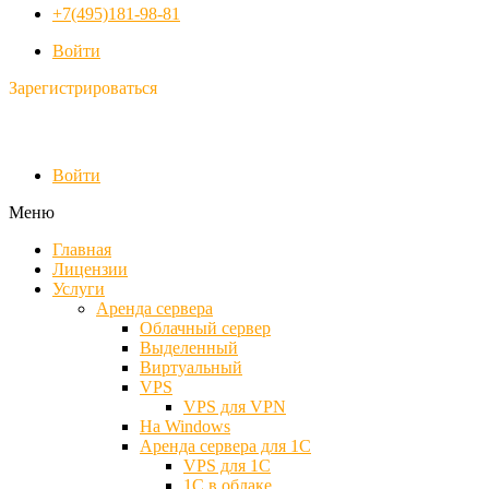
+7(495)181-98-81
Войти
Зарегистрироваться
Войти
Меню
Главная
Лицензии
Услуги
Аренда сервера
Облачный сервер
Выделенный
Виртуальный
VPS
VPS для VPN
На Windows
Аренда сервера для 1С
VPS для 1С
1С в облаке