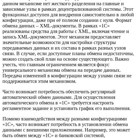
данном механизме нет жесткого разделения на главные и
зависимые узлы в рамках децентрализованной системы. Этот
функционал доступен для внедрения самостоятельно в любой
конфигурации, даже при её полном создании с нуля. Формат
обмена данных – XML-документы. В рамках «1С»
реализованы средства для работы с XML, включая чтение и
запись XML-документов. Этот механизм предоставляет
значительные возможности для настройки структуры
передаваемых данных и их состава в рамках разных узлов
связи. В случае, если доступные планы обмена недостаточны,
можно создать свой план на основе существующего. Важно
учесть, что главным ограничением является фокус
универсального механизма обмена на передаче данных.
Передача изменений в конфигурации между узлами связи не
поддерживается этим механизмом.
Часто возникает потребность обеспечить регулярный
автоматический обмен данными. Для осуществления
автоматического обмена в «1С» требуется настроить
регламентное задание и установить график его выполнения.
Помимо взаимодействия между разными конфигурациями
«1С», часто возникает потребность в установлении обмена
данными с внешними приложениями. Например, это может
быть обмен между «1С» и банковской системой,