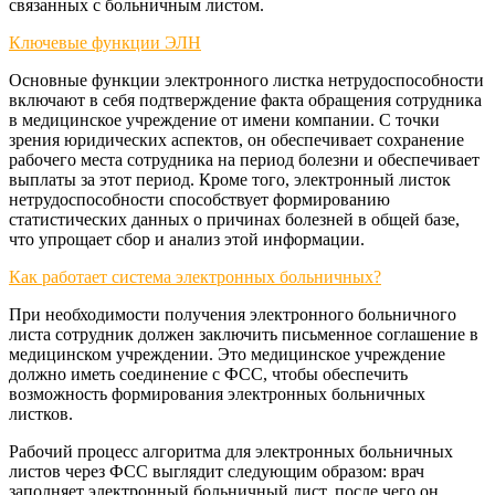
связанных с больничным листом.
Ключевые функции ЭЛН
Основные функции электронного листка нетрудоспособности
включают в себя подтверждение факта обращения сотрудника
в медицинское учреждение от имени компании. С точки
зрения юридических аспектов, он обеспечивает сохранение
рабочего места сотрудника на период болезни и обеспечивает
выплаты за этот период. Кроме того, электронный листок
нетрудоспособности способствует формированию
статистических данных о причинах болезней в общей базе,
что упрощает сбор и анализ этой информации.
Как работает система электронных больничных?
При необходимости получения электронного больничного
листа сотрудник должен заключить письменное соглашение в
медицинском учреждении. Это медицинское учреждение
должно иметь соединение с ФСС, чтобы обеспечить
возможность формирования электронных больничных
листков.
Рабочий процесс алгоритма для электронных больничных
листов через ФСС выглядит следующим образом: врач
заполняет электронный больничный лист, после чего он