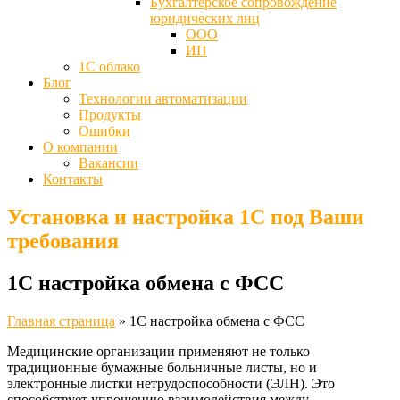
Бухгалтерское сопровождение
юридических лиц
ООО
ИП
1С облако
Блог
Технологии автоматизации
Продукты
Ошибки
О компании
Вакансии
Контакты
Установка и настройка 1С под Ваши
требования
1С настройка обмена с ФСС
Главная страница
»
1С настройка обмена с ФСС
Медицинские организации применяют не только
традиционные бумажные больничные листы, но и
электронные листки нетрудоспособности (ЭЛН). Это
способствует упрощению взаимодействия между