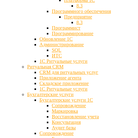
Платформа 1С
8.3
Программного обеспечения
Предприятие
8.3
Программист
Программирование
Обновление 1С
Администрирование
SQL
ИТС
1С Ритуальные услуги
Ритуальная CRM
CRM для ритуальных услуг
Приложение агента
Складское приложение
1С Ритуальные услуги
Бухгалтерские услуги
Бухгалтерские услуги 1С
Сопровождение
Маркировка
Восстановление учета
Консультация
Аудит базы
Cопровождение