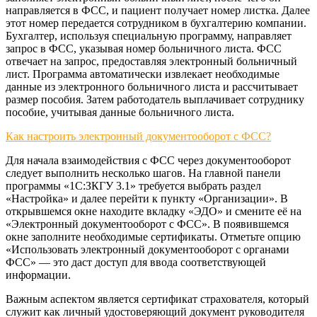
направляется в ФСС, и пациент получает номер листка. Далее
этот номер передается сотрудником в бухгалтерию компании.
Бухгалтер, используя специальную программу, направляет
запрос в ФСС, указывая номер больничного листа. ФСС
отвечает на запрос, предоставляя электронный больничный
лист. Программа автоматически извлекает необходимые
данные из электронного больничного листа и рассчитывает
размер пособия. Затем работодатель выплачивает сотруднику
пособие, учитывая данные больничного листа.
Как настроить электронный документооборот с ФСС?
Для начала взаимодействия с ФСС через документооборот
следует выполнить несколько шагов. На главной панели
программы «1С:ЗКГУ 3.1» требуется выбрать раздел
«Настройка» и далее перейти к пункту «Организации». В
открывшемся окне находите вкладку «ЭДО» и смените её на
«Электронный документооборот с ФСС». В появившемся
окне заполните необходимые сертификаты. Отметьте опцию
«Использовать электронный документооборот с органами
ФСС» — это даст доступ для ввода соответствующей
информации.
Важным аспектом является сертификат страхователя, который
служит как личный удостоверяющий документ руководителя