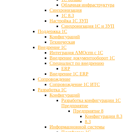
Облачная инфраструктура
Синхронизация
1С 8.3
Настройка 1С ЗУП
Синхронизация 1С и ЗУП
Поддержка 1С
Конфигураций
Техническая
Внедрение 1С
Интеграция AMOcrm с 1C
Внедрение документооборот 1С
Специалист по внедрению
ERP
Внедрение 1С ERP
Cопровождение
Cопровождение 1С ИТС
Разработка 1C
Конфигураций
Разработка конфигурации 1С
Предприятие
Предприятие 8
Конфигурации 8.3
8.3
Информационной системы