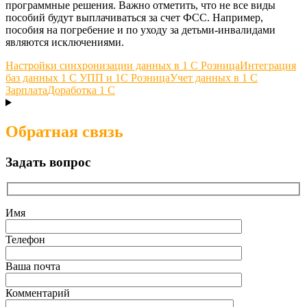
программные решения. Важно отметить, что не все виды
пособий будут выплачиваться за счет ФСС. Например,
пособия на погребение и по уходу за детьми-инвалидами
являются исключениями.
Настройки синхронизации данных в 1 С Розница
Интеграция
баз данных 1 С УПП и 1С Розница
Учет данных в 1 С
Зарплата
Доработка 1 С
Обратная связь
Задать вопрос
Имя
Телефон
Ваша почта
Комментарий