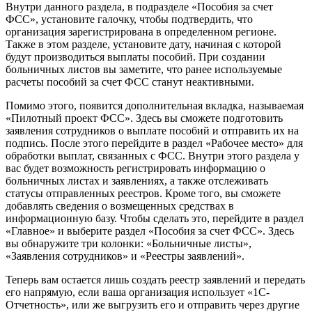
Внутри данного раздела, в подразделе «Пособия за счет
ФСС», установите галочку, чтобы подтвердить, что
организация зарегистрирована в определенном регионе.
Также в этом разделе, установите дату, начиная с которой
будут производиться выплаты пособий. При создании
больничных листов вы заметите, что ранее используемые
расчеты пособий за счет ФСС станут неактивными.
Помимо этого, появится дополнительная вкладка, называемая
«Пилотный проект ФСС». Здесь вы сможете подготовить
заявления сотрудников о выплате пособий и отправить их на
подпись. После этого перейдите в раздел «Рабочее место» для
обработки выплат, связанных с ФСС. Внутри этого раздела у
вас будет возможность регистрировать информацию о
больничных листах и заявлениях, а также отслеживать
статусы отправленных реестров. Кроме того, вы сможете
добавлять сведения о возмещенных средствах в
информационную базу. Чтобы сделать это, перейдите в раздел
«Главное» и выберите раздел «Пособия за счет ФСС». Здесь
вы обнаружите три колонки: «Больничные листы»,
«Заявления сотрудников» и «Реестры заявлений».
Теперь вам остается лишь создать реестр заявлений и передать
его напрямую, если ваша организация использует «1C-
Отчетность», или же выгрузить его и отправить через другие