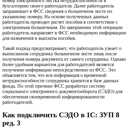
номер электронного листка нетрудоспособности в
бухгалтерию своего работодателя. Далее работодатель
запрашивает в ФСС сведения о больничном листе по
указанному номеру. На основе полученных данных
работодатель проводит расчет пособия в соответствии с
электронным больничным. По завершении этой операции
работодатель направляет в ФСС необходимую информацию
для назначения и выплаты пособия.
Такой подход предусматривает, что работодатель узнает о
выписанном сотруднику больничном листе лишь после
получения номера документа от самого сотрудника. Однако
более удобным вариантом для работодателей является
получение информации непосредственно из ФСС. Это
объясняется тем, что вся информация о временной
нетрудоспособности сотрудника хранится в базе данных
фонда. По этой причине ФСС разработал систему
социального электронного документооборота (СЭДО) для
обеспечения своевременной информированности
работодателей.
Как подключить СЭДО в 1С: ЗУП 8
ред. 3