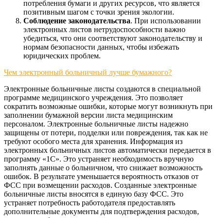
потребления бумаги и других ресурсов, что является
позитивным шагом с точки зрения экологии.
Соблюдение законодательства
. При использовании
электронных листов нетрудоспособности важно
убедиться, что они соответствуют законодательству и
нормам безопасности данных, чтобы избежать
юридических проблем.
Чем электронный больничный лучше бумажного?
Электронные больничные листы создаются в специальной
программе медицинского учреждения. Это позволяет
сократить возможные ошибки, которые могут возникнуть при
заполнении бумажной версии листа медицинским
персоналом. Электронные больничные листы надежно
защищены от потери, подделки или повреждения, так как не
требуют особого места для хранения. Информация из
электронных больничных листов автоматически передается в
программу «1С». Это устраняет необходимость вручную
заполнять данные о больничном, что снижает возможность
ошибок. В результате уменьшается вероятность отказов от
ФСС при возмещении расходов. Созданные электронные
больничные листы вносятся в единую базу ФСС. Это
устраняет потребность работодателя предоставлять
дополнительные документы для подтверждения расходов,