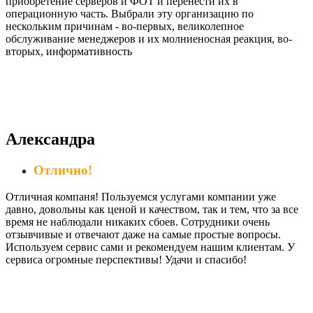
приобретение серверов и ФОТ и перенести их в
операционную часть. Выбрали эту организацию по
нескольким причинам - во-первых, великолепное
обслуживание менеджеров и их молниеносная реакция, во-
вторых, информативность
Александра
Отлично!
Отличная компаня! Пользуемся услугами компании уже
давно, довольны как ценой и качеством, так и тем, что за все
время не наблюдали никаких сбоев. Сотрудники очень
отзывчивые и отвечают даже на самые простые вопросы.
Используем сервис сами и рекомендуем нашим клиентам. У
сервиса огромные перспективы! Удачи и спасибо!