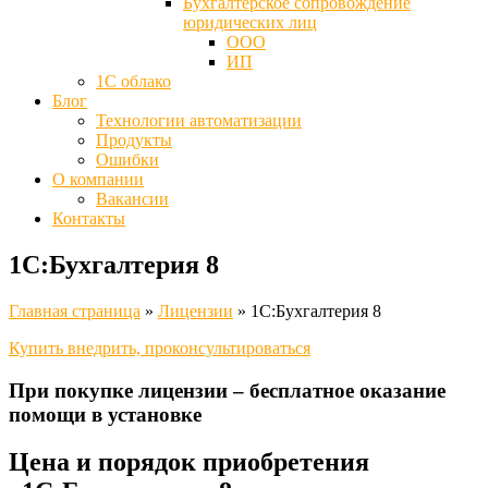
Бухгалтерское сопровождение
юридических лиц
ООО
ИП
1С облако
Блог
Технологии автоматизации
Продукты
Ошибки
О компании
Вакансии
Контакты
1С:Бухгалтерия 8
Главная страница
»
Лицензии
»
1С:Бухгалтерия 8
Купить внедрить, проконсультироваться
При покупке лицензии – бесплатное оказание
помощи в установке
Цена и порядок приобретения