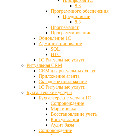
Платформа 1С
8.3
Программного обеспечения
Предприятие
8.3
Программист
Программирование
Обновление 1С
Администрирование
SQL
ИТС
1С Ритуальные услуги
Ритуальная CRM
CRM для ритуальных услуг
Приложение агента
Складское приложение
1С Ритуальные услуги
Бухгалтерские услуги
Бухгалтерские услуги 1С
Сопровождение
Маркировка
Восстановление учета
Консультация
Аудит базы
Cопровождение