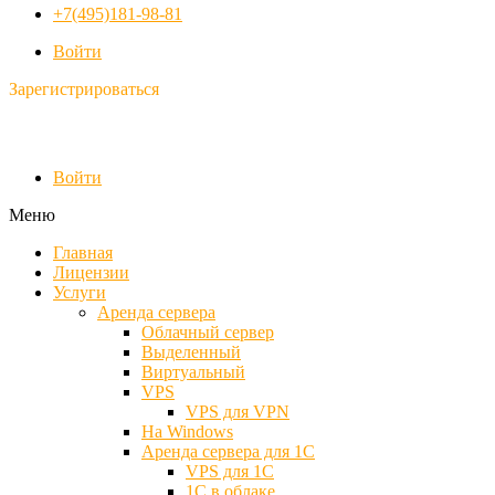
+7(495)181-98-81
Войти
Зарегистрироваться
Войти
Меню
Главная
Лицензии
Услуги
Аренда сервера
Облачный сервер
Выделенный
Виртуальный
VPS
VPS для VPN
На Windows
Аренда сервера для 1С
VPS для 1С
1С в облаке