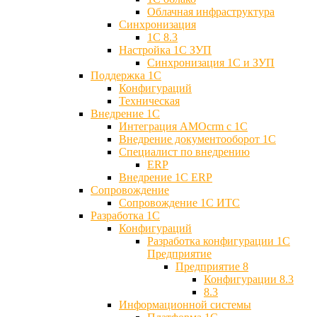
Облачная инфраструктура
Синхронизация
1С 8.3
Настройка 1С ЗУП
Синхронизация 1С и ЗУП
Поддержка 1С
Конфигураций
Техническая
Внедрение 1С
Интеграция AMOcrm с 1C
Внедрение документооборот 1С
Специалист по внедрению
ERP
Внедрение 1С ERP
Cопровождение
Cопровождение 1С ИТС
Разработка 1C
Конфигураций
Разработка конфигурации 1С
Предприятие
Предприятие 8
Конфигурации 8.3
8.3
Информационной системы