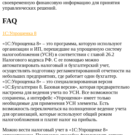
своевременную финансовую информацию для принятия
управленческих решений.
FAQ
1С:Упрощенка 8
«1C:Упрощенка 8» – это программа, которую используют
организации и ИП, перешедшие на упрощенную систему
налогообложения (УСН) в соответствии с главой 26.2
Налогового кодекса РФ. С ее помощью можно
автоматизировать налоговый и бухгалтерский учет,
осуществлять подготовку регламентированной отчетности на
небольших предприятиях, где работает один бухгалтер.
«1C:Упрощенка 8» – это специализированная версия
«1C:Бухгалтерии 8. Базовая версия», которая предварительно
настроена для ведения учета по УСН. Все возможности
сохранены, а интерфейс «Упрощенки» имеет только
необходимые для применения УСН элементы. Есть
возможность переключиться на полноценное ведение учета
для организаций, которые используют общий режим
налогообложения и платят налог на прибыль.
Можно вести налоговый учет в «1C:Упрощенке 8»