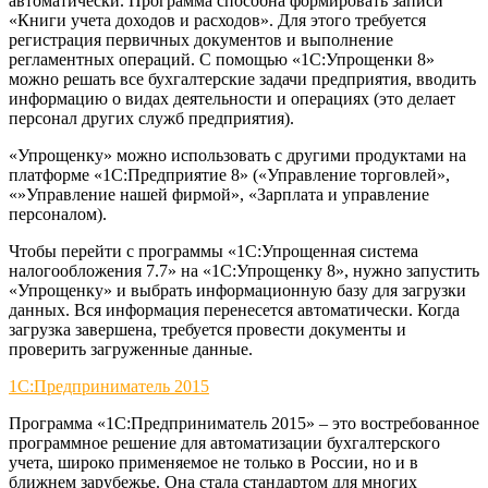
автоматически. Программа способна формировать записи
«Книги учета доходов и расходов». Для этого требуется
регистрация первичных документов и выполнение
регламентных операций. С помощью «1C:Упрощенки 8»
можно решать все бухгалтерские задачи предприятия, вводить
информацию о видах деятельности и операциях (это делает
персонал других служб предприятия).
«Упрощенку» можно использовать с другими продуктами на
платформе «1C:Предприятие 8» («Управление торговлей»,
«»Управление нашей фирмой», «Зарплата и управление
персоналом).
Чтобы перейти с программы «1C:Упрощенная система
налогообложения 7.7» на «1C:Упрощенку 8», нужно запустить
«Упрощенку» и выбрать информационную базу для загрузки
данных. Вся информация перенесется автоматически. Когда
загрузка завершена, требуется провести документы и
проверить загруженные данные.
1С:Предприниматель 2015
Программа «1С:Предприниматель 2015» – это востребованное
программное решение для автоматизации бухгалтерского
учета, широко применяемое не только в России, но и в
ближнем зарубежье. Она стала стандартом для многих