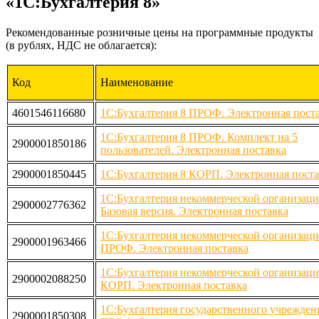
«1С:Бухгалтерия 8»
Рекомендованные розничные цены на программные продукты
(в рублях, НДС не облагается):
Код
Наименование
4601546116680
1С:Бухгалтерия 8 ПРОФ. Электронная пост
1С:Бухгалтерия 8 ПРОФ. Комплект на 5
2900001850186
пользователей. Электронная поставка
2900001850445
1С:Бухгалтерия 8 КОРП. Электронная поста
1С:Бухгалтерия некоммерческой организаци
2900002776362
Базовая версия. Электронная поставка
1С:Бухгалтерия некоммерческой организаци
2900001963466
ПРОФ. Электронная поставка
1С:Бухгалтерия некоммерческой организаци
2900002088250
КОРП. Электронная поставка
1С:Бухгалтерия государственного учрежден
2900001850308