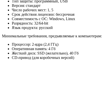
Тип защиты: программный, USB
Версия: стандарт
Число рабочих мест: 1, 5
Срок действия лицензии: бессрочная
Совместимость с ОС: Windows, Linux
Разрядность: 32/64-bit
Язык продукта: русский
Минимальные требования, предъявляемые к компьютерам:
Процессор: 2-ядра (2,4 ГГц)
Оперативная память: 4 Гб
Жесткий диск: SSD (желательно), 40 Гб
CD-привод (для коробочных версий)
Официальный партнер 1С
Наши услуги