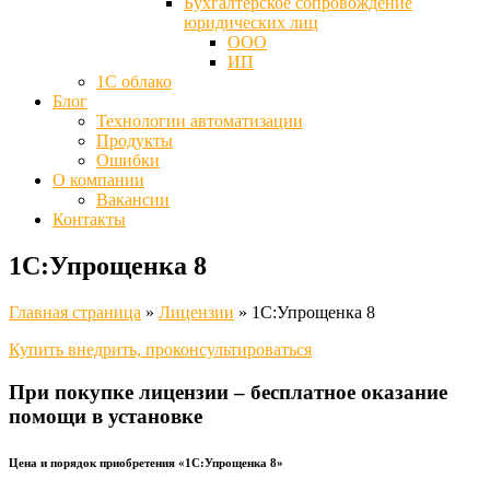
Бухгалтерское сопровождение
юридических лиц
ООО
ИП
1С облако
Блог
Технологии автоматизации
Продукты
Ошибки
О компании
Вакансии
Контакты
1С:Упрощенка 8
Главная страница
»
Лицензии
»
1С:Упрощенка 8
Купить внедрить, проконсультироваться
При покупке лицензии – бесплатное оказание
помощи в установке
Цена и порядок приобретения «1С:Упрощенка 8»