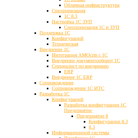
Облачная инфраструктура
Синхронизация
1С 8.3
Настройка 1С ЗУП
Синхронизация 1С и ЗУП
Поддержка 1С
Конфигураций
Техническая
Внедрение 1С
Интеграция AMOcrm с 1C
Внедрение документооборот 1С
Специалист по внедрению
ERP
Внедрение 1С ERP
Cопровождение
Cопровождение 1С ИТС
Разработка 1C
Конфигураций
Разработка конфигурации 1С
Предприятие
Предприятие 8
Конфигурации 8.3
8.3
Информационной системы