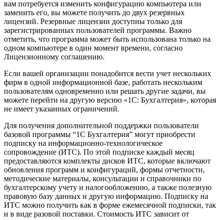
вам потребуется изменить конфигурацию компьютера или
заменить его, вы можете получить до двух резервных
лицензий. Резервные лицензии доступны только для
зарегистрированных пользователей программы. Важно
отметить, что программа может быть использована только на
одном компьютере в один момент времени, согласно
Лицензионному соглашению.
Если вашей организации понадобится вести учет нескольких
фирм в одной информационной базе, работать нескольким
пользователям одновременно или решать другие задачи, вы
можете перейти на другую версию «1С: Бухгалтерия», которая
не имеет указанных ограничений.
Для получения дополнительной поддержки пользователи
базовой программы “1С Бухгалтерия” могут приобрести
подписку на информационно-технологическое
сопровождение (ИТС). По этой подписке каждый месяц
предоставляются комплекты дисков ИТС, которые включают
обновления программ и конфигураций, формы отчетности,
методические материалы, консультации и справочники по
бухгалтерскому учету и налогообложению, а также полезную
правовую базу данных и другую информацию. Подписку на
ИТС можно получить как в форме ежемесячной подписки, так
и в виде разовой поставки. Стоимость ИТС зависит от