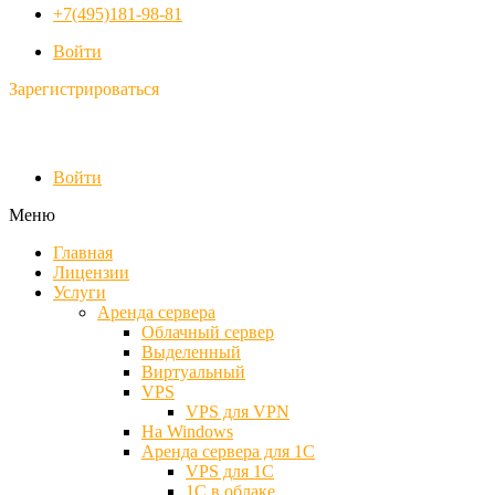
+7(495)181-98-81
Войти
Зарегистрироваться
Войти
Меню
Главная
Лицензии
Услуги
Аренда сервера
Облачный сервер
Выделенный
Виртуальный
VPS
VPS для VPN
На Windows
Аренда сервера для 1С
VPS для 1С
1С в облаке