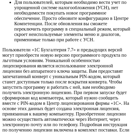
Для пользователей, которым необходимо вести учет по
упрощенной системе налогообложения (УСН), нет
необходимости покупать новое программное
обеспечение. Просто обновите конфигурацию в Центре
Компетенции. После обновления вы сможете
переключить программу в специальный режим, который
скроет неиспользуемые элементы меню и диалогов,
применимые только при работе с УСН.
Пользователи «1С Бухгалтерия 7.7» и предыдущих версий
могут приобрести новую версию программного продукта по
льготным условиям. Уникальной особенностью
лицензирования является использование электронной
лицензии без аппаратного ключа защиты. Вам предоставят
запечатанный конверт с уникальным PIN-кодом, который
станет доступным только после вскрытия конверта. Чтобы
запустить программу и работать с ней, вам необходимо
получить электронную лицензию. При первом запуске будет
сформирован код компьютера, который нужно сообщить
вместе с PIN-кодом в Центр лицензирования фирмы «1С». На
основе этих данных будет создана электронная лицензия,
привязанная к вашему компьютеру. Приобретение лицензии
можно осуществить автоматически через Интернет, через
электронную почту или по телефону. Подробная инструкция
по получению лицензии включена в комплект поставки. Если