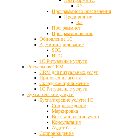
Платформа 1С
8.3
Программного обеспечения
Предприятие
8.3
Программист
Программирование
Обновление 1С
Администрирование
SQL
ИТС
1С Ритуальные услуги
Ритуальная CRM
CRM для ритуальных услуг
Приложение агента
Складское приложение
1С Ритуальные услуги
Бухгалтерские услуги
Бухгалтерские услуги 1С
Сопровождение
Маркировка
Восстановление учета
Консультация
Аудит базы
Cопровождение