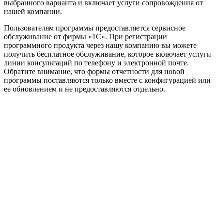
выбранного варианта и включает услуги сопровождения от
нашей компании.
Пользователям программы предоставляется сервисное
обслуживание от фирмы «1С». При регистрации
программного продукта через нашу компанию вы можете
получить бесплатное обслуживание, которое включает услуги
линии консультаций по телефону и электронной почте.
Обратите внимание, что формы отчетности для новой
программы поставляются только вместе с конфигурацией или
ее обновлением и не предоставляются отдельно.
Официальный партнер 1С
Наши услуги
1С:Бухгалтерия 8.3
1С:Розница 8