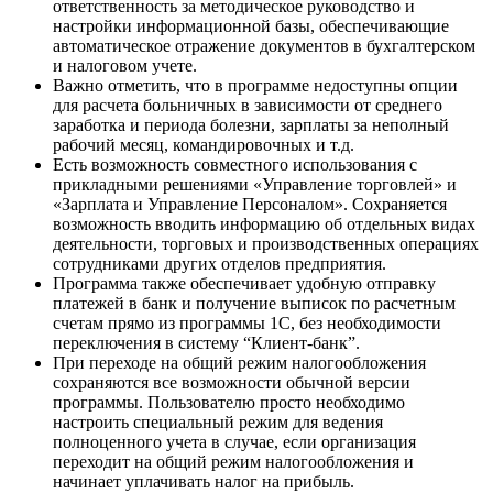
ответственность за методическое руководство и
настройки информационной базы, обеспечивающие
автоматическое отражение документов в бухгалтерском
и налоговом учете.
Важно отметить, что в программе недоступны опции
для расчета больничных в зависимости от среднего
заработка и периода болезни, зарплаты за неполный
рабочий месяц, командировочных и т.д.
Есть возможность совместного использования с
прикладными решениями «Управление торговлей» и
«Зарплата и Управление Персоналом». Сохраняется
возможность вводить информацию об отдельных видах
деятельности, торговых и производственных операциях
сотрудниками других отделов предприятия.
Программа также обеспечивает удобную отправку
платежей в банк и получение выписок по расчетным
счетам прямо из программы 1С, без необходимости
переключения в систему “Клиент-банк”.
При переходе на общий режим налогообложения
сохраняются все возможности обычной версии
программы. Пользователю просто необходимо
настроить специальный режим для ведения
полноценного учета в случае, если организация
переходит на общий режим налогообложения и
начинает уплачивать налог на прибыль.