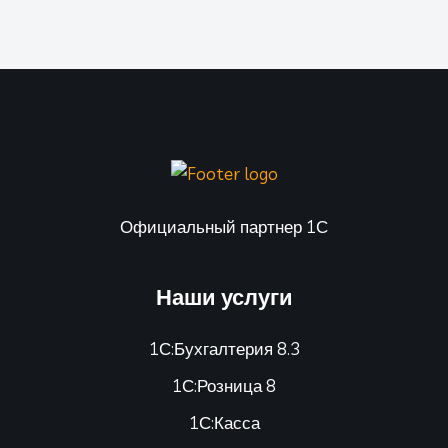
Официальный партнер 1С
Наши услуги
1С:Бухгалтерия 8.3
1С:Розница 8
1С:Касса