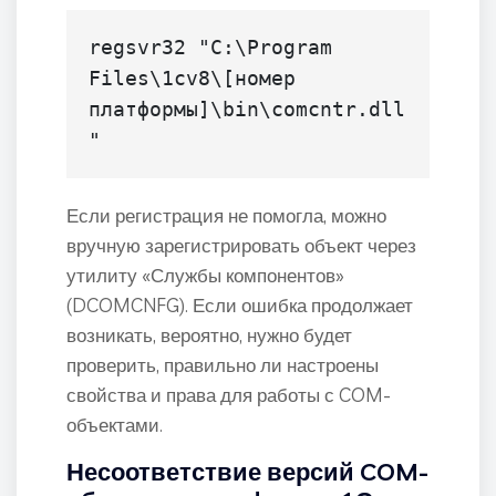
regsvr32 "C:\Program 
Files\1cv8\[номер 
платформы]\bin\comcntr.dll
"
Если регистрация не помогла, можно
вручную зарегистрировать объект через
утилиту «Службы компонентов»
(DCOMCNFG). Если ошибка продолжает
возникать, вероятно, нужно будет
проверить, правильно ли настроены
свойства и права для работы с COM-
объектами.
Несоответствие версий COM-