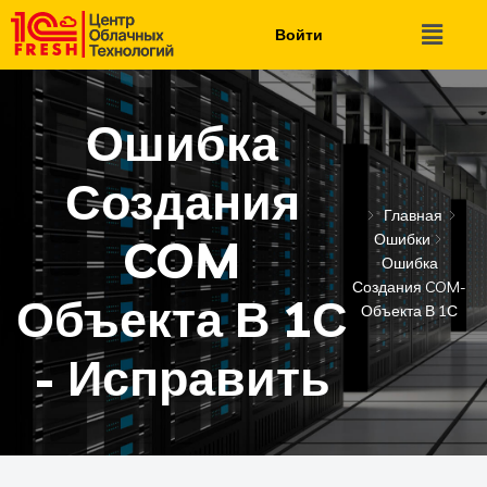
Войти
Ошибка
Создания
Главная
Ошибки
COM
Ошибка
Создания COM-
Объекта В 1С
Объекта В 1С
- Исправить