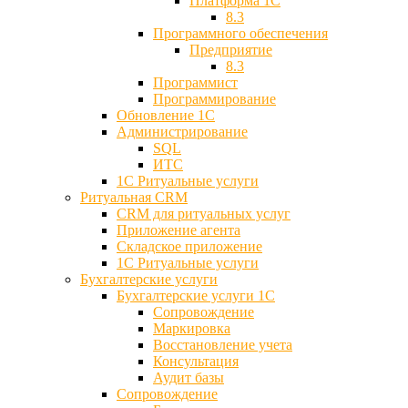
Платформа 1С
8.3
Программного обеспечения
Предприятие
8.3
Программист
Программирование
Обновление 1С
Администрирование
SQL
ИТС
1С Ритуальные услуги
Ритуальная CRM
CRM для ритуальных услуг
Приложение агента
Складское приложение
1С Ритуальные услуги
Бухгалтерские услуги
Бухгалтерские услуги 1С
Сопровождение
Маркировка
Восстановление учета
Консультация
Аудит базы
Cопровождение