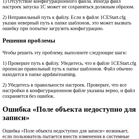
1) Отсутствие конфигурационного файла. Иногда файл
настроек запуска 1С может не сохраняться должным образом.
2) Неправильный путь к файлу. Если в файле 1CEStart.cfg
указан неверный путь к папке шаблонов, это может вызвать
ошибку при попытке загрузить конфигурацию.
Решения проблемы
Чтобы решить эту проблему, выполните следующие шаги:
1) Проверьте путь к файлу. Убедитесь, что в файле 1CEStart.cfg
прописан правильный путь к папке шаблонов. Файл обычно
находится в папке appdata\roaming.
2) Убедитесь в правильности настроек. Проверьте, что все
настройки в конфигурационном файле указаны верно, и файл
сохраняется без ошибок.
Ошибка «Поле объекта недоступно для
записи»
Ошибка «Поле объекта недоступно для записи» возникает,
если пользователь пытается внести изменения в системные