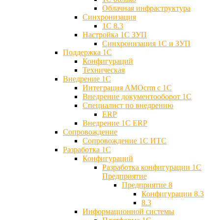
Облачная инфраструктура
Синхронизация
1С 8.3
Настройка 1С ЗУП
Синхронизация 1С и ЗУП
Поддержка 1С
Конфигураций
Техническая
Внедрение 1С
Интеграция AMOcrm с 1C
Внедрение документооборот 1С
Специалист по внедрению
ERP
Внедрение 1С ERP
Cопровождение
Cопровождение 1С ИТС
Разработка 1C
Конфигураций
Разработка конфигурации 1С
Предприятие
Предприятие 8
Конфигурации 8.3
8.3
Информационной системы