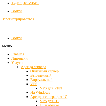
+7(495)181-98-81
Войти
Зарегистрироваться
Войти
Меню
Главная
Лицензии
Услуги
Аренда сервера
Облачный сервер
Выделенный
Виртуальный
VPS
VPS для VPN
На Windows
Аренда сервера для 1С
VPS для 1С
1С в облаке