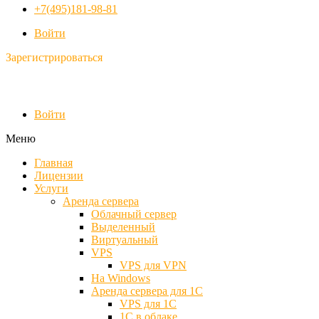
+7(495)181-98-81
Войти
Зарегистрироваться
Войти
Меню
Главная
Лицензии
Услуги
Аренда сервера
Облачный сервер
Выделенный
Виртуальный
VPS
VPS для VPN
На Windows
Аренда сервера для 1С
VPS для 1С
1С в облаке