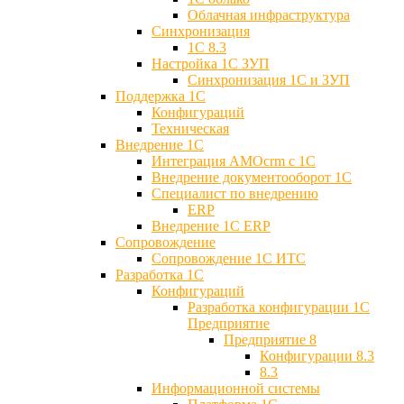
Облачная инфраструктура
Синхронизация
1С 8.3
Настройка 1С ЗУП
Синхронизация 1С и ЗУП
Поддержка 1С
Конфигураций
Техническая
Внедрение 1С
Интеграция AMOcrm с 1C
Внедрение документооборот 1С
Специалист по внедрению
ERP
Внедрение 1С ERP
Cопровождение
Cопровождение 1С ИТС
Разработка 1C
Конфигураций
Разработка конфигурации 1С
Предприятие
Предприятие 8
Конфигурации 8.3
8.3
Информационной системы