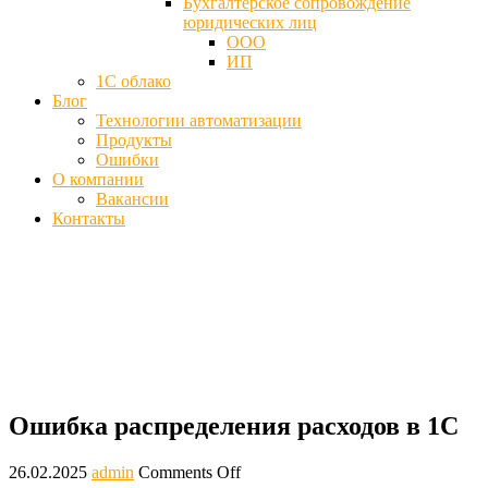
Бухгалтерское сопровождение
юридических лиц
ООО
ИП
1С облако
Блог
Технологии автоматизации
Продукты
Ошибки
О компании
Вакансии
Контакты
Ошибка распределения расходов в 1С,
учета затрат
Главная
Ошибки
Ошибка распределения расходов в 1С
Ошибка распределения расходов в 1С
26.02.2025
admin
Comments Off