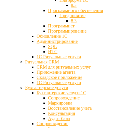
Платформа 1С
8.3
Программного обеспечения
Предприятие
8.3
Программист
Программирование
Обновление 1С
Администрирование
SQL
ИТС
1С Ритуальные услуги
Ритуальная CRM
CRM для ритуальных услуг
Приложение агента
Складское приложение
1С Ритуальные услуги
Бухгалтерские услуги
Бухгалтерские услуги 1С
Сопровождение
Маркировка
Восстановление учета
Консультация
Аудит базы
Cопровождение