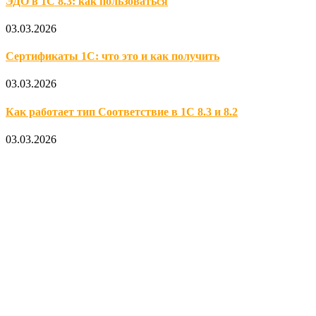
ЭДО в 1С 8.3: как пользоваться
03.03.2026
Сертификаты 1С: что это и как получить
03.03.2026
Как работает тип Соответствие в 1С 8.3 и 8.2
03.03.2026
Официальный партнер 1С
Наши услуги
1С:Бухгалтерия 8.3
1С:Розница 8