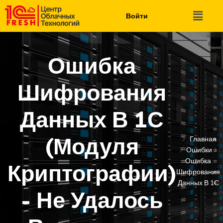
Войти
Ошибка
Шифрования
Данных В 1С
(модуля
Главная
Ошибки
Ошибка
Криптографии)
Шифрования
Данных В 1С
- Не Удалось