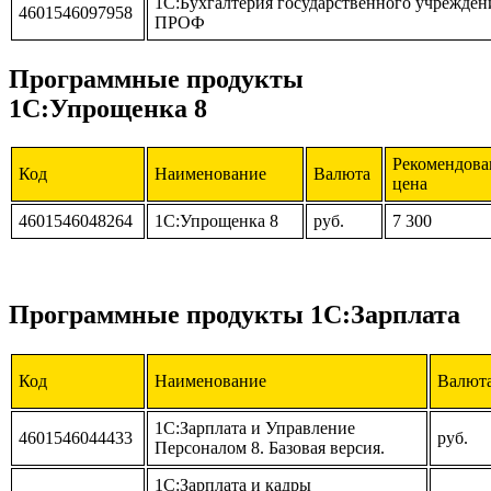
1С:Бухгалтерия государственного учрежден
4601546097958
ПРОФ
Программные продукты
1С:Упрощенка 8
Рекомендова
Код
Наименование
Валюта
цена
4601546048264
1С:Упрощенка 8
руб.
7 300
Программные продукты 1С:Зарплата
Код
Наименование
Валют
1С:Зарплата и Управление
4601546044433
руб.
Персоналом 8. Базовая версия.
1С:Зарплата и кадры