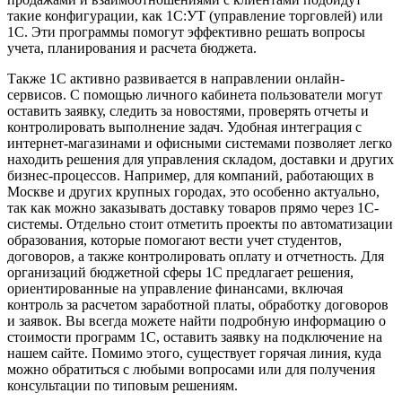
такие конфигурации, как 1С:УТ (управление торговлей) или
1С. Эти программы помогут эффективно решать вопросы
учета, планирования и расчета бюджета.
Также 1С активно развивается в направлении онлайн-
сервисов. С помощью личного кабинета пользователи могут
оставить заявку, следить за новостями, проверять отчеты и
контролировать выполнение задач. Удобная интеграция с
интернет-магазинами и офисными системами позволяет легко
находить решения для управления складом, доставки и других
бизнес-процессов. Например, для компаний, работающих в
Москве и других крупных городах, это особенно актуально,
так как можно заказывать доставку товаров прямо через 1С-
системы. Отдельно стоит отметить проекты по автоматизации
образования, которые помогают вести учет студентов,
договоров, а также контролировать оплату и отчетность. Для
организаций бюджетной сферы 1С предлагает решения,
ориентированные на управление финансами, включая
контроль за расчетом заработной платы, обработку договоров
и заявок. Вы всегда можете найти подробную информацию о
стоимости программ 1С, оставить заявку на подключение на
нашем сайте. Помимо этого, существует горячая линия, куда
можно обратиться с любыми вопросами или для получения
консультации по типовым решениям.