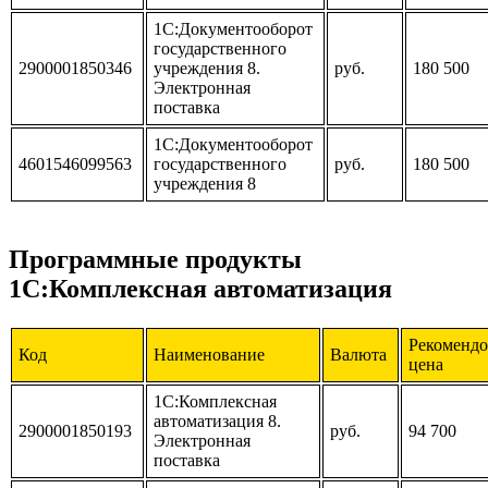
1С:Документооборот
государственного
2900001850346
учреждения 8.
руб.
180 500
Электронная
поставка
1С:Документооборот
4601546099563
государственного
руб.
180 500
учреждения 8
Программные продукты
1С:Комплексная автоматизация
Рекомендо
Код
Наименование
Валюта
цена
1С:Комплексная
автоматизация 8.
2900001850193
руб.
94 700
Электронная
поставка