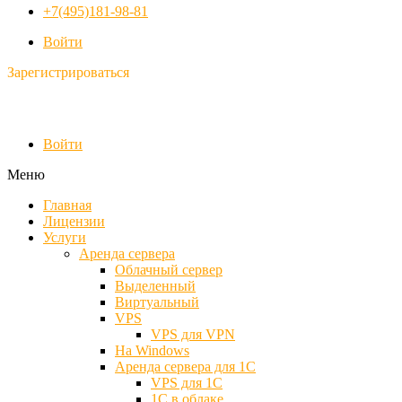
+7(495)181-98-81
Войти
Зарегистрироваться
Войти
Меню
Главная
Лицензии
Услуги
Аренда сервера
Облачный сервер
Выделенный
Виртуальный
VPS
VPS для VPN
На Windows
Аренда сервера для 1С
VPS для 1С
1С в облаке