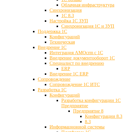
Облачная инфраструктура
Синхронизация
1С 8.3
Настройка 1С ЗУП
Синхронизация 1С и ЗУП
Поддержка 1С
Конфигураций
Техническая
Внедрение 1С
Интеграция AMOcrm с 1C
Внедрение документооборот 1С
Специалист по внедрению
ERP
Внедрение 1С ERP
Cопровождение
Cопровождение 1С ИТС
Разработка 1C
Конфигураций
Разработка конфигурации 1С
Предприятие
Предприятие 8
Конфигурации 8.3
8.3
Информационной системы