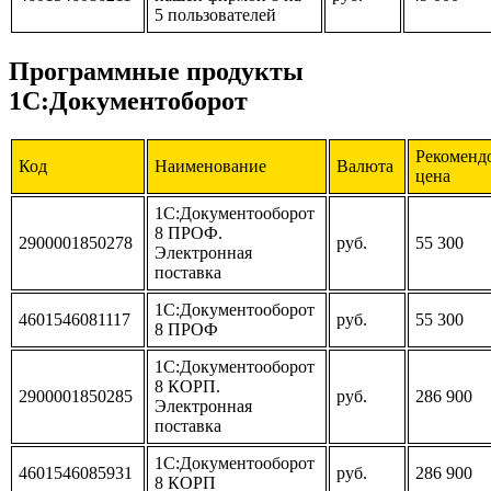
5 пользователей
Программные продукты
1С:Документоборот
Рекоменд
Код
Наименование
Валюта
цена
1С:Документооборот
8 ПРОФ.
2900001850278
руб.
55 300
Электронная
поставка
1С:Документооборот
4601546081117
руб.
55 300
8 ПРОФ
1С:Документооборот
8 КОРП.
2900001850285
руб.
286 900
Электронная
поставка
1С:Документооборот
4601546085931
руб.
286 900
8 КОРП