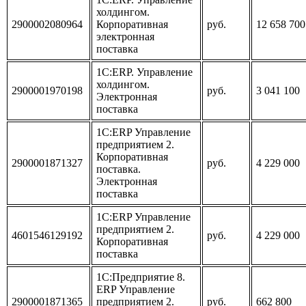
холдингом.
2900002080964
Корпоративная
руб.
12 658 700
электронная
поставка
1С:ERP. Управление
холдингом.
2900001970198
руб.
3 041 100
Электронная
поставка
1С:ERP Управление
предприятием 2.
Корпоративная
2900001871327
руб.
4 229 000
поставка.
Электронная
поставка
1С:ERP Управление
предприятием 2.
4601546129192
руб.
4 229 000
Корпоративная
поставка
1С:Предприятие 8.
ERP Управление
2900001871365
предприятием 2.
руб.
662 800