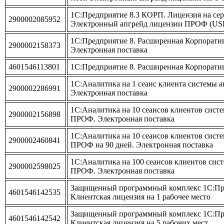
1С:Предприятие 8.3 КОРП. Лицензия на серв
2900002085952
Электронный апгрейд лицензии ПРОФ (US
1С:Предприятие 8. Расширенная Корпорати
2900002158373
Электронная поставка
4601546113801
1С:Предприятие 8. Расширенная Корпорати
1С:Аналитика на 1 сеанс клиента системы
2900002286991
Электронная поставка
1С:Аналитика на 10 сеансов клиентов сист
2900002156898
ПРОФ. Электронная поставка
1С:Аналитика на 10 сеансов клиентов сист
2900002460841
ПРОФ на 90 дней. Электронная поставка
1С:Аналитика на 100 сеансов клиентов сис
2900002598025
ПРОФ. Электронная поставка
Защищенный программный комплекс 1С:Пре
4601546142535
Клиентская лицензия на 1 рабочее место
Защищенный программный комплекс 1С:Пре
4601546142542
Клиентская лицензия на 5 рабочих мест