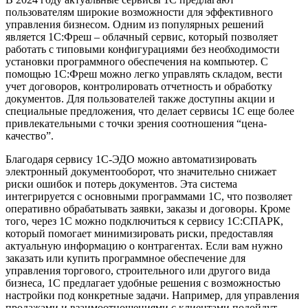
пользователям широкие возможности для эффективного
управления бизнесом. Одним из популярных решений
является 1С:Фреш – облачный сервис, который позволяет
работать с типовыми конфигурациями без необходимости
установки программного обеспечения на компьютер. С
помощью 1С:Фреш можно легко управлять складом, вести
учет договоров, контролировать отчетность и обработку
документов. Для пользователей также доступны акции и
специальные предложения, что делает сервисы 1С еще более
привлекательными с точки зрения соотношения “цена-
качество”.
Благодаря сервису 1С-ЭДО можно автоматизировать
электронный документооборот, что значительно снижает
риски ошибок и потерь документов. Эта система
интегрируется с основными программами 1С, что позволяет
оперативно обрабатывать заявки, заказы и договоры. Кроме
того, через 1С можно подключиться к сервису 1С:СПАРК,
который помогает минимизировать риски, предоставляя
актуальную информацию о контрагентах. Если вам нужно
заказать или купить программное обеспечение для
управления торгового, строительного или другого вида
бизнеса, 1С предлагает удобные решения с возможностью
настройки под конкретные задачи. Например, для управления
продажами и взаимоотношениями с клиентами подойдут