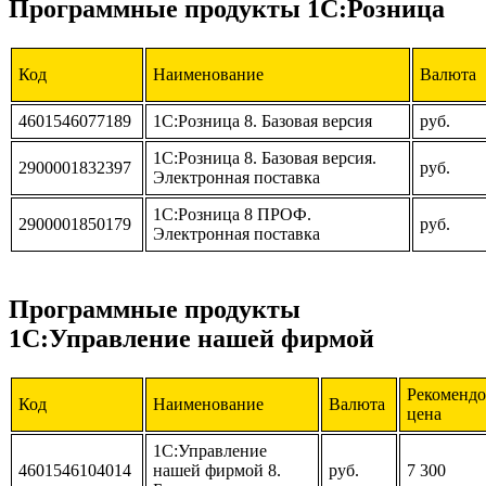
Программные продукты 1С:Розница
Код
Наименование
Валюта
4601546077189
1С:Розница 8. Базовая версия
руб.
1С:Розница 8. Базовая версия.
2900001832397
руб.
Электронная поставка
1С:Розница 8 ПРОФ.
2900001850179
руб.
Электронная поставка
Программные продукты
1С:Управление нашей фирмой
Рекомендо
Код
Наименование
Валюта
цена
1С:Управление
4601546104014
нашей фирмой 8.
руб.
7 300