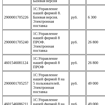
Базовая версия
1С:Управление
нашей фирмой 8.
2900001705226
Базовая версия.
руб.
6 300
Электронная
поставка
1С:Управление
нашей фирмой 8
2900001705240
ПРОФ.
руб.
26 800
Электронная
поставка
1С:Управление
4601546081124
нашей фирмой 8
руб.
26 800
ПРОФ
1С:Управление
нашей фирмой 8 на
2900001705257
5 пользователей.
руб.
49 000
Электронная
поставка
1С:Управление
4601546086211
нашей фирмой 8 на
руб.
49 000