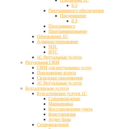
Платформа 1С
8.3
Программного обеспечения
Предприятие
8.3
Программист
Программирование
Обновление 1С
Администрирование
SQL
ИТС
1С Ритуальные услуги
Ритуальная CRM
CRM для ритуальных услуг
Приложение агента
Складское приложение
1С Ритуальные услуги
Бухгалтерские услуги
Бухгалтерские услуги 1С
Сопровождение
Маркировка
Восстановление учета
Консультация
Аудит базы
Cопровождение