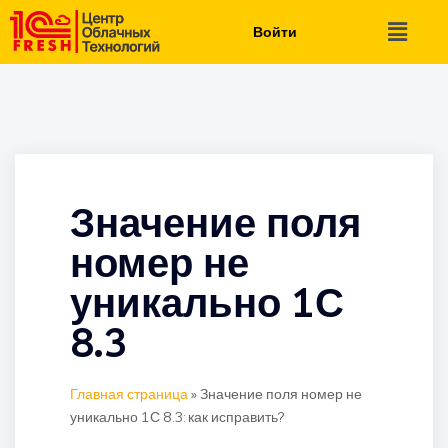
Войти
Значение поля
номер не
уникально 1С
8.3
Главная страница
»
Значение поля номер не
уникально 1С 8.3: как исправить?