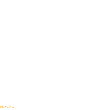
ских лиц