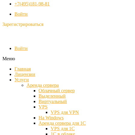
+7(495)181-98-81
Войти
Зарегистрироваться
Войти
Меню
Главная
Лицензии
Услуги
Аренда сервера
Облачный сервер
Выделенный
Виртуальный
VPS
VPS для VPN
На Windows
Аренда сервера для 1С
VPS для 1С
1С в облаке