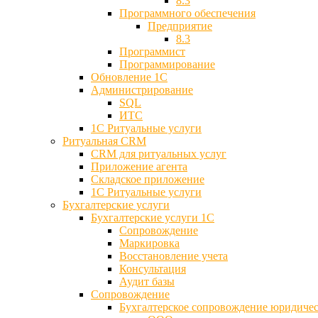
8.3
Программного обеспечения
Предприятие
8.3
Программист
Программирование
Обновление 1С
Администрирование
SQL
ИТС
1С Ритуальные услуги
Ритуальная CRM
CRM для ритуальных услуг
Приложение агента
Складское приложение
1С Ритуальные услуги
Бухгалтерские услуги
Бухгалтерские услуги 1С
Сопровождение
Маркировка
Восстановление учета
Консультация
Аудит базы
Cопровождение
Бухгалтерское сопровождение юридиче