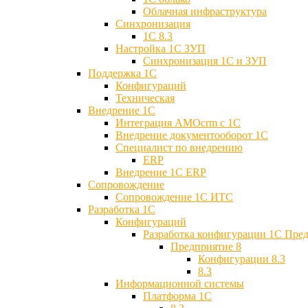
Облачная инфраструктура
Синхронизация
1С 8.3
Настройка 1С ЗУП
Синхронизация 1С и ЗУП
Поддержка 1С
Конфигураций
Техническая
Внедрение 1С
Интеграция AMOcrm с 1C
Внедрение документооборот 1С
Специалист по внедрению
ERP
Внедрение 1С ERP
Cопровождение
Cопровождение 1С ИТС
Разработка 1C
Конфигураций
Разработка конфигурации 1С Пре
Предприятие 8
Конфигурации 8.3
8.3
Информационной системы
Платформа 1С