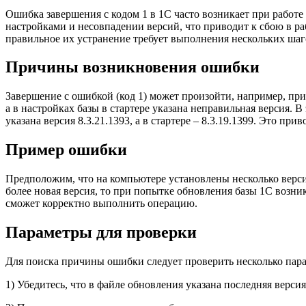
Ошибка завершения с кодом 1 в 1С часто возникает при работ
настройками и несовпадении версий, что приводит к сбою в р
правильное их устранение требует выполнения нескольких шаг
Причины возникновения ошибки
Завершение с ошибкой (код 1) может произойти, например, при
а в настройках базы в стартере указана неправильная версия. 
указана версия 8.3.21.1393, а в стартере – 8.3.19.1399. Это п
Пример ошибки
Предположим, что на компьютере установлены несколько версий 1
более новая версия, то при попытке обновления базы 1С возник
сможет корректно выполнить операцию.
Параметры для проверки
Для поиска причины ошибки следует проверить несколько пара
1) Убедитесь, что в файле обновления указана последняя верси