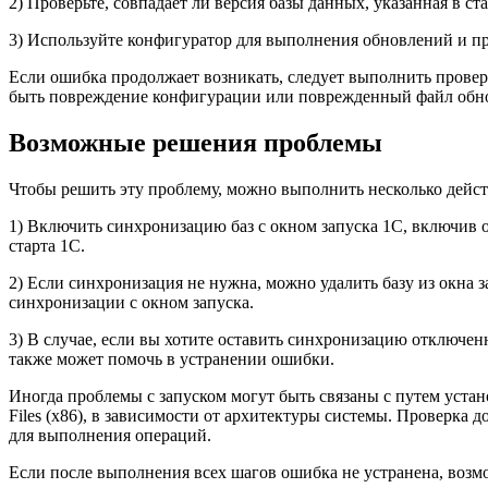
2) Проверьте, совпадает ли версия базы данных, указанная в ст
3) Используйте конфигуратор для выполнения обновлений и п
Если ошибка продолжает возникать, следует выполнить прове
быть повреждение конфигурации или поврежденный файл обн
Возможные решения проблемы
Чтобы решить эту проблему, можно выполнить несколько дейст
1) Включить синхронизацию баз с окном запуска 1С, включив о
старта 1С.
2) Если синхронизация не нужна, можно удалить базу из окна з
синхронизации с окном запуска.
3) В случае, если вы хотите оставить синхронизацию отключен
также может помочь в устранении ошибки.
Иногда проблемы с запуском могут быть связаны с путем устано
Files (x86), в зависимости от архитектуры системы. Проверка
для выполнения операций.
Если после выполнения всех шагов ошибка не устранена, возмо