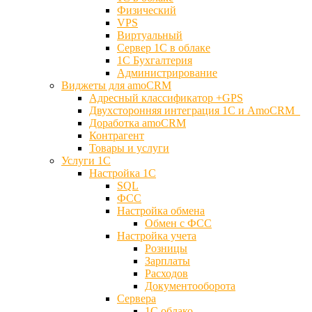
Физический
VPS
Виртуальный
Сервер 1С в облаке
1С Бухгалтерия
Администрирование
Виджеты для amoCRM
Адресный классификатор +GPS
Двухсторонняя интеграция 1С и AmoCRM
Доработка amoCRM
Контрагент
Товары и услуги
Услуги 1С
Настройка 1С
SQL
ФСС
Настройка обмена
Обмен с ФСС
Настройка учета
Розницы
Зарплаты
Расходов
Документооборота
Сервера
1С облако