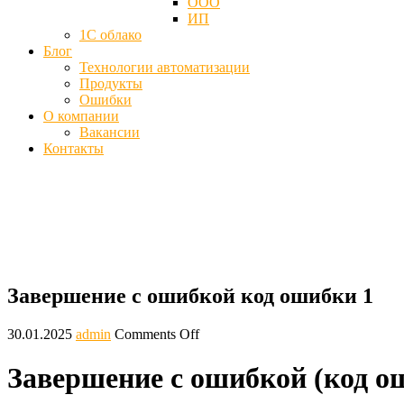
ООО
ИП
1С облако
Блог
Технологии автоматизации
Продукты
Ошибки
О компании
Вакансии
Контакты
Завершение с ошибкой (код ошибки 1) 
Главная
Блог
Завершение с ошибкой код ошибки 1
Завершение с ошибкой код ошибки 1
30.01.2025
admin
Comments Off
Завершение с ошибкой (код о