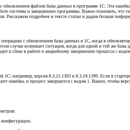
е с обновлением файлов базы данных в программе 1С. Эта ошибк
аботе системы и завершению программы. Важно понимать, что т
ов. Расскажем подробнее в тексте статьи и дадим больше инфор
 операциях с обновлением базы данных в 1С, когда в обновлятор
В этом случае возникает ситуация, когда для одной и той же баз
риводит к сбою в работе и аварийному завершению процесса с кодо
С: например, версия 8.3.21.1393 и 8.3.19.1399. Если в стартере
нет ошибка, и процесс завершится с кодом 1. Важно, чтобы верс
метров:
я конфигурации.