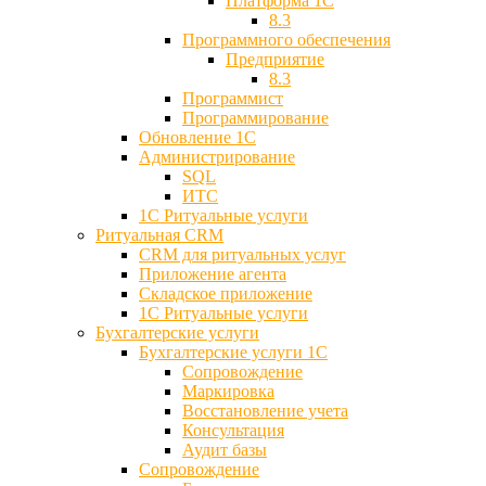
Платформа 1С
8.3
Программного обеспечения
Предприятие
8.3
Программист
Программирование
Обновление 1С
Администрирование
SQL
ИТС
1С Ритуальные услуги
Ритуальная CRM
CRM для ритуальных услуг
Приложение агента
Складское приложение
1С Ритуальные услуги
Бухгалтерские услуги
Бухгалтерские услуги 1С
Сопровождение
Маркировка
Восстановление учета
Консультация
Аудит базы
Cопровождение