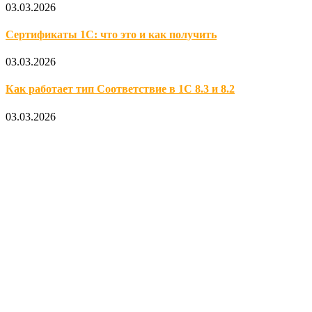
03.03.2026
Сертификаты 1С: что это и как получить
03.03.2026
Как работает тип Соответствие в 1С 8.3 и 8.2
03.03.2026
Официальный партнер 1С
Наши услуги
1С:Бухгалтерия 8.3
1С:Розница 8
1С:Касса
1С: Управление нашей фирмой