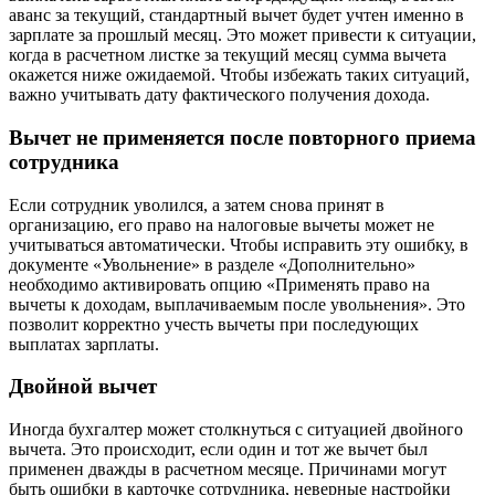
аванс за текущий, стандартный вычет будет учтен именно в
зарплате за прошлый месяц. Это может привести к ситуации,
когда в расчетном листке за текущий месяц сумма вычета
окажется ниже ожидаемой. Чтобы избежать таких ситуаций,
важно учитывать дату фактического получения дохода.
Вычет не применяется после повторного приема
сотрудника
Если сотрудник уволился, а затем снова принят в
организацию, его право на налоговые вычеты может не
учитываться автоматически. Чтобы исправить эту ошибку, в
документе «Увольнение» в разделе «Дополнительно»
необходимо активировать опцию «Применять право на
вычеты к доходам, выплачиваемым после увольнения». Это
позволит корректно учесть вычеты при последующих
выплатах зарплаты.
Двойной вычет
Иногда бухгалтер может столкнуться с ситуацией двойного
вычета. Это происходит, если один и тот же вычет был
применен дважды в расчетном месяце. Причинами могут
быть ошибки в карточке сотрудника, неверные настройки