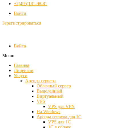
+7(495)181-98-81
Войти
Зарегистрироваться
Войти
Меню
Главная
Лицензии
Услуги
Аренда сервера
Облачный сервер
Выделенный
Виртуальный
VPS
VPS для VPN
На Windows
Аренда сервера для 1С
VPS для 1С
1С в облаке