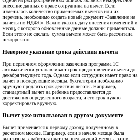
Одной из распространенных ошибок является некорректное
внесение данных о праве сотрудника на вычет. Если
изменилось количество применяемых вычетов или их
перечень, необходимо создать новый документ «Заявление на
вычеты по НДФЛ». Важно указать дату внесения изменений и
месяц, с которого обновленные данные должны применяться.
Если этого не сделать, сумма вычета может быть рассчитана
некорректно.
Неверное указание срока действия вычета
При первичном оформлении заявления программа 1С
автоматически устанавливает срок предоставления вычета до
декабря текущего года. Однако если сотрудник имеет право на
вычет в последующие месяцы, бухгалтерии необходимо
вручную продлить срок действия льготы. Например,
стандартный вычет на ребенка предоставляется до
достижения определенного возраста, и его срок нужно
корректировать вручную.
Вычет уже использован в другом документе
Вычет применяется к первому доходу, полученному в
расчетном месяце. Например, если в начале месяца была
выплачена заработная плата за предыдущий месяц, а затем