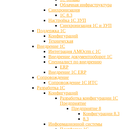
Облачная инфраструктура
Синхронизация
1С 8.3
Настройка 1С ЗУП
Синхронизация 1С и ЗУП
Поддержка 1С
Конфигураций
Техническая
Внедрение 1С
Интеграция AMOcrm с 1C
Внедрение документооборот 1С
Специалист по внедрению
ERP
Внедрение 1С ERP
Cопровождение
Cопровождение 1С ИТС
Разработка 1C
Конфигураций
Разработка конфигурации 1С
Предприятие
Предприятие 8
Конфигурации 8.3
8.3
Информационной системы