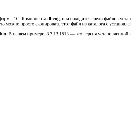
тформы 1С. Компонента
dbeng
, она находится среди файлов уста
 то можно просто скопировать этот файл из каталога с установл
bin
. В нашем примере, 8.3.13.1513 — это версия установленной