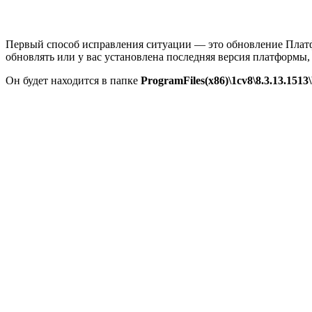
Первый способ исправления ситуации — это обновление Пла
обновлять или у вас установлена последняя версия платформы,
Он будет находится в папке
ProgramFiles(x86)\1cv8\8.3.13.1513\