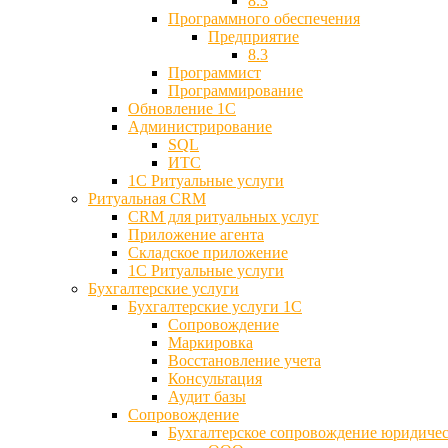
8.3
Программного обеспечения
Предприятие
8.3
Программист
Программирование
Обновление 1С
Администрирование
SQL
ИТС
1С Ритуальные услуги
Ритуальная CRM
CRM для ритуальных услуг
Приложение агента
Складское приложение
1С Ритуальные услуги
Бухгалтерские услуги
Бухгалтерские услуги 1С
Сопровождение
Маркировка
Восстановление учета
Консультация
Аудит базы
Cопровождение
Бухгалтерское сопровождение юридиче