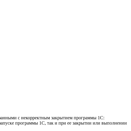
язанными с некорректным закрытием программы 1С:
запуске программы 1С, так и при ее закрытии или выполнении