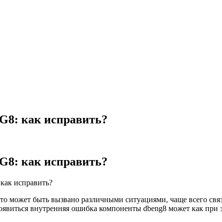
8: как исправить?
8: как исправить?
как исправить?
то может быть вызвано различными ситуациями, чаще всего св
появиться внутренняя ошибка компоненты dbeng8 может как при 