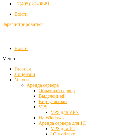
+7(495)181-98-81
Войти
Зарегистрироваться
Войти
Меню
Главная
Лицензии
Услуги
Аренда сервера
Облачный сервер
Выделенный
Виртуальный
VPS
VPS для VPN
На Windows
Аренда сервера для 1С
VPS для 1С
1С в облаке