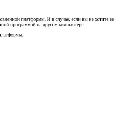
новленной платформы. И в случае, если вы не хотите ее
енной программой на другом компьютере.
 платформы.