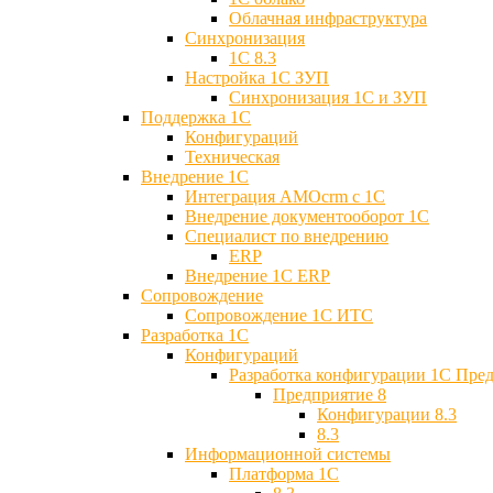
Облачная инфраструктура
Синхронизация
1С 8.3
Настройка 1С ЗУП
Синхронизация 1С и ЗУП
Поддержка 1С
Конфигураций
Техническая
Внедрение 1С
Интеграция AMOcrm с 1C
Внедрение документооборот 1С
Специалист по внедрению
ERP
Внедрение 1С ERP
Cопровождение
Cопровождение 1С ИТС
Разработка 1C
Конфигураций
Разработка конфигурации 1С Пре
Предприятие 8
Конфигурации 8.3
8.3
Информационной системы
Платформа 1С