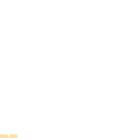
ских лиц