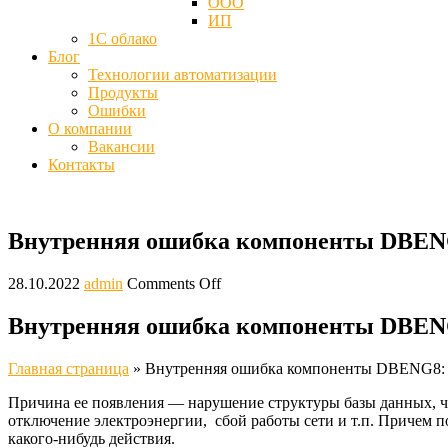
ООО
ИП
1С облако
Блог
Технологии автоматизации
Продукты
Ошибки
О компании
Вакансии
Контакты
Внутренняя ошибка компоненты DBENG
28.10.2022
admin
Comments Off
Внутренняя ошибка компоненты DBENG
Главная страница
»
Внутренняя ошибка компоненты DBENG8: 
Причина ее появления — нарушение структуры базы данных, ч
отключение электроэнергии, сбой работы сети и т.п. Причем 
какого-нибудь действия.