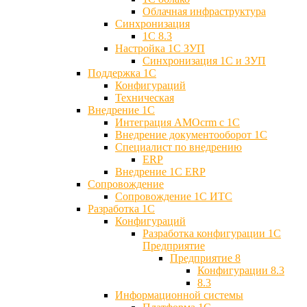
Облачная инфраструктура
Синхронизация
1С 8.3
Настройка 1С ЗУП
Синхронизация 1С и ЗУП
Поддержка 1С
Конфигураций
Техническая
Внедрение 1С
Интеграция AMOcrm с 1C
Внедрение документооборот 1С
Специалист по внедрению
ERP
Внедрение 1С ERP
Cопровождение
Cопровождение 1С ИТС
Разработка 1C
Конфигураций
Разработка конфигурации 1С
Предприятие
Предприятие 8
Конфигурации 8.3
8.3
Информационной системы