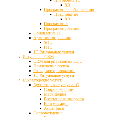
Платформа 1С
8.3
Программного обеспечения
Предприятие
8.3
Программист
Программирование
Обновление 1С
Администрирование
SQL
ИТС
1С Ритуальные услуги
Ритуальная CRM
CRM для ритуальных услуг
Приложение агента
Складское приложение
1С Ритуальные услуги
Бухгалтерские услуги
Бухгалтерские услуги 1С
Сопровождение
Маркировка
Восстановление учета
Консультация
Аудит базы
Cопровождение