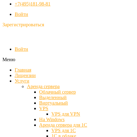
+7(495)181-98-81
Войти
Зарегистрироваться
Войти
Меню
Главная
Лицензии
Услуги
Аренда сервера
Облачный сервер
Выделенный
Виртуальный
VPS
VPS для VPN
На Windows
Аренда сервера для 1С
VPS для 1С
1С в облаке