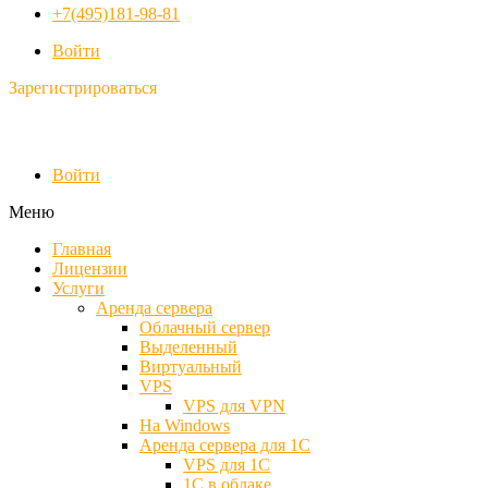
+7(495)181-98-81
Войти
Зарегистрироваться
Войти
Меню
Главная
Лицензии
Услуги
Аренда сервера
Облачный сервер
Выделенный
Виртуальный
VPS
VPS для VPN
На Windows
Аренда сервера для 1С
VPS для 1С
1С в облаке