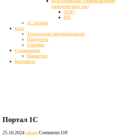
Бухгалтерское сопровождение
юридических лиц
ООО
ИП
1С облако
Блог
Технологии автоматизации
Продукты
Ошибки
О компании
Вакансии
Контакты
Портал 1С - Регистрация для
пользователей, ИТС
Главная
Блог
Портал 1С
Портал 1С
25.10.2024
admin
Comments Off