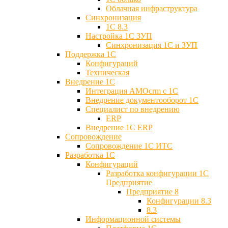
Облачная инфраструктура
Синхронизация
1С 8.3
Настройка 1С ЗУП
Синхронизация 1С и ЗУП
Поддержка 1С
Конфигураций
Техническая
Внедрение 1С
Интеграция AMOcrm с 1C
Внедрение документооборот 1С
Специалист по внедрению
ERP
Внедрение 1С ERP
Cопровождение
Cопровождение 1С ИТС
Разработка 1C
Конфигураций
Разработка конфигурации 1С
Предприятие
Предприятие 8
Конфигурации 8.3
8.3
Информационной системы