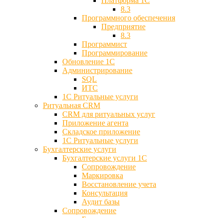
Платформа 1С
8.3
Программного обеспечения
Предприятие
8.3
Программист
Программирование
Обновление 1С
Администрирование
SQL
ИТС
1С Ритуальные услуги
Ритуальная CRM
CRM для ритуальных услуг
Приложение агента
Складское приложение
1С Ритуальные услуги
Бухгалтерские услуги
Бухгалтерские услуги 1С
Сопровождение
Маркировка
Восстановление учета
Консультация
Аудит базы
Cопровождение