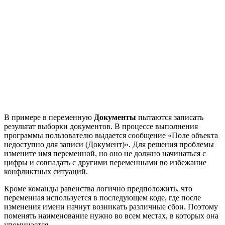
В примере в переменную
Документы
пытаются записать
результат выборки документов. В процессе выполнения
программы пользователю выдается сообщение «Поле объекта
недоступно для записи (Документ)». Для решения проблемы
измените имя переменной, но оно не должно начинаться с
цифры и совпадать с другими переменными во избежание
конфликтных ситуаций.
Кроме команды равенства логично предположить, что
переменная используется в последующем коде, где после
изменения имени начнут возникать различные сбои. Поэтому
поменять наименование нужно во всем местах, в которых она
упоминается.