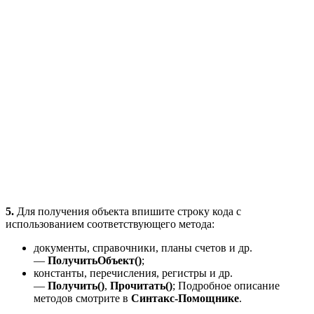
5.
Для получения объекта впишите строку кода с
использованием соответствующего метода:
документы, справочники, планы счетов и др.
—
ПолучитьОбъект()
;
константы, перечисления, регистры и др.
—
Получить()
,
Прочитать()
; Подробное описание
методов смотрите в
Синтакс-Помощнике
.