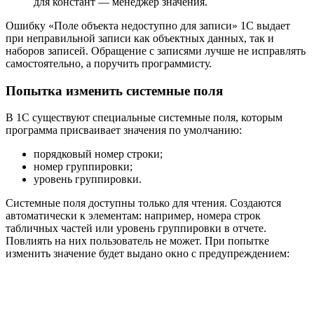
для констант — менеджер значения.
Ошибку «Поле объекта недоступно для записи» 1С выдает
при неправильной записи как объектных данных, так и
наборов записей. Обращение с записями лучше не исправлять
самостоятельно, а поручить программисту.
Попытка изменить системные поля
В 1С существуют специальные системные поля, которым
программа присваивает значения по умолчанию:
порядковый номер строки;
номер группировки;
уровень группировки.
Системные поля доступны только для чтения. Создаются
автоматически к элементам: например, номера строк
табличных частей или уровень группировки в отчете.
Повлиять на них пользователь не может. При попытке
изменить значение будет выдано окно с предупреждением: