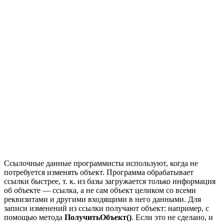
Ссылочные данные программисты используют, когда не
потребуется изменять объект. Программа обрабатывает
ссылки быстрее, т. к. из базы загружается только информация
об объекте — ссылка, а не сам объект целиком со всеми
реквизитами и другими входящими в него данными. Для
записи изменений из ссылки получают объект: например, с
помощью метода
ПолучитьОбъект()
. Если это не сделано, и