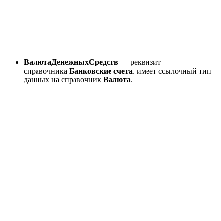
ВалютаДенежныхСредств
— реквизит
справочника
Банковские счета
, имеет ссылочный тип
данных на справочник
Валюта
.