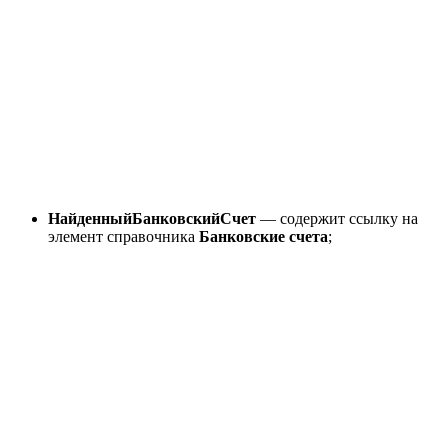
НайденныйБанковскийСчет
— содержит ссылку на
элемент справочника
Банковские счета
;