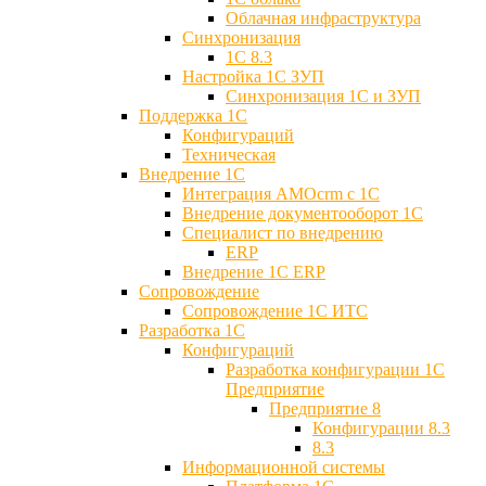
Облачная инфраструктура
Синхронизация
1С 8.3
Настройка 1С ЗУП
Синхронизация 1С и ЗУП
Поддержка 1С
Конфигураций
Техническая
Внедрение 1С
Интеграция AMOcrm с 1C
Внедрение документооборот 1С
Специалист по внедрению
ERP
Внедрение 1С ERP
Cопровождение
Cопровождение 1С ИТС
Разработка 1C
Конфигураций
Разработка конфигурации 1С
Предприятие
Предприятие 8
Конфигурации 8.3
8.3
Информационной системы