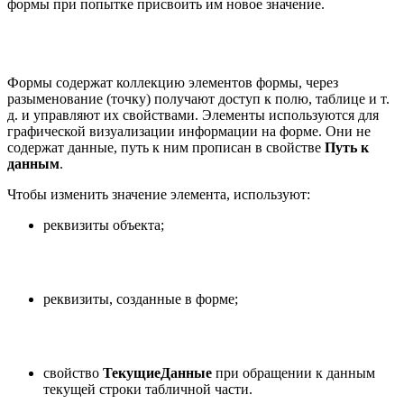
формы при попытке присвоить им новое значение.
Формы содержат коллекцию элементов формы, через
разыменование (точку) получают доступ к полю, таблице и т.
д. и управляют их свойствами. Элементы используются для
графической визуализации информации на форме. Они не
содержат данные, путь к ним прописан в свойстве
Путь к
данным
.
Чтобы изменить значение элемента, используют:
реквизиты объекта;
реквизиты, созданные в форме;
свойство
ТекущиеДанные
при обращении к данным
текущей строки табличной части.