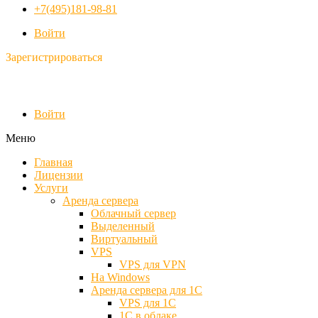
+7(495)181-98-81
Войти
Зарегистрироваться
Войти
Меню
Главная
Лицензии
Услуги
Аренда сервера
Облачный сервер
Выделенный
Виртуальный
VPS
VPS для VPN
На Windows
Аренда сервера для 1С
VPS для 1С
1С в облаке