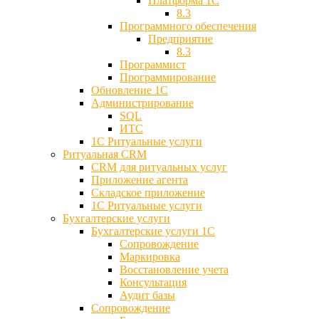
Платформа 1С
8.3
Программного обеспечения
Предприятие
8.3
Программист
Программирование
Обновление 1С
Администрирование
SQL
ИТС
1С Ритуальные услуги
Ритуальная CRM
CRM для ритуальных услуг
Приложение агента
Складское приложение
1С Ритуальные услуги
Бухгалтерские услуги
Бухгалтерские услуги 1С
Сопровождение
Маркировка
Восстановление учета
Консультация
Аудит базы
Cопровождение