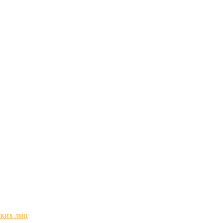
ских лиц