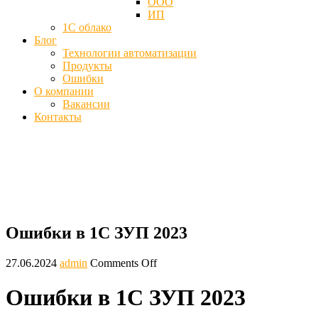
ООО
ИП
1С облако
Блог
Технологии автоматизации
Продукты
Ошибки
О компании
Вакансии
Контакты
Ошибки в 1C ЗУП 2023, НДФЛ - Как ис
Главная
Ошибки
Ошибки в 1C ЗУП 2023
Ошибки в 1C ЗУП 2023
27.06.2024
admin
Comments Off
Ошибки в 1C ЗУП 2023