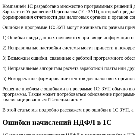
Компанией 1C разработано множество программных решений дл
Зарплата и Управление Персоналом (1C: ЗУП), который предназ
формирования отчетности для налоговых органов и органов соц
Ошибки в программе 1C: ЗУП могут возникать по разным прич
1) Ошибки ввода данных появляются при вводе информации о со
2) Неправильные настройки системы могут привести к некорр
3) Возможны ошибки, связанные с работой программного обесп
4) Неправильные алгоритмы расчета заработной платы или дру
5) Некорректное формирование отчетов для налоговых органов
Решение проблем с ошибками в программе 1C: ЗУП обычно вкл
программы. Также может потребоваться обновление программн
квалифицированным IT-специалистам.
В этой статье мы подробно расскажем про ошибки в 1C ЗУП, а т
Ошибки начислений НДФЛ в 1С