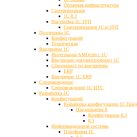
Облачная инфраструктура
Синхронизация
1С 8.3
Настройка 1С ЗУП
Синхронизация 1С и ЗУП
Поддержка 1С
Конфигураций
Техническая
Внедрение 1С
Интеграция AMOcrm с 1C
Внедрение документооборот 1С
Специалист по внедрению
ERP
Внедрение 1С ERP
Cопровождение
Cопровождение 1С ИТС
Разработка 1C
Конфигураций
Разработка конфигурации 1С Пре
Предприятие 8
Конфигурации 8.3
8.3
Информационной системы
Платформа 1С