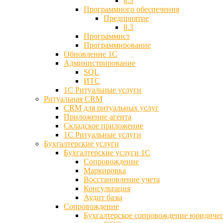
8.3
Программного обеспечения
Предприятие
8.3
Программист
Программирование
Обновление 1С
Администрирование
SQL
ИТС
1С Ритуальные услуги
Ритуальная CRM
CRM для ритуальных услуг
Приложение агента
Складское приложение
1С Ритуальные услуги
Бухгалтерские услуги
Бухгалтерские услуги 1С
Сопровождение
Маркировка
Восстановление учета
Консультация
Аудит базы
Cопровождение
Бухгалтерское сопровождение юридиче