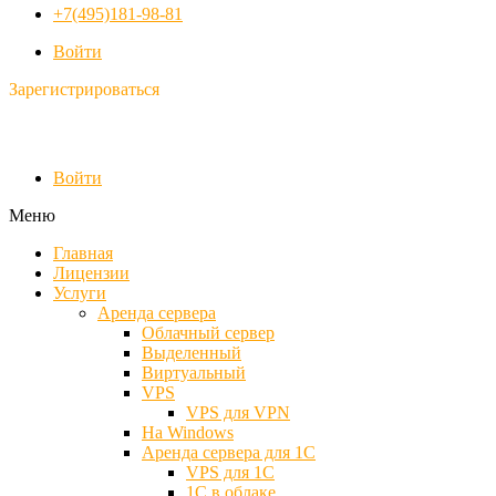
+7(495)181-98-81
Войти
Зарегистрироваться
Войти
Меню
Главная
Лицензии
Услуги
Аренда сервера
Облачный сервер
Выделенный
Виртуальный
VPS
VPS для VPN
На Windows
Аренда сервера для 1С
VPS для 1С
1С в облаке