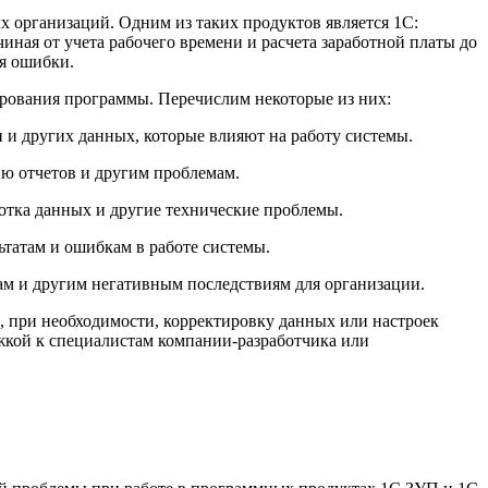
 организаций. Одним из таких продуктов является 1C:
иная от учета рабочего времени и расчета заработной платы до
ся ошибки.
рования программы. Перечислим некоторые из них:
 и других данных, которые влияют на работу системы.
ю отчетов и другим проблемам.
ботка данных и другие технические проблемы.
ьтатам и ошибкам в работе системы.
ам и другим негативным последствиям для организации.
 при необходимости, корректировку данных или настроек
жкой к специалистам компании-разработчика или