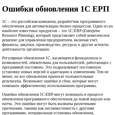
Ошибки обновления 1C ЕРП
1C – это российская компания, разработчик программного
обеспечения для автоматизации бизнес-процессов. Один из их
наиболее известных продуктов – это 1C:ERP (Enterprise
Resource Planning), который представляет собой комплексное
решение для управления предприятием, включая учет,
финансы, закупки, производство, ресурсы и другие аспекты
деятельности организации.
Регулярные обновления 1С, касающиеся функционала и
возможностей, обязательны для пользователей, работающих с
программой постоянно. Это подразумевает постоянную
установку новых версий и адаптацию к изменениям. Тем не
менее, не все обновления приносят положительные
результаты. Возникают ошибки и сбои, которые могут
помешать эффективному использованию программы.
Ошибки обновления 1C:ERP могут возникать в процессе
обновления программного обеспечения до новой версии или
патча. Эти ошибки могут быть вызваны различными
причинами, такими как несовместимость с другими
программами, неправильная установка обновления,