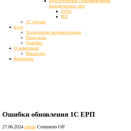
Бухгалтерское сопровождение
юридических лиц
ООО
ИП
1С облако
Блог
Технологии автоматизации
Продукты
Ошибки
О компании
Вакансии
Контакты
Ошибки обновления 1C ЕРП (ERP) -
Исправление ошибок
Главная
Ошибки
Ошибки обновления 1C ЕРП
Ошибки обновления 1C ЕРП
27.06.2024
admin
Comments Off