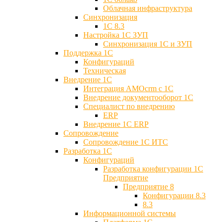
Облачная инфраструктура
Синхронизация
1С 8.3
Настройка 1С ЗУП
Синхронизация 1С и ЗУП
Поддержка 1С
Конфигураций
Техническая
Внедрение 1С
Интеграция AMOcrm с 1C
Внедрение документооборот 1С
Специалист по внедрению
ERP
Внедрение 1С ERP
Cопровождение
Cопровождение 1С ИТС
Разработка 1C
Конфигураций
Разработка конфигурации 1С
Предприятие
Предприятие 8
Конфигурации 8.3
8.3
Информационной системы