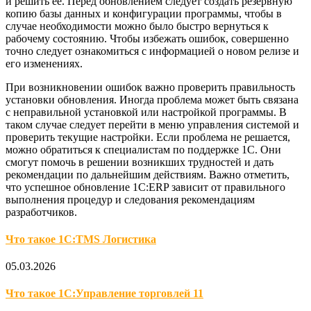
и решить ее. Перед обновлением следует создать резервную
копию базы данных и конфигурации программы, чтобы в
случае необходимости можно было быстро вернуться к
рабочему состоянию. Чтобы избежать ошибок, совершенно
точно следует ознакомиться с информацией о новом релизе и
его изменениях.
При возникновении ошибок важно проверить правильность
установки обновления. Иногда проблема может быть связана
с неправильной установкой или настройкой программы. В
таком случае следует перейти в меню управления системой и
проверить текущие настройки. Если проблема не решается,
можно обратиться к специалистам по поддержке 1С. Они
смогут помочь в решении возникших трудностей и дать
рекомендации по дальнейшим действиям. Важно отметить,
что успешное обновление 1С:ERP зависит от правильного
выполнения процедур и следования рекомендациям
разработчиков.
Что такое 1С:TMS Логистика
05.03.2026
Что такое 1С:Управление торговлей 11