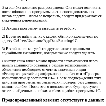
Эта ошибка довольно распространена. Она может возникать
после обновления программы из-за непоследовательных
шагов апдейта. Чтобы ее исправить, следует придерживаться
следующих рекомендаций
:
1) Закрыть программу и завершить ее работу;
2) Вручную найти папку с кэшем, обычно находящуюся по
адресу C:/Users/Username/AppData/Roaming/1C;
3) В этой папке могут быть другие папки с длинными
случайными названиями, которые также следует удалить.
Очистку кэша также можно провести автоматически через
панель администрирования: в разделе тестирования и
обновления необходимо отметить галочками опции
«Реиндексация таблиц информационной базы» и «Проверка
логистической целостности ИБ». После подтверждения этих
действий программа автоматически проверит базу данных и
выявит ошибки. После этого пользователю будет доступен
отчет о найденных ошибках и сбоях в работе программы 1С.
Предопределенный элемент отсутствует в данных