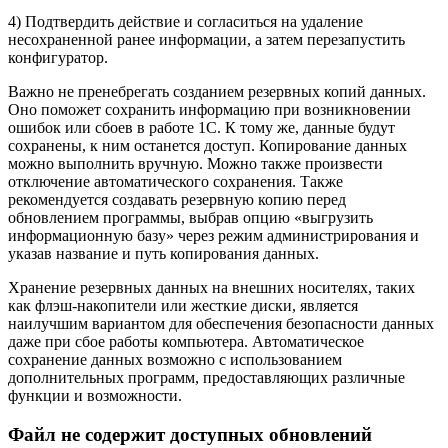
4) Подтвердить действие и согласиться на удаление
несохраненной ранее информации, а затем перезапустить
конфигуратор.
Важно не пренебрегать созданием резервных копий данных.
Оно поможет сохранить информацию при возникновении
ошибок или сбоев в работе 1С. К тому же, данные будут
сохранены, к ним останется доступ. Копирование данных
можно выполнить вручную. Можно также произвести
отключение автоматического сохранения. Также
рекомендуется создавать резервную копию перед
обновлением программы, выбрав опцию «выгрузить
информационную базу» через режим администрирования и
указав название и путь копирования данных.
Хранение резервных данных на внешних носителях, таких
как флэш-накопители или жесткие диски, является
наилучшим вариантом для обеспечения безопасности данных
даже при сбое работы компьютера. Автоматическое
сохранение данных возможно с использованием
дополнительных программ, предоставляющих различные
функции и возможности.
Файл не содержит доступных обновлений