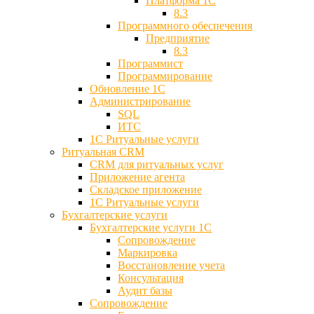
Платформа 1С
8.3
Программного обеспечения
Предприятие
8.3
Программист
Программирование
Обновление 1С
Администрирование
SQL
ИТС
1С Ритуальные услуги
Ритуальная CRM
CRM для ритуальных услуг
Приложение агента
Складское приложение
1С Ритуальные услуги
Бухгалтерские услуги
Бухгалтерские услуги 1С
Сопровождение
Маркировка
Восстановление учета
Консультация
Аудит базы
Cопровождение