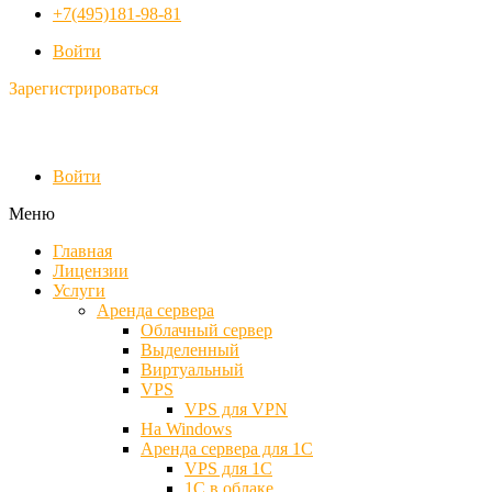
+7(495)181-98-81
Войти
Зарегистрироваться
Войти
Меню
Главная
Лицензии
Услуги
Аренда сервера
Облачный сервер
Выделенный
Виртуальный
VPS
VPS для VPN
На Windows
Аренда сервера для 1С
VPS для 1С
1С в облаке