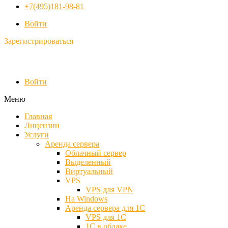
+7(495)181-98-81
Войти
Зарегистрироваться
Войти
Меню
Главная
Лицензии
Услуги
Аренда сервера
Облачный сервер
Выделенный
Виртуальный
VPS
VPS для VPN
На Windows
Аренда сервера для 1С
VPS для 1С
1С в облаке