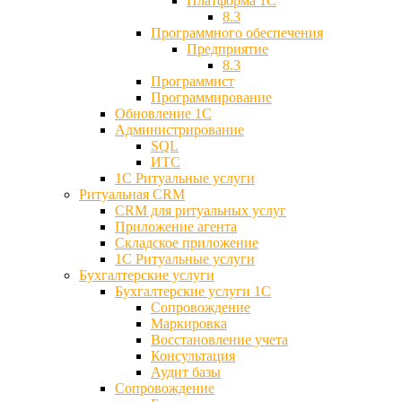
Платформа 1С
8.3
Программного обеспечения
Предприятие
8.3
Программист
Программирование
Обновление 1С
Администрирование
SQL
ИТС
1С Ритуальные услуги
Ритуальная CRM
CRM для ритуальных услуг
Приложение агента
Складское приложение
1С Ритуальные услуги
Бухгалтерские услуги
Бухгалтерские услуги 1С
Сопровождение
Маркировка
Восстановление учета
Консультация
Аудит базы
Cопровождение