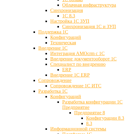
Облачная инфраструктура
Синхронизация
1С 8.3
Настройка 1С ЗУП
Синхронизация 1С и ЗУП
Поддержка 1С
Конфигураций
Техническая
Внедрение 1С
Интеграция AMOcrm с 1C
Внедрение документооборот 1С
Специалист по внедрению
ERP
Внедрение 1С ERP
Cопровождение
Cопровождение 1С ИТС
Разработка 1C
Конфигураций
Разработка конфигурации 1С
Предприятие
Предприятие 8
Конфигурации 8.3
8.3
Информационной системы