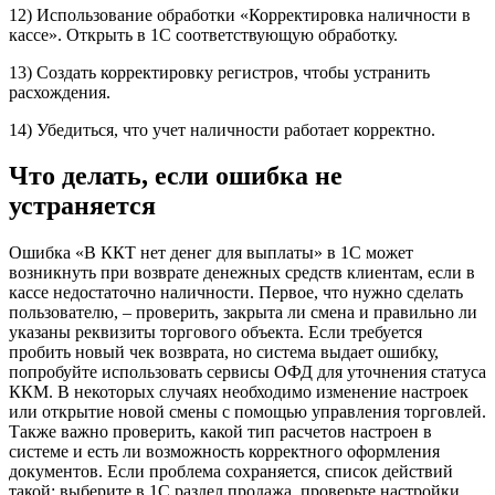
12) Использование обработки «Корректировка наличности в
кассе». Открыть в 1С соответствующую обработку.
13) Создать корректировку регистров, чтобы устранить
расхождения.
14) Убедиться, что учет наличности работает корректно.
Что делать, если ошибка не
устраняется
Ошибка «В ККТ нет денег для выплаты» в 1С может
возникнуть при возврате денежных средств клиентам, если в
кассе недостаточно наличности. Первое, что нужно сделать
пользователю, – проверить, закрыта ли смена и правильно ли
указаны реквизиты торгового объекта. Если требуется
пробить новый чек возврата, но система выдает ошибку,
попробуйте использовать сервисы ОФД для уточнения статуса
ККМ. В некоторых случаях необходимо изменение настроек
или открытие новой смены с помощью управления торговлей.
Также важно проверить, какой тип расчетов настроен в
системе и есть ли возможность корректного оформления
документов. Если проблема сохраняется, список действий
такой: выберите в 1С раздел продажа, проверьте настройки