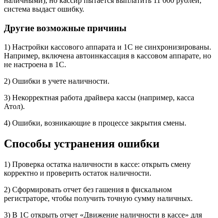
наличными), но кассир пытается выплатить 11 000 рублей,
система выдаст ошибку.
Другие возможные причины
1) Настройки кассового аппарата и 1С не синхронизированы.
Например, включена автоинкассация в кассовом аппарате, но
не настроена в 1С.
2) Ошибки в учете наличности.
3) Некорректная работа драйвера кассы (например, касса
Атол).
4) Ошибки, возникающие в процессе закрытия смены.
Способы устранения ошибки
1) Проверка остатка наличности в кассе: открыть смену
корректно и проверить остаток наличности.
2) Сформировать отчет без гашения в фискальном
регистраторе, чтобы получить точную сумму наличных.
3) В 1С открыть отчет «Движение наличности в кассе» для