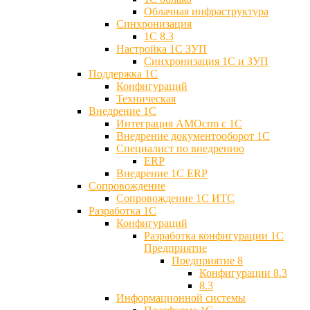
Облачная инфраструктура
Синхронизация
1С 8.3
Настройка 1С ЗУП
Синхронизация 1С и ЗУП
Поддержка 1С
Конфигураций
Техническая
Внедрение 1С
Интеграция AMOcrm с 1C
Внедрение документооборот 1С
Специалист по внедрению
ERP
Внедрение 1С ERP
Cопровождение
Cопровождение 1С ИТС
Разработка 1C
Конфигураций
Разработка конфигурации 1С
Предприятие
Предприятие 8
Конфигурации 8.3
8.3
Информационной системы