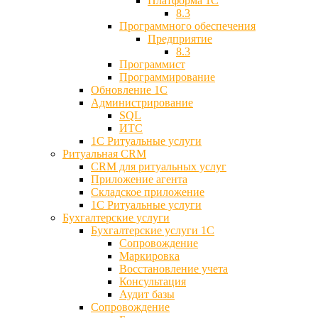
Платформа 1С
8.3
Программного обеспечения
Предприятие
8.3
Программист
Программирование
Обновление 1С
Администрирование
SQL
ИТС
1С Ритуальные услуги
Ритуальная CRM
CRM для ритуальных услуг
Приложение агента
Складское приложение
1С Ритуальные услуги
Бухгалтерские услуги
Бухгалтерские услуги 1С
Сопровождение
Маркировка
Восстановление учета
Консультация
Аудит базы
Cопровождение