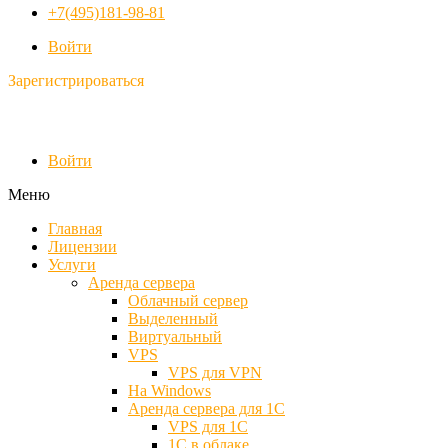
+7(495)181-98-81
Войти
Зарегистрироваться
Войти
Меню
Главная
Лицензии
Услуги
Аренда сервера
Облачный сервер
Выделенный
Виртуальный
VPS
VPS для VPN
На Windows
Аренда сервера для 1С
VPS для 1С
1С в облаке