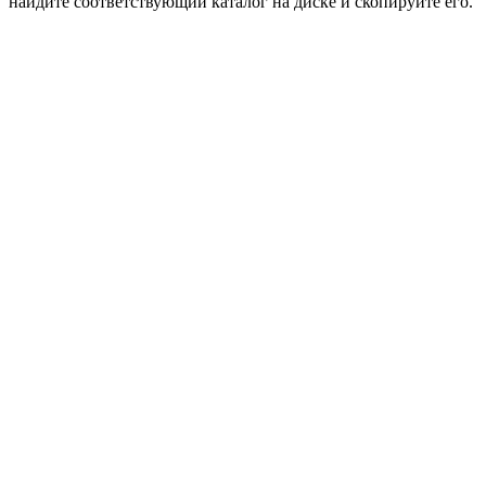
найдите соответствующий каталог на диске и скопируйте его.