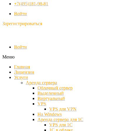
+7(495)181-98-81
Войти
Зарегистрироваться
Войти
Меню
Главная
Лицензии
Услуги
Аренда сервера
Облачный сервер
Выделенный
Виртуальный
VPS
VPS для VPN
На Windows
Аренда сервера для 1С
VPS для 1С
1С в облаке