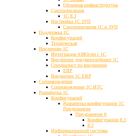
Облачная инфраструктура
Синхронизация
1С 8.3
Настройка 1С ЗУП
Синхронизация 1С и ЗУП
Поддержка 1С
Конфигураций
Техническая
Внедрение 1С
Интеграция AMOcrm с 1C
Внедрение документооборот 1С
Специалист по внедрению
ERP
Внедрение 1С ERP
Cопровождение
Cопровождение 1С ИТС
Разработка 1C
Конфигураций
Разработка конфигурации 1С
Предприятие
Предприятие 8
Конфигурации 8.3
8.3
Информационной системы