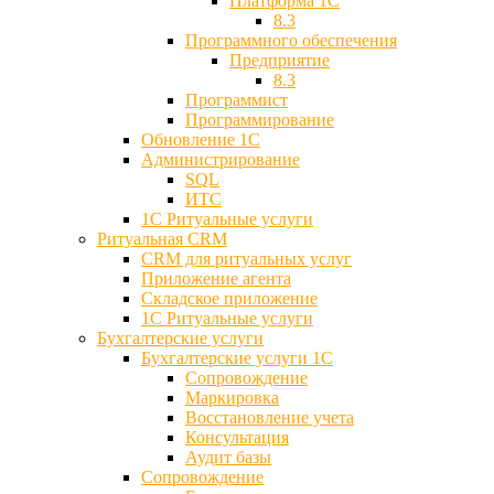
Платформа 1С
8.3
Программного обеспечения
Предприятие
8.3
Программист
Программирование
Обновление 1С
Администрирование
SQL
ИТС
1С Ритуальные услуги
Ритуальная CRM
CRM для ритуальных услуг
Приложение агента
Складское приложение
1С Ритуальные услуги
Бухгалтерские услуги
Бухгалтерские услуги 1С
Сопровождение
Маркировка
Восстановление учета
Консультация
Аудит базы
Cопровождение