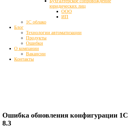
Бухгалтерское сопровождение
юридических лиц
ООО
ИП
1С облако
Блог
Технологии автоматизации
Продукты
Ошибки
О компании
Вакансии
Контакты
Ошибка обновления конфигурации 1С
8.3 - Что делать
Главная
Блог
Ошибка обновления конфигурации 1С 8.3
Ошибка обновления конфигурации 1С
8.3