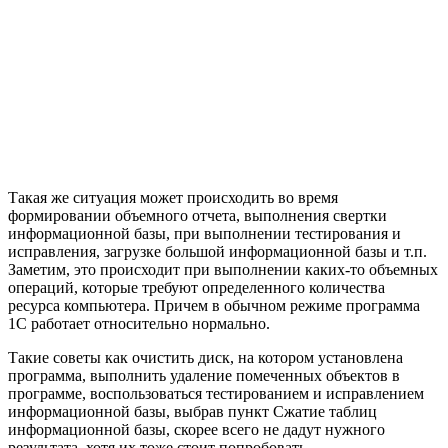
Такая же ситуация может происходить во время
формировании объемного отчета, выполнения свертки
информационной базы, при выполнении тестирования и
исправления, загрузке большой информационной базы и т.п.
Заметим, это происходит при выполнении каких-то объемных
операций, которые требуют определенного количества
ресурса компьютера. Причем в обычном режиме программа
1С работает относительно нормально.
Такие советы как очистить диск, на котором установлена
программа, выполнить удаление помеченных объектов в
программе, воспользоваться тестированием и исправлением
информационной базы, выбрав пункт Сжатие таблиц
информационной базы, скорее всего не дадут нужного
результата, хотя их тоже стоит попробовать.