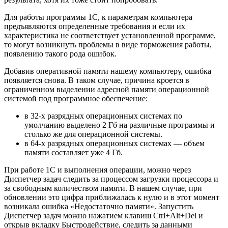
Для работы программы 1С, к параметрам компьютера
предъявляются определенные требования и если их
характеристика не соответствует установленной программе,
то могут возникнуть проблемы в виде торможения работы,
появлению такого рода ошибок.
Добавив оперативной памяти нашему компьютеру, ошибка
появляется снова. В таком случае, причина кроется в
ограниченном выделении адресной памяти операционной
системой под программное обеспечение:
в 32-х разрядных операционных системах по
умолчанию выделено 2 Гб на различные программы и
столько же для операционной системы.
в 64-х разрядных операционных системах — объем
памяти составляет уже 4 Гб.
При работе 1С и выполнения операции, можно через
Диспетчер задач следить за процессом загрузки процессора и
за свободным количеством памяти. В нашем случае, при
обновлении это цифра приближалась к нулю и в этот момент
возникала ошибка «Недостаточно памяти». Запустить
Диспетчер задач можно нажатием клавиш Ctrl+Alt+Del и
открыв вкладку Быстродействие, следить за данными