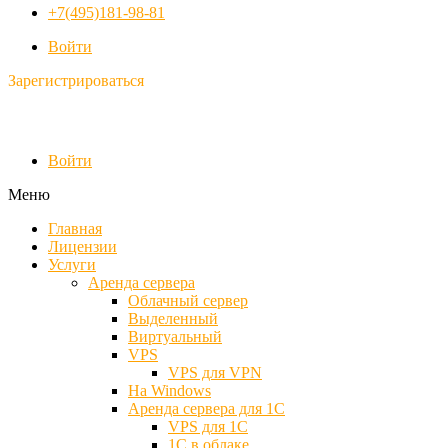
+7(495)181-98-81
Войти
Зарегистрироваться
Войти
Меню
Главная
Лицензии
Услуги
Аренда сервера
Облачный сервер
Выделенный
Виртуальный
VPS
VPS для VPN
На Windows
Аренда сервера для 1С
VPS для 1С
1С в облаке