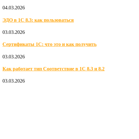
04.03.2026
ЭДО в 1С 8.3: как пользоваться
03.03.2026
Сертификаты 1С: что это и как получить
03.03.2026
Как работает тип Соответствие в 1С 8.3 и 8.2
03.03.2026
Официальный партнер 1С
Наши услуги