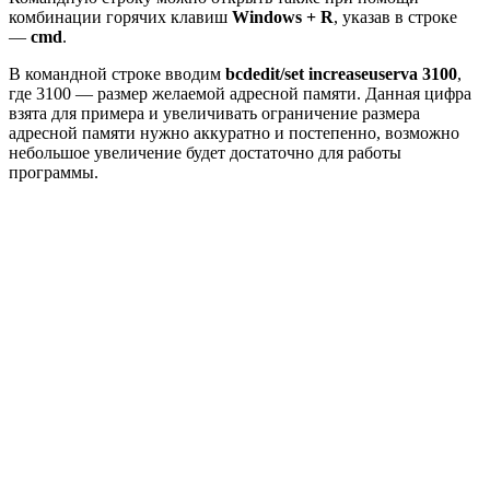
комбинации горячих клавиш
Windows + R
, указав в строке
—
cmd
.
В командной строке вводим
bcdedit/set increaseuserva 3100
,
где 3100 — размер желаемой адресной памяти. Данная цифра
взята для примера и увеличивать ограничение размера
адресной памяти нужно аккуратно и постепенно, возможно
небольшое увеличение будет достаточно для работы
программы.