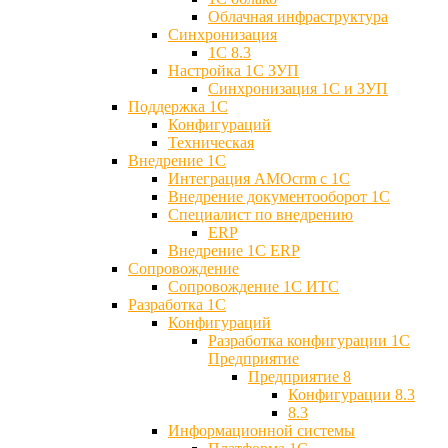
Облачная инфраструктура
Синхронизация
1С 8.3
Настройка 1С ЗУП
Синхронизация 1С и ЗУП
Поддержка 1С
Конфигураций
Техническая
Внедрение 1С
Интеграция AMOcrm с 1C
Внедрение документооборот 1С
Специалист по внедрению
ERP
Внедрение 1С ERP
Cопровождение
Cопровождение 1С ИТС
Разработка 1C
Конфигураций
Разработка конфигурации 1С
Предприятие
Предприятие 8
Конфигурации 8.3
8.3
Информационной системы