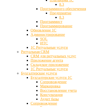
Платформа 1С
8.3
Программного обеспечения
Предприятие
8.3
Программист
Программирование
Обновление 1С
Администрирование
SQL
ИТС
1С Ритуальные услуги
Ритуальная CRM
CRM для ритуальных услуг
Приложение агента
Складское приложение
1С Ритуальные услуги
Бухгалтерские услуги
Бухгалтерские услуги 1С
Сопровождение
Маркировка
Восстановление учета
Консультация
Аудит базы
Cопровождение