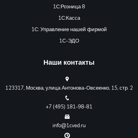
1С:Розница 8
1С:Касса
1С: Управление нашей фирмой
1С-ЭДО
Наши контакты
123317, Москва, улица Антонова-Овсеенко, 15, стр. 2
+7 (495) 181-98-81
info@1cved.ru