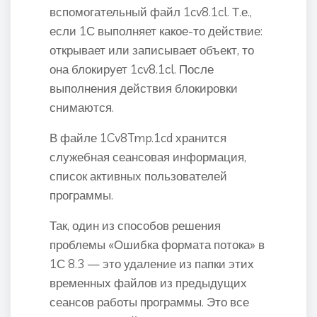
вспомогательный файл 1cv8.1cl. Т.е.,
если 1С выполняет какое-то действие:
открывает или записывает объект, то
она блокирует 1cv8.1cl. После
выполнения действия блокировки
снимаются.
В файле 1Cv8Tmp.1cd хранится
служебная сеансовая информация,
список активных пользователей
программы.
Так, один из способов решения
проблемы «Ошибка формата потока» в
1С 8.3 — это удаление из папки этих
временных файлов из предыдущих
сеансов работы программы. Это все