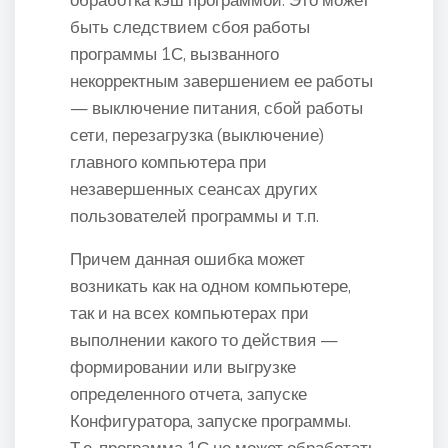
быть следствием сбоя работы
программы 1С, вызванного
некорректным завершением ее работы
— выключение питания, сбой работы
сети, перезагрузка (выключение)
главного компьютера при
незавершенных сеансах других
пользователей программы и т.п.
Причем данная ошибка может
возникать как на одном компьютере,
так и на всех компьютерах при
выполнении какого то действия —
формировании или выгрузке
определенного отчета, запуске
Конфигуратора, запуске программы.
Т.е. программа 1С не может обработать