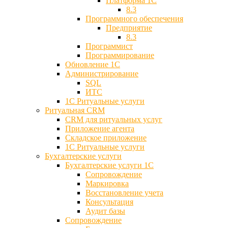
Платформа 1С
8.3
Программного обеспечения
Предприятие
8.3
Программист
Программирование
Обновление 1С
Администрирование
SQL
ИТС
1С Ритуальные услуги
Ритуальная CRM
CRM для ритуальных услуг
Приложение агента
Складское приложение
1С Ритуальные услуги
Бухгалтерские услуги
Бухгалтерские услуги 1С
Сопровождение
Маркировка
Восстановление учета
Консультация
Аудит базы
Cопровождение