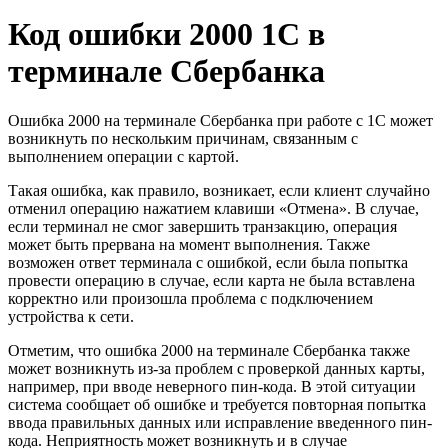
Код ошибки 2000 1С в
терминале Сбербанка
Ошибка 2000 на терминале Сбербанка при работе с 1С может
возникнуть по нескольким причинам, связанным с
выполнением операции с картой.
Такая ошибка, как правило, возникает, если клиент случайно
отменил операцию нажатием клавиши «Отмена». В случае,
если терминал не смог завершить транзакцию, операция
может быть прервана на момент выполнения. Также
возможен ответ терминала с ошибкой, если была попытка
провести операцию в случае, если карта не была вставлена
корректно или произошла проблема с подключением
устройства к сети.
Отметим, что ошибка 2000 на терминале Сбербанка также
может возникнуть из-за проблем с проверкой данных карты,
например, при вводе неверного пин-кода. В этой ситуации
система сообщает об ошибке и требуется повторная попытка
ввода правильных данных или исправление введенного пин-
кода. Неприятность может возникнуть и в случае