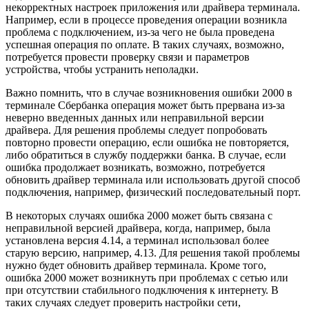
некорректных настроек приложения или драйвера терминала.
Например, если в процессе проведения операции возникла
проблема с подключением, из-за чего не была проведена
успешная операция по оплате. В таких случаях, возможно,
потребуется провести проверку связи и параметров
устройства, чтобы устранить неполадки.
Важно помнить, что в случае возникновения ошибки 2000 в
терминале Сбербанка операция может быть прервана из-за
неверно введенных данных или неправильной версии
драйвера. Для решения проблемы следует попробовать
повторно провести операцию, если ошибка не повторяется,
либо обратиться в службу поддержки банка. В случае, если
ошибка продолжает возникать, возможно, потребуется
обновить драйвер терминала или использовать другой способ
подключения, например, физический последовательный порт.
В некоторых случаях ошибка 2000 может быть связана с
неправильной версией драйвера, когда, например, была
установлена версия 4.14, а терминал использовал более
старую версию, например, 4.13. Для решения такой проблемы
нужно будет обновить драйвер терминала. Кроме того,
ошибка 2000 может возникнуть при проблемах с сетью или
при отсутствии стабильного подключения к интернету. В
таких случаях следует проверить настройки сети,