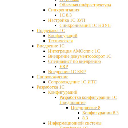
Облачная инфраструктура
Синхронизация
1С 8.3
Настройка 1С ЗУП
Синхронизация 1С и ЗУП
Поддержка 1С
Конфигураций
Техническая
Внедрение 1С
Интеграция AMOcrm с 1C
Внедрение документооборот 1С
Специалист по внедрению
ERP
Внедрение 1С ERP
Cопровождение
Cопровождение 1С ИТС
Разработка 1C
Конфигураций
Разработка конфигурации 1С
Предприятие
Предприятие 8
Конфигурации 8.3
8.3
Информационной системы