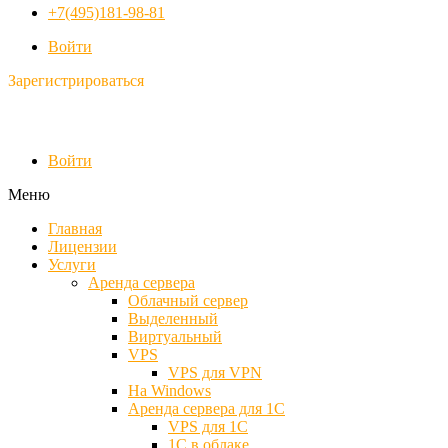
+7(495)181-98-81
Войти
Зарегистрироваться
Войти
Меню
Главная
Лицензии
Услуги
Аренда сервера
Облачный сервер
Выделенный
Виртуальный
VPS
VPS для VPN
На Windows
Аренда сервера для 1С
VPS для 1С
1С в облаке