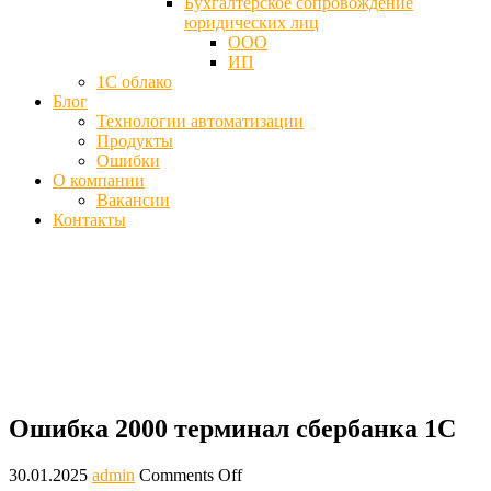
Бухгалтерское сопровождение
юридических лиц
ООО
ИП
1С облако
Блог
Технологии автоматизации
Продукты
Ошибки
О компании
Вакансии
Контакты
Код ошибки 2000 1С в терминале
Сбербанка - Проблема
Главная
Блог
Ошибка 2000 терминал сбербанка 1С
Ошибка 2000 терминал сбербанка 1С
30.01.2025
admin
Comments Off