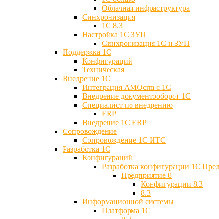
Облачная инфраструктура
Синхронизация
1С 8.3
Настройка 1С ЗУП
Синхронизация 1С и ЗУП
Поддержка 1С
Конфигураций
Техническая
Внедрение 1С
Интеграция AMOcrm с 1C
Внедрение документооборот 1С
Специалист по внедрению
ERP
Внедрение 1С ERP
Cопровождение
Cопровождение 1С ИТС
Разработка 1C
Конфигураций
Разработка конфигурации 1С Пре
Предприятие 8
Конфигурации 8.3
8.3
Информационной системы
Платформа 1С