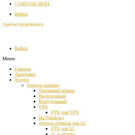
+7(495)181-98-81
Войти
Зарегистрироваться
Войти
Меню
Главная
Лицензии
Услуги
Аренда сервера
Облачный сервер
Выделенный
Виртуальный
VPS
VPS для VPN
На Windows
Аренда сервера для 1С
VPS для 1С
1С в облаке