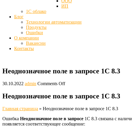
ООО
ИП
1С облако
Блог
Технологии автоматизации
Продукты
Ошибки
О компании
Вакансии
Контакты
Неоднозначное поле в запросе 1С 8.3
30.10.2022
admin
Comments Off
Неоднозначное поле в запросе 1С 8.3
Главная страница
»
Неоднозначное поле в запросе 1С 8.3
Ошибка
Неоднозначное поле в запросе
1С 8.3 связана с налич
появляется соответствующее сообщение: