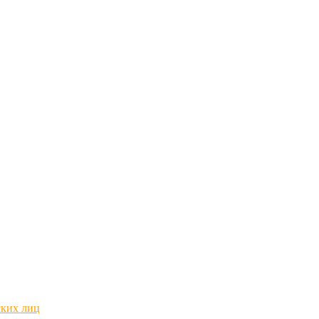
ских лиц