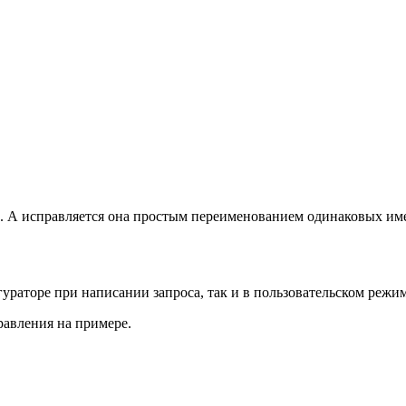
. А исправляется она простым переименованием одинаковых име
ураторе при написании запроса, так и в пользовательском реж
авления на примере.