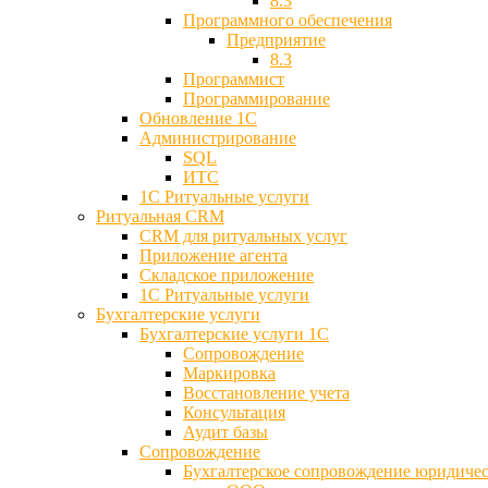
8.3
Программного обеспечения
Предприятие
8.3
Программист
Программирование
Обновление 1С
Администрирование
SQL
ИТС
1С Ритуальные услуги
Ритуальная CRM
CRM для ритуальных услуг
Приложение агента
Складское приложение
1С Ритуальные услуги
Бухгалтерские услуги
Бухгалтерские услуги 1С
Сопровождение
Маркировка
Восстановление учета
Консультация
Аудит базы
Cопровождение
Бухгалтерское сопровождение юридиче