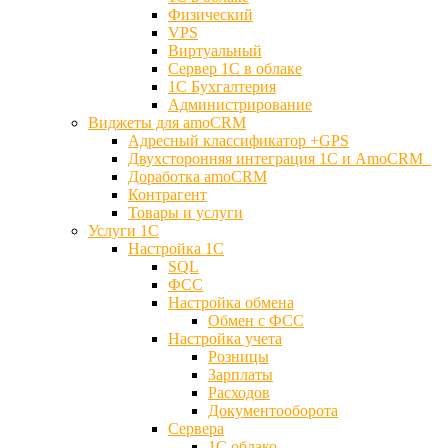
Физический
VPS
Виртуальный
Сервер 1С в облаке
1С Бухгалтерия
Администрирование
Виджеты для amoCRM
Адресный классификатор +GPS
Двухсторонняя интеграция 1С и AmoCRM
Доработка amoCRM
Контрагент
Товары и услуги
Услуги 1С
Настройка 1С
SQL
ФСС
Настройка обмена
Обмен с ФСС
Настройка учета
Розницы
Зарплаты
Расходов
Документооборота
Сервера
1С облако