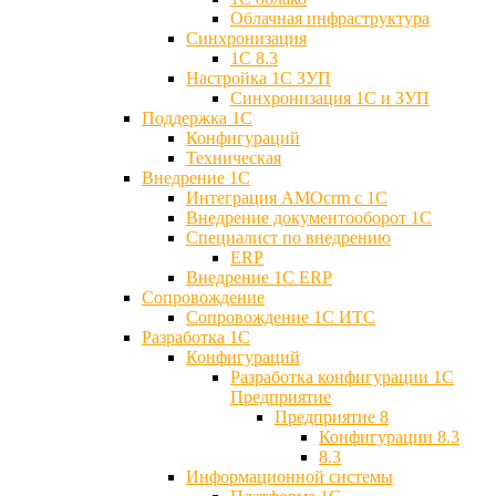
Облачная инфраструктура
Синхронизация
1С 8.3
Настройка 1С ЗУП
Синхронизация 1С и ЗУП
Поддержка 1С
Конфигураций
Техническая
Внедрение 1С
Интеграция AMOcrm с 1C
Внедрение документооборот 1С
Специалист по внедрению
ERP
Внедрение 1С ERP
Cопровождение
Cопровождение 1С ИТС
Разработка 1C
Конфигураций
Разработка конфигурации 1С
Предприятие
Предприятие 8
Конфигурации 8.3
8.3
Информационной системы