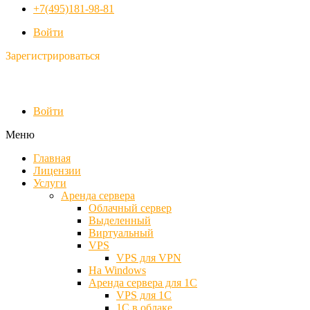
+7(495)181-98-81
Войти
Зарегистрироваться
Войти
Меню
Главная
Лицензии
Услуги
Аренда сервера
Облачный сервер
Выделенный
Виртуальный
VPS
VPS для VPN
На Windows
Аренда сервера для 1С
VPS для 1С
1С в облаке