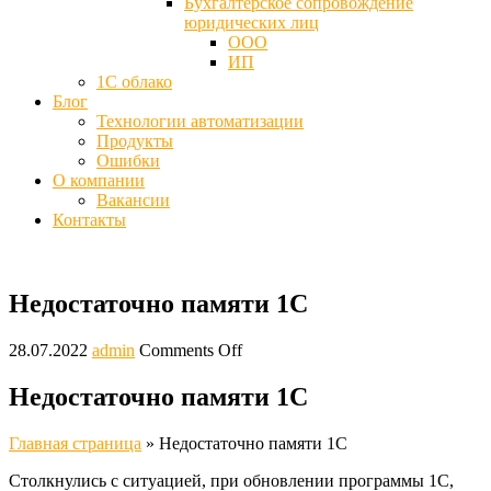
Бухгалтерское сопровождение
юридических лиц
ООО
ИП
1С облако
Блог
Технологии автоматизации
Продукты
Ошибки
О компании
Вакансии
Контакты
Недостаточно памяти 1С
28.07.2022
admin
Comments Off
Недостаточно памяти 1С
Главная страница
»
Недостаточно памяти 1С
Столкнулись с ситуацией, при обновлении программы 1С,