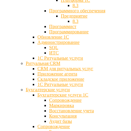
Платформа 1С
8.3
Программного обеспечения
Предприятие
8.3
Программист
Программирование
Обновление 1С
Администрирование
SQL
ИТС
1С Ритуальные услуги
Ритуальная CRM
CRM для ритуальных услуг
Приложение агента
Складское приложение
1С Ритуальные услуги
Бухгалтерские услуги
Бухгалтерские услуги 1С
Сопровождение
Маркировка
Восстановление учета
Консультация
Аудит базы
Cопровождение