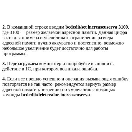
2.
В командной строке вводим
bcdedit/set increaseuserva 3100
,
где 3100 — размер желаемой адресной памяти. Данная цифра
взята для примера и увеличивать ограничение размера
адресной памяти нужно аккуратно и постепенно, возможно
небольшое увеличение будет достаточно для работы
программы.
3.
Перезагружаем компьютер и попробуйте выполнить
действие в 1С, при котором возникала ошибка.
4.
Если все прошло успешно и операция вызывающая ошибку
повторяется не так часто, рекомендуется вернуть размер
адресной памяти к значению по умолчанию с помощью
команды
bcdedit/deletevalue increaseuserva
.