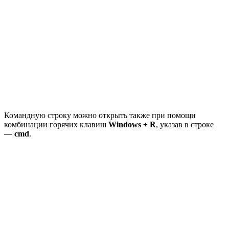
Командную строку можно открыть также при помощи
комбинации горячих клавиш
Windows + R
, указав в строке
—
cmd
.